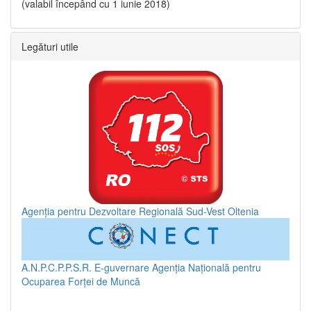
(valabil începând cu 1 iunie 2018)
Legături utile
Agenția pentru Dezvoltare Regională Sud-Vest Oltenia
A.N.P.C.P.P.S.R.
E-guvernare
Agenția Națională pentru
Ocuparea Forței de Muncă