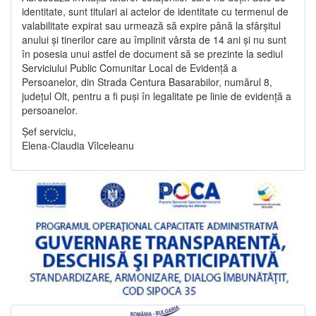
identitate, sunt titulari ai actelor de identitate cu termenul de
valabilitate expirat sau urmează să expire până la sfârșitul
anului și tinerilor care au împlinit vârsta de 14 ani și nu sunt
în posesia unui astfel de document să se prezinte la sediul
Serviciului Public Comunitar Local de Evidență a
Persoanelor, din Strada Centura Basarabilor, numărul 8,
județul Olt, pentru a fi puși în legalitate pe linie de evidență a
persoanelor.
Șef serviciu,
Elena-Claudia Vîlceleanu