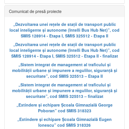
Comunicat de presă proiecte
„Dezvoltarea unei rețele de stații de transport public
local inteligente și autonome (Intelli Bus Hub Net)”, cod
SMIS 128914 - Etapa I, SMIS 325512 - Etapa II
„Dezvoltarea unei rețele de stații de transport public
local inteligente și autonome (Intelli Bus Hub Net)”, cod
SMIS 128914 - Etapa I, SMIS 325512 - Etapa II - finalizat
„Sistem integrat de management al traficului și
mobilității urbane și impunere a regulilor, siguranță și
securitate”, cod SMIS 325513 – Etapa II
„Sistem integrat de management al traficului și
mobilității urbane și impunere a regulilor, siguranță și
securitate”, cod SMIS 325513 – finalizat
„Extindere și echipare Școala Gimnazială George
Poboran” cod SMIS 318323
„Extindere și echipare Școala Gimnazială Eugen
Ionescu” cod SMIS 318326