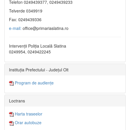
Telefon 0249439377, 0249439233
Telverde 0349919
Fax: 0249439336
e-mail:
office@primariaslatina.ro
Intervenții Poliția Locală Slatina
0249954, 0249422245
Instituția Prefectului - Județul Olt
Program de audiențe
Loctrans
Harta traseelor
Orar autobuze