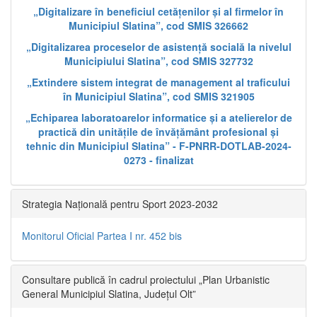
„Digitalizare în beneficiul cetățenilor și al firmelor în
Municipiul Slatina”, cod SMIS 326662
„Digitalizarea proceselor de asistență socială la nivelul
Municipiului Slatina”, cod SMIS 327732
„Extindere sistem integrat de management al traficului
în Municipiul Slatina”, cod SMIS 321905
„Echiparea laboratoarelor informatice și a atelierelor de
practică din unitățile de învățământ profesional și
tehnic din Municipiul Slatina” - F-PNRR-DOTLAB-2024-
0273 - finalizat
Strategia Națională pentru Sport 2023-2032
Monitorul Oficial Partea I nr. 452 bis
Consultare publică în cadrul proiectului „Plan Urbanistic
General Municipiul Slatina, Județul Olt”