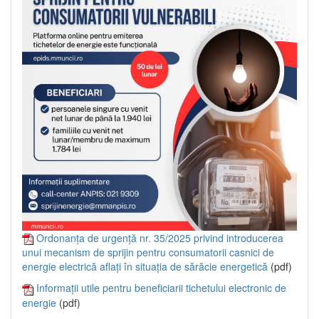
Ordonanța de urgență nr. 35/2025 privind introducerea
unui mecanism de sprijin pentru consumatorii casnici de
energie electrică aflați în situația de sărăcie energetică
(pdf)
Informații utile pentru beneficiarii tichetului electronic de
energie
(pdf)