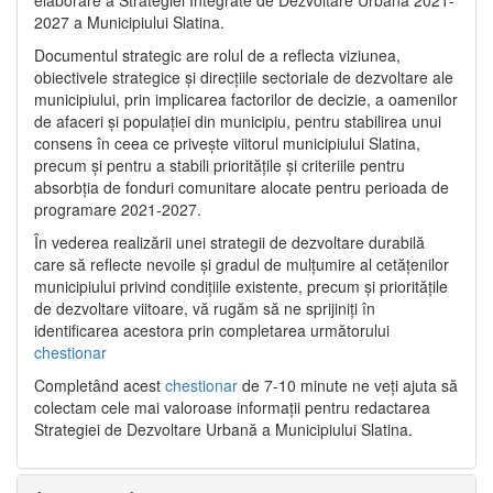
2027 a Municipiului Slatina.
Documentul strategic are rolul de a reflecta viziunea,
obiectivele strategice și direcțiile sectoriale de dezvoltare ale
municipiului, prin implicarea factorilor de decizie, a oamenilor
de afaceri și populației din municipiu, pentru stabilirea unui
consens în ceea ce privește viitorul municipiului Slatina,
precum și pentru a stabili prioritățile și criteriile pentru
absorbția de fonduri comunitare alocate pentru perioada de
programare 2021-2027.
În vederea realizării unei strategii de dezvoltare durabilă
care să reflecte nevoile și gradul de mulțumire al cetățenilor
municipiului privind condițiile existente, precum și prioritățile
de dezvoltare viitoare, vă rugăm să ne sprijiniți în
identificarea acestora prin completarea următorului
chestionar
Completând acest
chestionar
de 7-10 minute ne veți ajuta să
colectam cele mai valoroase informații pentru redactarea
Strategiei de Dezvoltare Urbană a Municipiului Slatina.