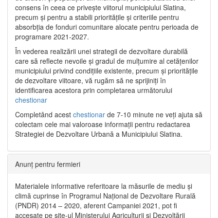
consens în ceea ce privește viitorul municipiului Slatina,
precum și pentru a stabili prioritățile și criteriile pentru
absorbția de fonduri comunitare alocate pentru perioada de
programare 2021-2027.
În vederea realizării unei strategii de dezvoltare durabilă
care să reflecte nevoile și gradul de mulțumire al cetățenilor
municipiului privind condițiile existente, precum și prioritățile
de dezvoltare viitoare, vă rugăm să ne sprijiniți în
identificarea acestora prin completarea următorului
chestionar
Completând acest
chestionar
de 7-10 minute ne veți ajuta să
colectam cele mai valoroase informații pentru redactarea
Strategiei de Dezvoltare Urbană a Municipiului Slatina.
Anunț pentru fermieri
Materialele informative referitoare la măsurile de mediu și
climă cuprinse în Programul Național de Dezvoltare Rurală
(PNDR) 2014 – 2020, aferent Campaniei 2021, pot fi
accesate pe site-ul Ministerului Agriculturii și Dezvoltării