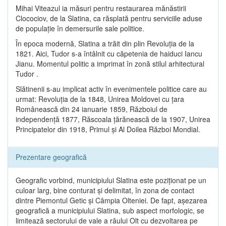
Mihai Viteazul ia măsuri pentru restaurarea mănăstirii
Clocociov, de la Slatina, ca răsplată pentru serviciile aduse
de populaţie în demersurile sale politice.
În epoca modernă, Slatina a trăit din plin Revoluţia de la
1821. Aici, Tudor s-a întâlnit cu căpetenia de haiduci Iancu
Jianu. Momentul politic a imprimat în zonă stilul arhitectural
Tudor .
Slătinenii s-au implicat activ în evenimentele politice care au
urmat: Revoluţia de la 1848, Unirea Moldovei cu ţara
Românească din 24 ianuarie 1859, Războiul de
independenţă 1877, Răscoala ţărănească de la 1907, Unirea
Principatelor din 1918, Primul şi Al Doilea Război Mondial.
Prezentare geografică
Geografic vorbind, municipiului Slatina este poziţionat pe un
culoar larg, bine conturat şi delimitat, în zona de contact
dintre Piemontul Getic şi Câmpia Olteniei. De fapt, aşezarea
geografică a municipiului Slatina, sub aspect morfologic, se
limitează sectorului de vale a râului Olt cu dezvoltarea pe