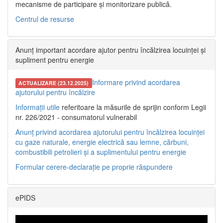
mecanisme de participare și monitorizare publică.
Centrul de resurse
Anunț important acordare ajutor pentru încălzirea locuinței și
supliment pentru energie
Informare privind acordarea
ACTUALIZARE (23.12.2025)
ajutorului pentru încălzire
Informații utile
referitoare la măsurile de sprijin conform Legii
nr. 226/2021 - consumatorul vulnerabil
Anunț privind acordarea ajutorului pentru încălzirea locuinței
cu gaze naturale, energie electrică sau lemne, cărbuni,
combustibili petrolieri și a suplimentului pentru energie
Formular cerere-declarație pe proprie răspundere
ePIDS