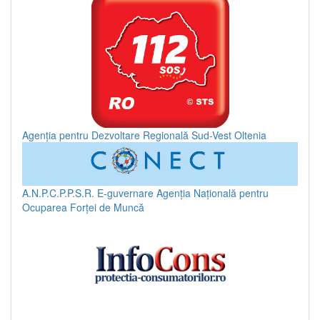
Agenția pentru Dezvoltare Regională Sud-Vest Oltenia
A.N.P.C.P.P.S.R.
E-guvernare
Agenția Națională pentru
Ocuparea Forței de Muncă