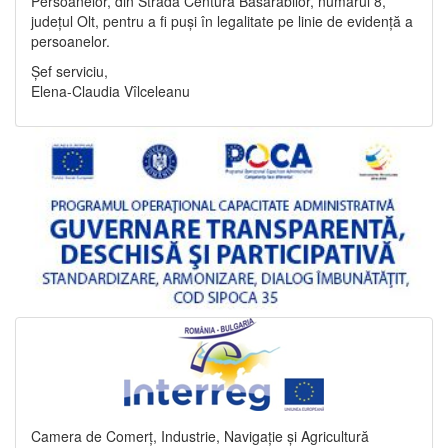
Persoanelor, din Strada Centura Basarabilor, numărul 8,
județul Olt, pentru a fi puși în legalitate pe linie de evidență a
persoanelor.
Șef serviciu,
Elena-Claudia Vîlceleanu
Camera de Comerț, Industrie, Navigație și Agricultură