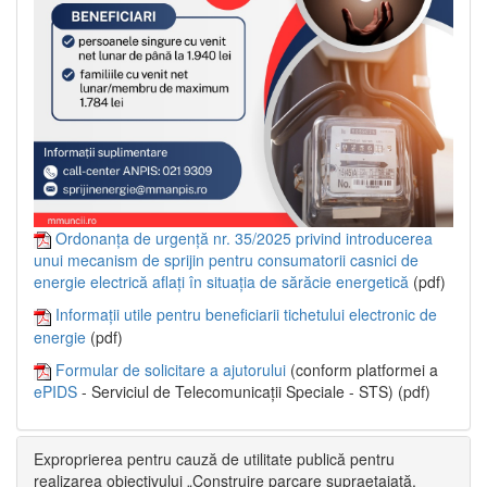
Ordonanța de urgență nr. 35/2025 privind introducerea
unui mecanism de sprijin pentru consumatorii casnici de
energie electrică aflați în situația de sărăcie energetică
(pdf)
Informații utile pentru beneficiarii tichetului electronic de
energie
(pdf)
Formular de solicitare a ajutorului
(conform platformei a
ePIDS
- Serviciul de Telecomunicații Speciale - STS) (pdf)
Exproprierea pentru cauză de utilitate publică pentru
realizarea obiectivului „Construire parcare supraetajată,