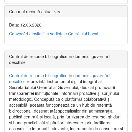
Cea mai recentă actualizare:
Data: 12.06.2026
Convocări / Invitaţii la şedinţele Consiliului Local
Centrul de resurse bibliografice în domeniul guvernării
deschise
Centrul de resurse bibliografice în domeniul guvernării
deschise
reprezintă instrumentul digital integrat al
Secretariatului General al Guvernului, dedicat promovării
transparenței instituționale, informării proactive și sprijinului
metodologic. Concepută ca o platformă colaborativă și
accesibilă, aceasta funcționează ca un hub de referință
bidirecțional, destinat atât specialiștilor din administrația
publică centrală și locală, prin furnizarea de resurse, ghiduri
și bune practici, cât și părților interesate, prin facilitarea
accesului la informații relevante, instrumente de consultare și