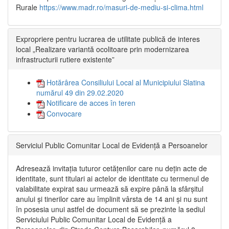
Rurale
https://www.madr.ro/masuri-de-mediu-si-clima.html
Expropriere pentru lucrarea de utilitate publică de interes
local „Realizare variantă ocolitoare prin modernizarea
infrastructurii rutiere existente”
Hotărârea Consiliului Local al Municipiului Slatina
numărul 49 din 29.02.2020
Notificare de acces în teren
Convocare
Serviciul Public Comunitar Local de Evidență a Persoanelor
Adresează invitația tuturor cetățenilor care nu dețin acte de
identitate, sunt titulari ai actelor de identitate cu termenul de
valabilitate expirat sau urmează să expire până la sfârșitul
anului și tinerilor care au împlinit vârsta de 14 ani și nu sunt
în posesia unui astfel de document să se prezinte la sediul
Serviciului Public Comunitar Local de Evidență a