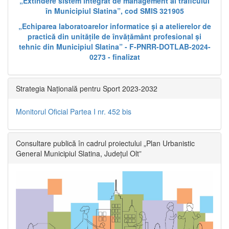
„Extindere sistem integrat de management al traficului
în Municipiul Slatina”, cod SMIS 321905
„Echiparea laboratoarelor informatice și a atelierelor de
practică din unitățile de învățământ profesional și
tehnic din Municipiul Slatina” - F-PNRR-DOTLAB-2024-
0273 - finalizat
Strategia Națională pentru Sport 2023-2032
Monitorul Oficial Partea I nr. 452 bis
Consultare publică în cadrul proiectului „Plan Urbanistic
General Municipiul Slatina, Județul Olt”