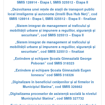
SMIS 128914 - Etapa I, SMIS 325512 - Etapa II
„Dezvoltarea unei rețele de stații de transport public
local inteligente și autonome (Intelli Bus Hub Net)”, cod
SMIS 128914 - Etapa I, SMIS 325512 - Etapa II - finalizat
„Sistem integrat de management al traficului și
mobilității urbane și impunere a regulilor, siguranță și
securitate”, cod SMIS 325513 – Etapa II
„Sistem integrat de management al traficului și
mobilității urbane și impunere a regulilor, siguranță și
securitate”, cod SMIS 325513 – finalizat
„Extindere și echipare Școala Gimnazială George
Poboran” cod SMIS 318323
„Extindere și echipare Școala Gimnazială Eugen
Ionescu” cod SMIS 318326
„Digitalizare în beneficiul cetățenilor și al firmelor în
Municipiul Slatina”, cod SMIS 326662
„Digitalizarea proceselor de asistență socială la nivelul
Municipiului Slatina”, cod SMIS 327732