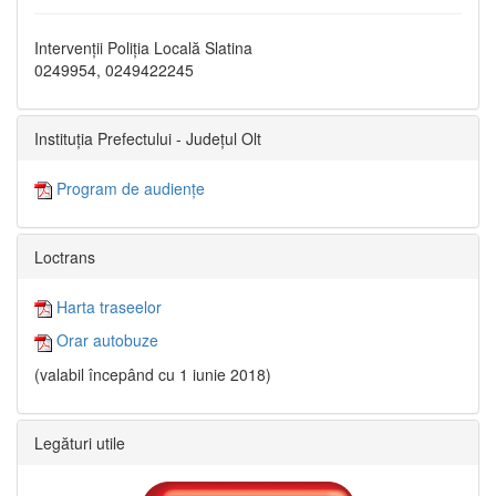
Intervenții Poliția Locală Slatina
0249954, 0249422245
Instituția Prefectului - Județul Olt
Program de audiențe
Loctrans
Harta traseelor
Orar autobuze
(valabil începând cu 1 iunie 2018)
Legături utile