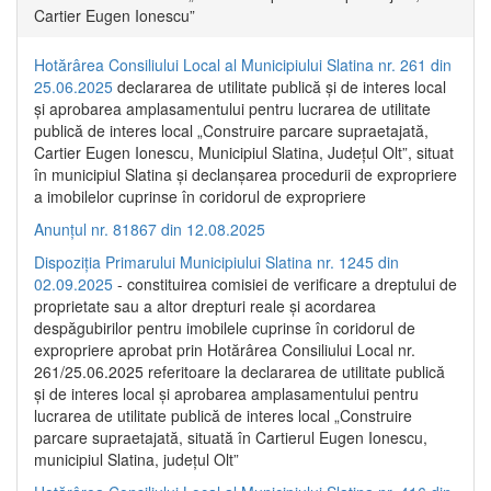
Cartier Eugen Ionescu”
Hotărârea Consiliului Local al Municipiului Slatina nr. 261 din
25.06.2025
declararea de utilitate publică și de interes local
și aprobarea amplasamentului pentru lucrarea de utilitate
publică de interes local „Construire parcare supraetajată,
Cartier Eugen Ionescu, Municipiul Slatina, Județul Olt”, situat
în municipiul Slatina și declanșarea procedurii de expropriere
a imobilelor cuprinse în coridorul de expropriere
Anunțul nr. 81867 din 12.08.2025
Dispoziția Primarului Municipiului Slatina nr. 1245 din
02.09.2025
- constituirea comisiei de verificare a dreptului de
proprietate sau a altor drepturi reale și acordarea
despăgubirilor pentru imobilele cuprinse în coridorul de
expropriere aprobat prin Hotărârea Consiliului Local nr.
261/25.06.2025 referitoare la declararea de utilitate publică
și de interes local și aprobarea amplasamentului pentru
lucrarea de utilitate publică de interes local „Construire
parcare supraetajată, situată în Cartierul Eugen Ionescu,
municipiul Slatina, județul Olt”