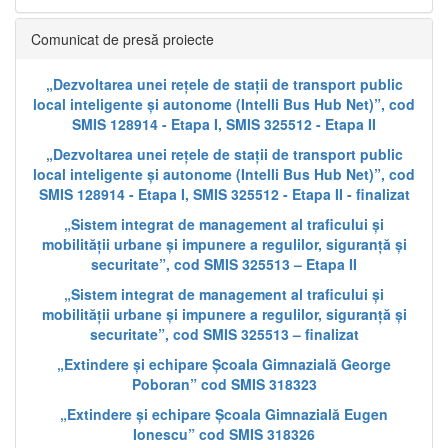
Comunicat de presă proiecte
„Dezvoltarea unei rețele de stații de transport public
local inteligente și autonome (Intelli Bus Hub Net)”, cod
SMIS 128914 - Etapa I, SMIS 325512 - Etapa II
„Dezvoltarea unei rețele de stații de transport public
local inteligente și autonome (Intelli Bus Hub Net)”, cod
SMIS 128914 - Etapa I, SMIS 325512 - Etapa II - finalizat
„Sistem integrat de management al traficului și
mobilității urbane și impunere a regulilor, siguranță și
securitate”, cod SMIS 325513 – Etapa II
„Sistem integrat de management al traficului și
mobilității urbane și impunere a regulilor, siguranță și
securitate”, cod SMIS 325513 – finalizat
„Extindere și echipare Școala Gimnazială George
Poboran” cod SMIS 318323
„Extindere și echipare Școala Gimnazială Eugen
Ionescu” cod SMIS 318326