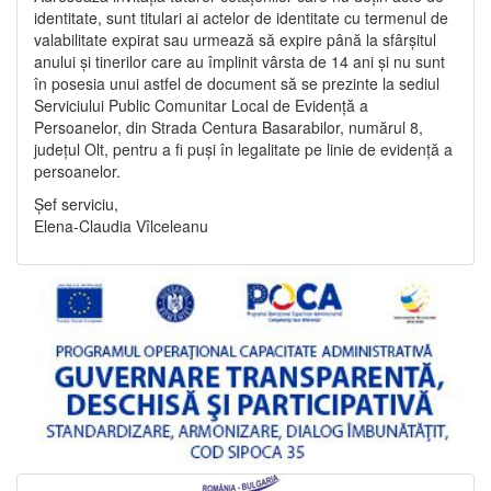
identitate, sunt titulari ai actelor de identitate cu termenul de
valabilitate expirat sau urmează să expire până la sfârșitul
anului și tinerilor care au împlinit vârsta de 14 ani și nu sunt
în posesia unui astfel de document să se prezinte la sediul
Serviciului Public Comunitar Local de Evidență a
Persoanelor, din Strada Centura Basarabilor, numărul 8,
județul Olt, pentru a fi puși în legalitate pe linie de evidență a
persoanelor.
Șef serviciu,
Elena-Claudia Vîlceleanu