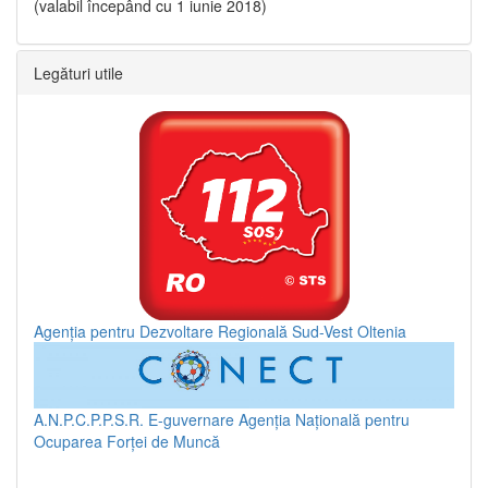
(valabil începând cu 1 iunie 2018)
Legături utile
Agenția pentru Dezvoltare Regională Sud-Vest Oltenia
A.N.P.C.P.P.S.R.
E-guvernare
Agenția Națională pentru
Ocuparea Forței de Muncă