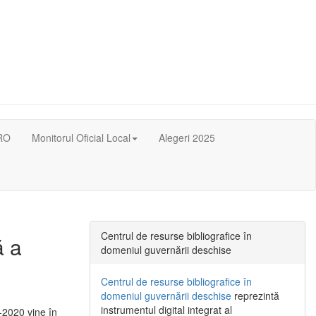
RO
Monitorul Oficial Local
Alegeri 2025
Centrul de resurse bibliografice în
ă a
domeniul guvernării deschise
Centrul de resurse bibliografice în
domeniul guvernării deschise
reprezintă
instrumentul digital integrat al
-2020 vine în