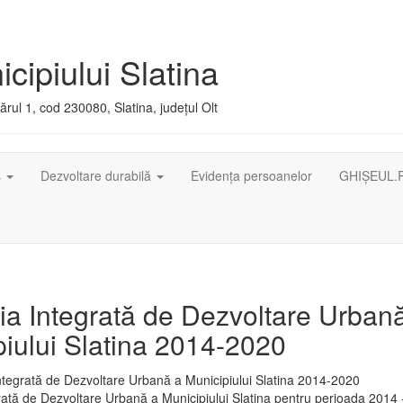
cipiului Slatina
rul 1, cod 230080, Slatina, județul Olt
ș
Dezvoltare durabilă
Evidența persoanelor
GHIȘEUL.
ia Integrată de Dezvoltare Urban
iului Slatina 2014-2020
rată de Dezvoltare Urbană a Municipiului Slatina pentru perioada 2014 