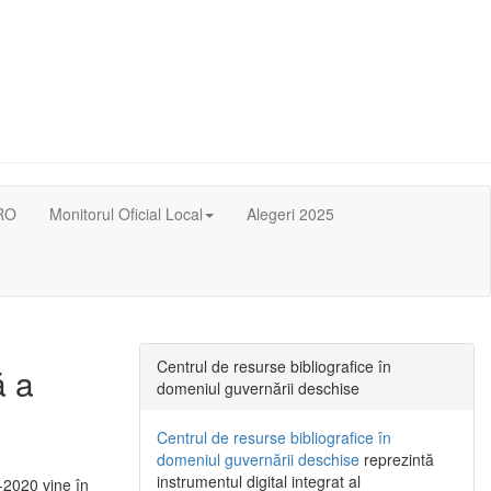
RO
Monitorul Oficial Local
Alegeri 2025
Centrul de resurse bibliografice în
ă a
domeniul guvernării deschise
Centrul de resurse bibliografice în
domeniul guvernării deschise
reprezintă
instrumentul digital integrat al
-2020 vine în