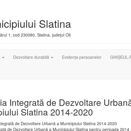
cipiului Slatina
rul 1, cod 230080, Slatina, județul Olt
ș
Dezvoltare durabilă
Evidența persoanelor
GHIȘEUL.
ia Integrată de Dezvoltare Urban
iului Slatina 2014-2020
rată de Dezvoltare Urbană a Municipiului Slatina pentru perioada 2014 