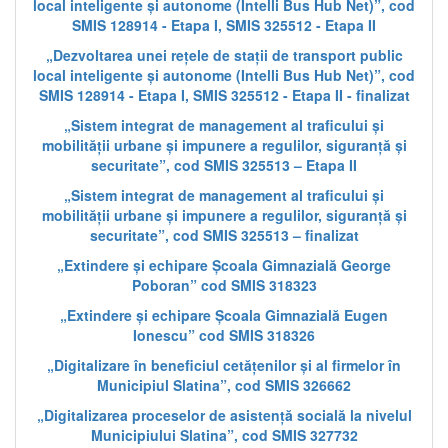
local inteligente și autonome (Intelli Bus Hub Net)”, cod
SMIS 128914 - Etapa I, SMIS 325512 - Etapa II
„Dezvoltarea unei rețele de stații de transport public
local inteligente și autonome (Intelli Bus Hub Net)”, cod
SMIS 128914 - Etapa I, SMIS 325512 - Etapa II - finalizat
„Sistem integrat de management al traficului și
mobilității urbane și impunere a regulilor, siguranță și
securitate”, cod SMIS 325513 – Etapa II
„Sistem integrat de management al traficului și
mobilității urbane și impunere a regulilor, siguranță și
securitate”, cod SMIS 325513 – finalizat
„Extindere și echipare Școala Gimnazială George
Poboran” cod SMIS 318323
„Extindere și echipare Școala Gimnazială Eugen
Ionescu” cod SMIS 318326
„Digitalizare în beneficiul cetățenilor și al firmelor în
Municipiul Slatina”, cod SMIS 326662
„Digitalizarea proceselor de asistență socială la nivelul
Municipiului Slatina”, cod SMIS 327732