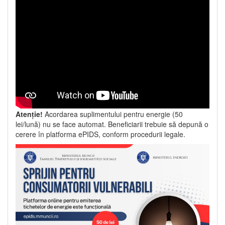
Atenție!
Acordarea suplimentului pentru energie (50
lei/lună) nu se face automat. Beneficiarii trebuie să depună o
cerere în platforma ePIDS, conform procedurii legale.