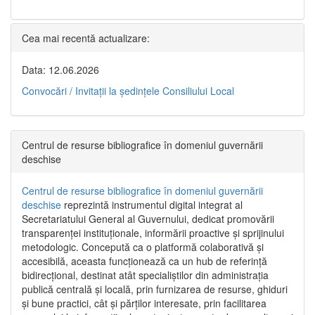
Cea mai recentă actualizare:
Data: 12.06.2026
Convocări / Invitaţii la şedinţele Consiliului Local
Centrul de resurse bibliografice în domeniul guvernării
deschise
Centrul de resurse bibliografice în domeniul guvernării
deschise
reprezintă instrumentul digital integrat al
Secretariatului General al Guvernului, dedicat promovării
transparenței instituționale, informării proactive și sprijinului
metodologic. Concepută ca o platformă colaborativă și
accesibilă, aceasta funcționează ca un hub de referință
bidirecțional, destinat atât specialiștilor din administrația
publică centrală și locală, prin furnizarea de resurse, ghiduri
și bune practici, cât și părților interesate, prin facilitarea