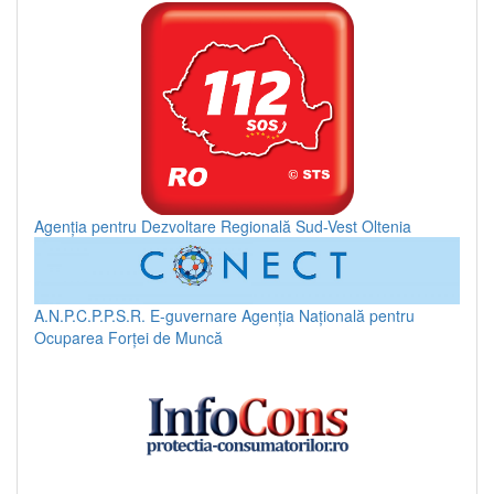
Agenția pentru Dezvoltare Regională Sud-Vest Oltenia
A.N.P.C.P.P.S.R.
E-guvernare
Agenția Națională pentru
Ocuparea Forței de Muncă