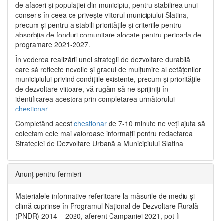
de afaceri și populației din municipiu, pentru stabilirea unui
consens în ceea ce privește viitorul municipiului Slatina,
precum și pentru a stabili prioritățile și criteriile pentru
absorbția de fonduri comunitare alocate pentru perioada de
programare 2021-2027.
În vederea realizării unei strategii de dezvoltare durabilă
care să reflecte nevoile și gradul de mulțumire al cetățenilor
municipiului privind condițiile existente, precum și prioritățile
de dezvoltare viitoare, vă rugăm să ne sprijiniți în
identificarea acestora prin completarea următorului
chestionar
Completând acest
chestionar
de 7-10 minute ne veți ajuta să
colectam cele mai valoroase informații pentru redactarea
Strategiei de Dezvoltare Urbană a Municipiului Slatina.
Anunț pentru fermieri
Materialele informative referitoare la măsurile de mediu și
climă cuprinse în Programul Național de Dezvoltare Rurală
(PNDR) 2014 – 2020, aferent Campaniei 2021, pot fi