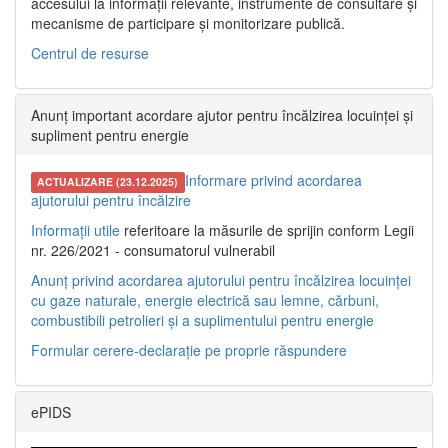
accesului la informații relevante, instrumente de consultare și
mecanisme de participare și monitorizare publică.
Centrul de resurse
Anunț important acordare ajutor pentru încălzirea locuinței și
supliment pentru energie
Informare privind acordarea
ACTUALIZARE (23.12.2025)
ajutorului pentru încălzire
Informații utile
referitoare la măsurile de sprijin conform Legii
nr. 226/2021 - consumatorul vulnerabil
Anunț privind acordarea ajutorului pentru încălzirea locuinței
cu gaze naturale, energie electrică sau lemne, cărbuni,
combustibili petrolieri și a suplimentului pentru energie
Formular cerere-declarație pe proprie răspundere
ePIDS