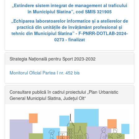
„Extindere sistem integrat de management al traficului
în Municipiul Slatina”, cod SMIS 321905
„Echiparea laboratoarelor informatice și a atelierelor de
practică din unitățile de învățământ profesional și
tehnic din Municipiul Slatina” - F-PNRR-DOTLAB-2024-
0273 - finalizat
Strategia Națională pentru Sport 2023-2032
Monitorul Oficial Partea I nr. 452 bis
Consultare publică în cadrul proiectului „Plan Urbanistic
General Municipiul Slatina, Județul Olt”