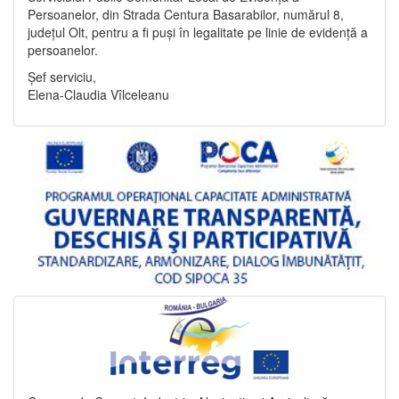
Persoanelor, din Strada Centura Basarabilor, numărul 8,
județul Olt, pentru a fi puși în legalitate pe linie de evidență a
persoanelor.
Șef serviciu,
Elena-Claudia Vîlceleanu