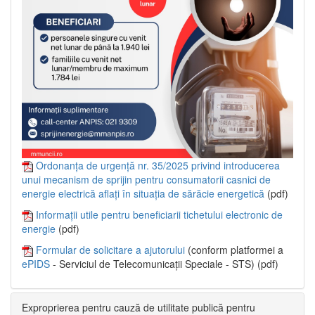
Ordonanța de urgență nr. 35/2025 privind introducerea
unui mecanism de sprijin pentru consumatorii casnici de
energie electrică aflați în situația de sărăcie energetică
(pdf)
Informații utile pentru beneficiarii tichetului electronic de
energie
(pdf)
Formular de solicitare a ajutorului
(conform platformei a
ePIDS
- Serviciul de Telecomunicații Speciale - STS) (pdf)
Exproprierea pentru cauză de utilitate publică pentru