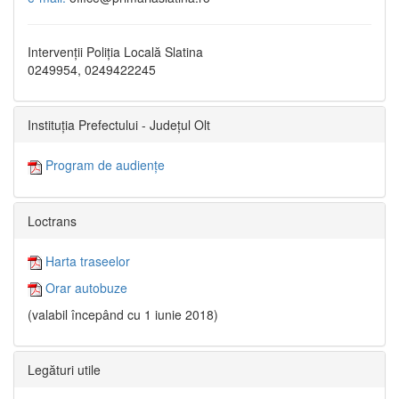
Intervenții Poliția Locală Slatina
0249954, 0249422245
Instituția Prefectului - Județul Olt
Program de audiențe
Loctrans
Harta traseelor
Orar autobuze
(valabil începând cu 1 iunie 2018)
Legături utile