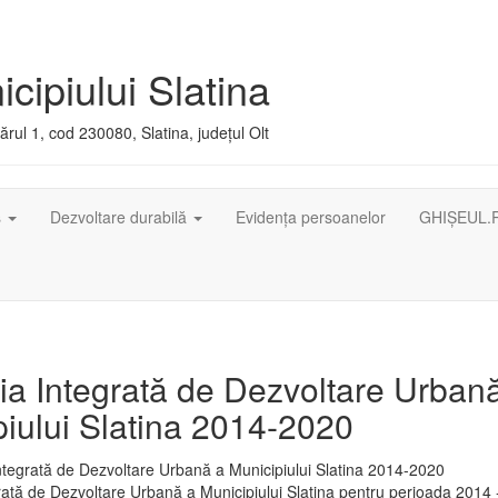
cipiului Slatina
rul 1, cod 230080, Slatina, județul Olt
ș
Dezvoltare durabilă
Evidența persoanelor
GHIȘEUL.
ia Integrată de Dezvoltare Urban
iului Slatina 2014-2020
rată de Dezvoltare Urbană a Municipiului Slatina pentru perioada 2014 