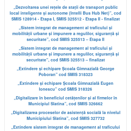
„Dezvoltarea unei rețele de stații de transport public
local inteligente și autonome (Intelli Bus Hub Net)”, cod
SMIS 128914 - Etapa I, SMIS 325512 - Etapa II - finalizat
„Sistem integrat de management al traficului și
mobilității urbane și impunere a regulilor, siguranță și
securitate”, cod SMIS 325513 – Etapa II
„Sistem integrat de management al traficului și
mobilității urbane și impunere a regulilor, siguranță și
securitate”, cod SMIS 325513 – finalizat
„Extindere și echipare Școala Gimnazială George
Poboran” cod SMIS 318323
„Extindere și echipare Școala Gimnazială Eugen
Ionescu” cod SMIS 318326
„Digitalizare în beneficiul cetățenilor și al firmelor în
Municipiul Slatina”, cod SMIS 326662
„Digitalizarea proceselor de asistență socială la nivelul
Municipiului Slatina”, cod SMIS 327732
„Extindere sistem integrat de management al traficului