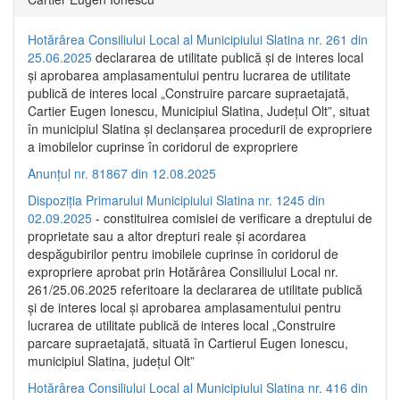
Hotărârea Consiliului Local al Municipiului Slatina nr. 261 din
25.06.2025
declararea de utilitate publică și de interes local
și aprobarea amplasamentului pentru lucrarea de utilitate
publică de interes local „Construire parcare supraetajată,
Cartier Eugen Ionescu, Municipiul Slatina, Județul Olt”, situat
în municipiul Slatina și declanșarea procedurii de expropriere
a imobilelor cuprinse în coridorul de expropriere
Anunțul nr. 81867 din 12.08.2025
Dispoziția Primarului Municipiului Slatina nr. 1245 din
02.09.2025
- constituirea comisiei de verificare a dreptului de
proprietate sau a altor drepturi reale și acordarea
despăgubirilor pentru imobilele cuprinse în coridorul de
expropriere aprobat prin Hotărârea Consiliului Local nr.
261/25.06.2025 referitoare la declararea de utilitate publică
și de interes local și aprobarea amplasamentului pentru
lucrarea de utilitate publică de interes local „Construire
parcare supraetajată, situată în Cartierul Eugen Ionescu,
municipiul Slatina, județul Olt”
Hotărârea Consiliului Local al Municipiului Slatina nr. 416 din