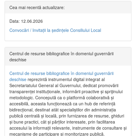
Cea mai recentă actualizare:
Data: 12.06.2026
Convocări / Invitaţii la şedinţele Consiliului Local
Centrul de resurse bibliografice în domeniul guvernării
deschise
Centrul de resurse bibliografice în domeniul guvernării
deschise
reprezintă instrumentul digital integrat al
Secretariatului General al Guvernului, dedicat promovării
transparenței instituționale, informării proactive și sprijinului
metodologic. Concepută ca o platformă colaborativă și
accesibilă, aceasta funcționează ca un hub de referință
bidirecțional, destinat atât specialiștilor din administrația
publică centrală și locală, prin furnizarea de resurse, ghiduri
și bune practici, cât și părților interesate, prin facilitarea
accesului la informații relevante, instrumente de consultare și
mecanisme de participare și monitorizare publică.