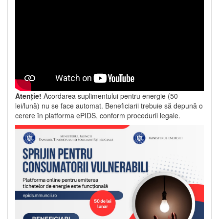
Atenție!
Acordarea suplimentului pentru energie (50
lei/lună) nu se face automat. Beneficiarii trebuie să depună o
cerere în platforma ePIDS, conform procedurii legale.