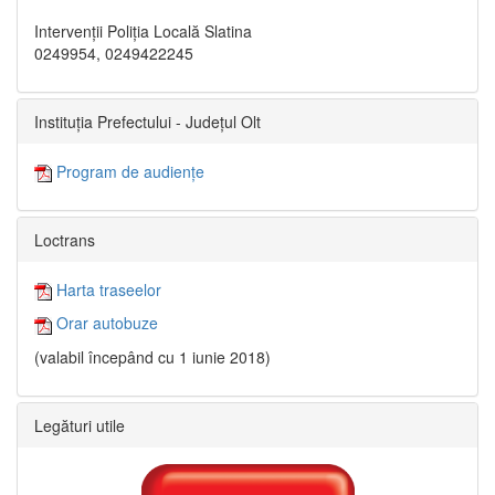
Intervenții Poliția Locală Slatina
0249954, 0249422245
Instituția Prefectului - Județul Olt
Program de audiențe
Loctrans
Harta traseelor
Orar autobuze
(valabil începând cu 1 iunie 2018)
Legături utile