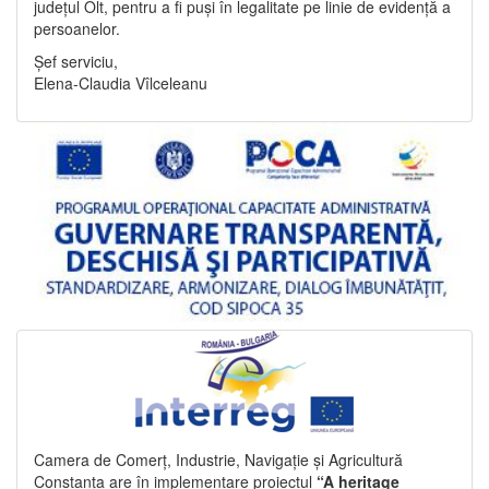
județul Olt, pentru a fi puși în legalitate pe linie de evidență a
persoanelor.
Șef serviciu,
Elena-Claudia Vîlceleanu
Camera de Comerț, Industrie, Navigație și Agricultură
Constanța are în implementare proiectul
“A heritage