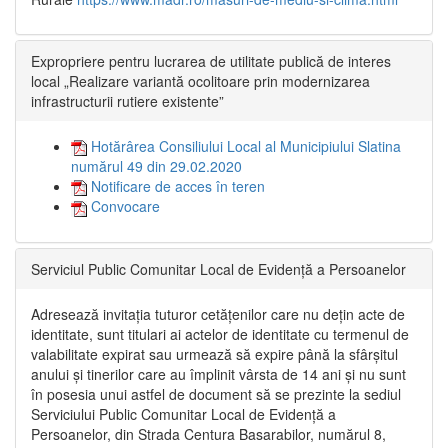
Expropriere pentru lucrarea de utilitate publică de interes
local „Realizare variantă ocolitoare prin modernizarea
infrastructurii rutiere existente”
Hotărârea Consiliului Local al Municipiului Slatina
numărul 49 din 29.02.2020
Notificare de acces în teren
Convocare
Serviciul Public Comunitar Local de Evidență a Persoanelor
Adresează invitația tuturor cetățenilor care nu dețin acte de
identitate, sunt titulari ai actelor de identitate cu termenul de
valabilitate expirat sau urmează să expire până la sfârșitul
anului și tinerilor care au împlinit vârsta de 14 ani și nu sunt
în posesia unui astfel de document să se prezinte la sediul
Serviciului Public Comunitar Local de Evidență a
Persoanelor, din Strada Centura Basarabilor, numărul 8,