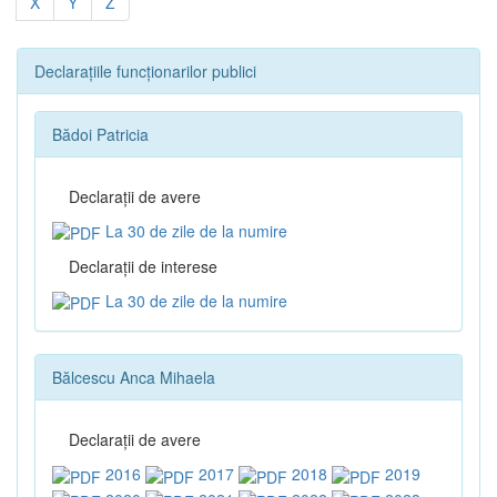
X
Y
Z
Declarațiile funcționarilor publici
Bădoi Patricia
Declaraţii de avere
La 30 de zile de la numire
Declaraţii de interese
La 30 de zile de la numire
Bălcescu Anca Mihaela
Declaraţii de avere
2016
2017
2018
2019