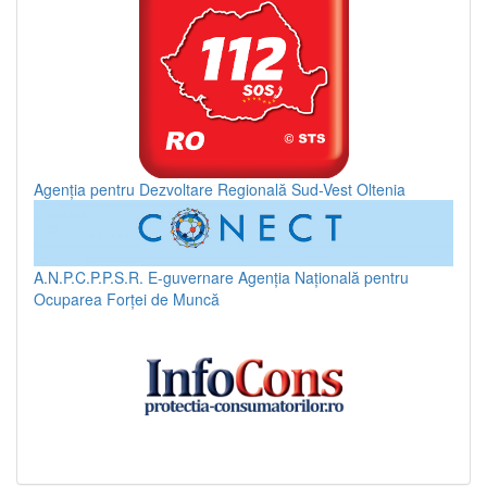
Agenția pentru Dezvoltare Regională Sud-Vest Oltenia
A.N.P.C.P.P.S.R.
E-guvernare
Agenția Națională pentru
Ocuparea Forței de Muncă