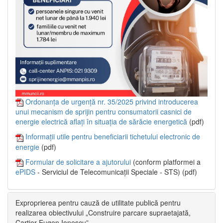
Ordonanța de urgență nr. 35/2025 privind introducerea
unui mecanism de sprijin pentru consumatorii casnici de
energie electrică aflați în situația de sărăcie energetică
(pdf)
Informații utile pentru beneficiarii tichetului electronic de
energie
(pdf)
Formular de solicitare a ajutorului
(conform platformei a
ePIDS
- Serviciul de Telecomunicații Speciale - STS) (pdf)
Exproprierea pentru cauză de utilitate publică pentru
realizarea obiectivului „Construire parcare supraetajată,
Cartier Eugen Ionescu”