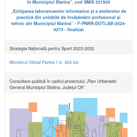
în Municipiul Slatina”, cod SMIS 321905
„Echiparea laboratoarelor informatice și a atelierelor de
practică din unitățile de învățământ profesional și
tehnic din Municipiul Slatina” - F-PNRR-DOTLAB-2024-
0273 - finalizat
Strategia Națională pentru Sport 2023-2032
Monitorul Oficial Partea I nr. 452 bis
Consultare publică în cadrul proiectului „Plan Urbanistic
General Municipiul Slatina, Județul Olt”