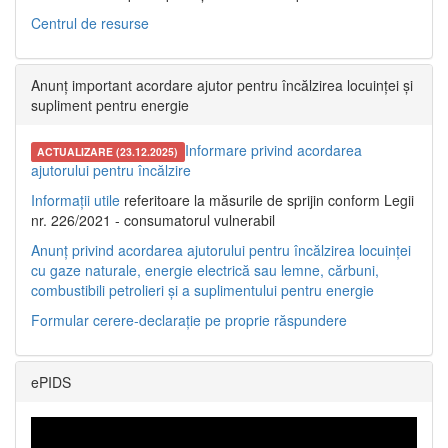
Centrul de resurse
Anunț important acordare ajutor pentru încălzirea locuinței și
supliment pentru energie
Informare privind acordarea
ACTUALIZARE (23.12.2025)
ajutorului pentru încălzire
Informații utile
referitoare la măsurile de sprijin conform Legii
nr. 226/2021 - consumatorul vulnerabil
Anunț privind acordarea ajutorului pentru încălzirea locuinței
cu gaze naturale, energie electrică sau lemne, cărbuni,
combustibili petrolieri și a suplimentului pentru energie
Formular cerere-declarație pe proprie răspundere
ePIDS