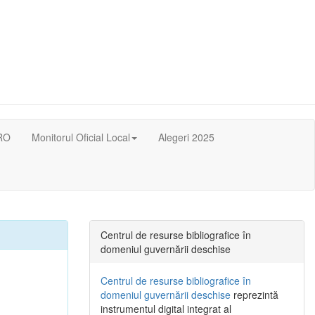
RO
Monitorul Oficial Local
Alegeri 2025
Centrul de resurse bibliografice în
domeniul guvernării deschise
Centrul de resurse bibliografice în
domeniul guvernării deschise
reprezintă
instrumentul digital integrat al