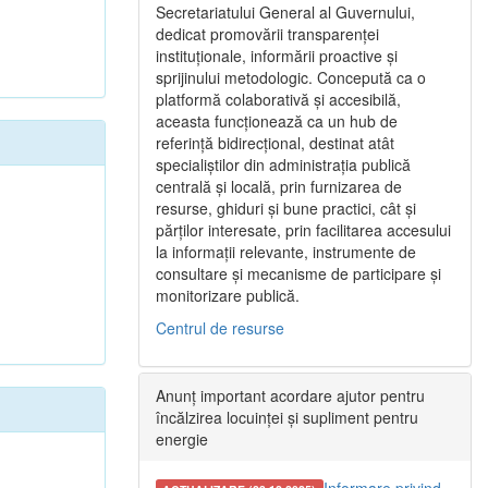
Secretariatului General al Guvernului,
dedicat promovării transparenței
instituționale, informării proactive și
sprijinului metodologic. Concepută ca o
platformă colaborativă și accesibilă,
aceasta funcționează ca un hub de
referință bidirecțional, destinat atât
specialiștilor din administrația publică
centrală și locală, prin furnizarea de
resurse, ghiduri și bune practici, cât și
părților interesate, prin facilitarea accesului
la informații relevante, instrumente de
consultare și mecanisme de participare și
monitorizare publică.
Centrul de resurse
Anunț important acordare ajutor pentru
încălzirea locuinței și supliment pentru
energie