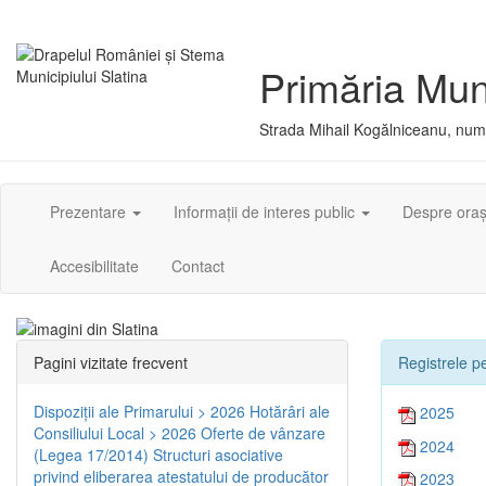
Primăria Muni
Strada Mihail Kogălniceanu, numă
Prezentare
Informații de interes public
Despre ora
Accesibilitate
Contact
Pagini vizitate frecvent
Registrele pe
Dispoziţii ale Primarului > 2026
Hotărâri ale
2025
Consiliului Local > 2026
Oferte de vânzare
2024
(Legea 17/2014)
Structuri asociative
privind eliberarea atestatului de producător
2023