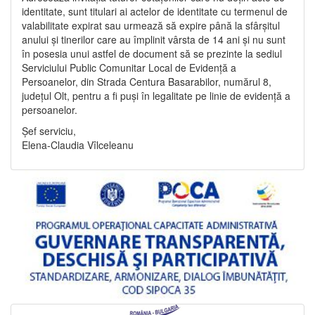
identitate, sunt titulari ai actelor de identitate cu termenul de
valabilitate expirat sau urmează să expire până la sfârșitul
anului și tinerilor care au împlinit vârsta de 14 ani și nu sunt
în posesia unui astfel de document să se prezinte la sediul
Serviciului Public Comunitar Local de Evidență a
Persoanelor, din Strada Centura Basarabilor, numărul 8,
județul Olt, pentru a fi puși în legalitate pe linie de evidență a
persoanelor.
Șef serviciu,
Elena-Claudia Vîlceleanu