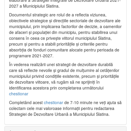
2027 a Municipiului Slatina.
Documentul strategic are rolul de a reflecta viziunea,
obiectivele strategice și direcțiile sectoriale de dezvoltare ale
municipiului, prin implicarea factorilor de decizie, a oamenilor
de afaceri și populației din municipiu, pentru stabilirea unui
consens în ceea ce privește viitorul municipiului Slatina,
precum și pentru a stabili prioritățile și criteriile pentru
absorbția de fonduri comunitare alocate pentru perioada de
programare 2021-2027.
În vederea realizării unei strategii de dezvoltare durabilă
care să reflecte nevoile și gradul de mulțumire al cetățenilor
municipiului privind condițiile existente, precum și prioritățile
de dezvoltare viitoare, vă rugăm să ne sprijiniți în
identificarea acestora prin completarea următorului
chestionar
Completând acest
chestionar
de 7-10 minute ne veți ajuta să
colectam cele mai valoroase informații pentru redactarea
Strategiei de Dezvoltare Urbană a Municipiului Slatina.