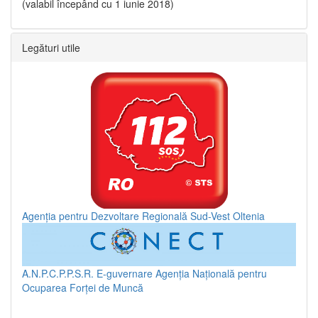
(valabil începând cu 1 iunie 2018)
Legături utile
Agenția pentru Dezvoltare Regională Sud-Vest Oltenia
A.N.P.C.P.P.S.R.
E-guvernare
Agenția Națională pentru
Ocuparea Forței de Muncă