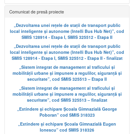
Comunicat de presă proiecte
„Dezvoltarea unei rețele de stații de transport public
local inteligente și autonome (Intelli Bus Hub Net)”, cod
SMIS 128914 - Etapa I, SMIS 325512 - Etapa II
„Dezvoltarea unei rețele de stații de transport public
local inteligente și autonome (Intelli Bus Hub Net)”, cod
SMIS 128914 - Etapa I, SMIS 325512 - Etapa II - finalizat
„Sistem integrat de management al traficului și
mobilității urbane și impunere a regulilor, siguranță și
securitate”, cod SMIS 325513 – Etapa II
„Sistem integrat de management al traficului și
mobilității urbane și impunere a regulilor, siguranță și
securitate”, cod SMIS 325513 – finalizat
„Extindere și echipare Școala Gimnazială George
Poboran” cod SMIS 318323
„Extindere și echipare Școala Gimnazială Eugen
Ionescu” cod SMIS 318326