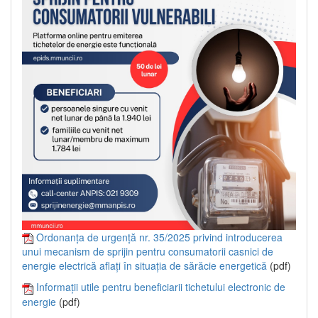
Ordonanța de urgență nr. 35/2025 privind introducerea
unui mecanism de sprijin pentru consumatorii casnici de
energie electrică aflați în situația de sărăcie energetică
(pdf)
Informații utile pentru beneficiarii tichetului electronic de
energie
(pdf)