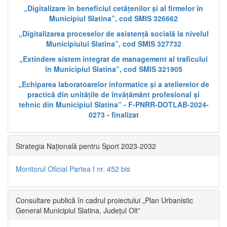
„Digitalizare în beneficiul cetățenilor și al firmelor în
Municipiul Slatina”, cod SMIS 326662
„Digitalizarea proceselor de asistență socială la nivelul
Municipiului Slatina”, cod SMIS 327732
„Extindere sistem integrat de management al traficului
în Municipiul Slatina”, cod SMIS 321905
„Echiparea laboratoarelor informatice și a atelierelor de
practică din unitățile de învățământ profesional și
tehnic din Municipiul Slatina” - F-PNRR-DOTLAB-2024-
0273 - finalizat
Strategia Națională pentru Sport 2023-2032
Monitorul Oficial Partea I nr. 452 bis
Consultare publică în cadrul proiectului „Plan Urbanistic
General Municipiul Slatina, Județul Olt”