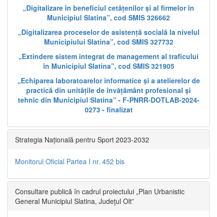
„Digitalizare în beneficiul cetățenilor și al firmelor în
Municipiul Slatina”, cod SMIS 326662
„Digitalizarea proceselor de asistență socială la nivelul
Municipiului Slatina”, cod SMIS 327732
„Extindere sistem integrat de management al traficului
în Municipiul Slatina”, cod SMIS 321905
„Echiparea laboratoarelor informatice și a atelierelor de
practică din unitățile de învățământ profesional și
tehnic din Municipiul Slatina” - F-PNRR-DOTLAB-2024-
0273 - finalizat
Strategia Națională pentru Sport 2023-2032
Monitorul Oficial Partea I nr. 452 bis
Consultare publică în cadrul proiectului „Plan Urbanistic
General Municipiul Slatina, Județul Olt”