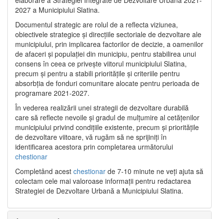
2027 a Municipiului Slatina.
Documentul strategic are rolul de a reflecta viziunea,
obiectivele strategice și direcțiile sectoriale de dezvoltare ale
municipiului, prin implicarea factorilor de decizie, a oamenilor
de afaceri și populației din municipiu, pentru stabilirea unui
consens în ceea ce privește viitorul municipiului Slatina,
precum și pentru a stabili prioritățile și criteriile pentru
absorbția de fonduri comunitare alocate pentru perioada de
programare 2021-2027.
În vederea realizării unei strategii de dezvoltare durabilă
care să reflecte nevoile și gradul de mulțumire al cetățenilor
municipiului privind condițiile existente, precum și prioritățile
de dezvoltare viitoare, vă rugăm să ne sprijiniți în
identificarea acestora prin completarea următorului
chestionar
Completând acest
chestionar
de 7-10 minute ne veți ajuta să
colectam cele mai valoroase informații pentru redactarea
Strategiei de Dezvoltare Urbană a Municipiului Slatina.