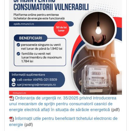
Ordonanța de urgență nr. 35/2025 privind introducerea
unui mecanism de sprijin pentru consumatorii casnici de
energie electrică aflați în situația de sărăcie energetică
(pdf)
Informații utile pentru beneficiarii tichetului electronic de
energie
(pdf)