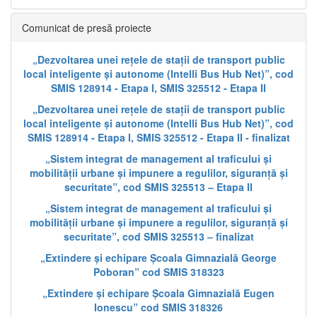
Comunicat de presă proiecte
„Dezvoltarea unei rețele de stații de transport public
local inteligente și autonome (Intelli Bus Hub Net)”, cod
SMIS 128914 - Etapa I, SMIS 325512 - Etapa II
„Dezvoltarea unei rețele de stații de transport public
local inteligente și autonome (Intelli Bus Hub Net)”, cod
SMIS 128914 - Etapa I, SMIS 325512 - Etapa II - finalizat
„Sistem integrat de management al traficului și
mobilității urbane și impunere a regulilor, siguranță și
securitate”, cod SMIS 325513 – Etapa II
„Sistem integrat de management al traficului și
mobilității urbane și impunere a regulilor, siguranță și
securitate”, cod SMIS 325513 – finalizat
„Extindere și echipare Școala Gimnazială George
Poboran” cod SMIS 318323
„Extindere și echipare Școala Gimnazială Eugen
Ionescu” cod SMIS 318326