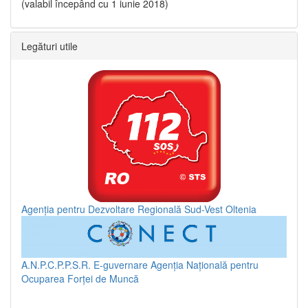
(valabil începând cu 1 iunie 2018)
Legături utile
Agenția pentru Dezvoltare Regională Sud-Vest Oltenia
A.N.P.C.P.P.S.R.
E-guvernare
Agenția Națională pentru
Ocuparea Forței de Muncă