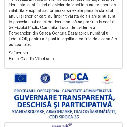
identitate, sunt titulari ai actelor de identitate cu termenul de
valabilitate expirat sau urmează să expire până la sfârșitul
anului și tinerilor care au împlinit vârsta de 14 ani și nu sunt
în posesia unui astfel de document să se prezinte la sediul
Serviciului Public Comunitar Local de Evidență a
Persoanelor, din Strada Centura Basarabilor, numărul 8,
județul Olt, pentru a fi puși în legalitate pe linie de evidență a
persoanelor.
Șef serviciu,
Elena-Claudia Vîlceleanu