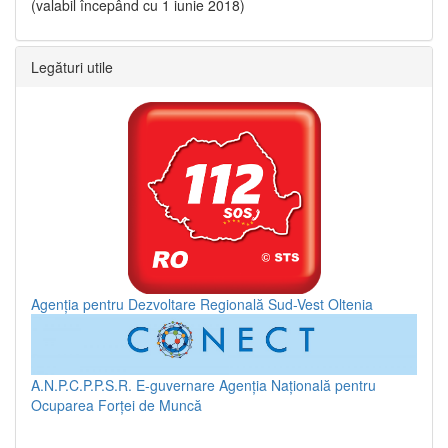
(valabil începând cu 1 iunie 2018)
Legături utile
Agenția pentru Dezvoltare Regională Sud-Vest Oltenia
A.N.P.C.P.P.S.R.
E-guvernare
Agenția Națională pentru
Ocuparea Forței de Muncă