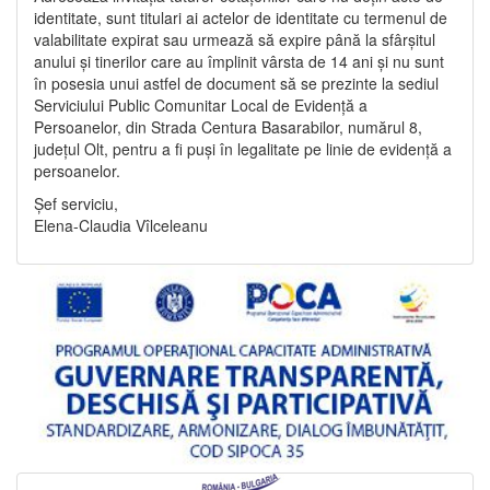
identitate, sunt titulari ai actelor de identitate cu termenul de
valabilitate expirat sau urmează să expire până la sfârșitul
anului și tinerilor care au împlinit vârsta de 14 ani și nu sunt
în posesia unui astfel de document să se prezinte la sediul
Serviciului Public Comunitar Local de Evidență a
Persoanelor, din Strada Centura Basarabilor, numărul 8,
județul Olt, pentru a fi puși în legalitate pe linie de evidență a
persoanelor.
Șef serviciu,
Elena-Claudia Vîlceleanu