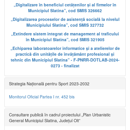
„Digitalizare în beneficiul cetățenilor și al firmelor în
Municipiul Slatina”, cod SMIS 326662
„Digitalizarea proceselor de asistență socială la nivelul
Municipiului Slatina”, cod SMIS 327732
„Extindere sistem integrat de management al traficului
în Municipiul Slatina”, cod SMIS 321905
„Echiparea laboratoarelor informatice și a atelierelor de
practică din unitățile de învățământ profesional și
tehnic din Municipiul Slatina” - F-PNRR-DOTLAB-2024-
0273 - finalizat
Strategia Națională pentru Sport 2023-2032
Monitorul Oficial Partea I nr. 452 bis
Consultare publică în cadrul proiectului „Plan Urbanistic
General Municipiul Slatina, Județul Olt”