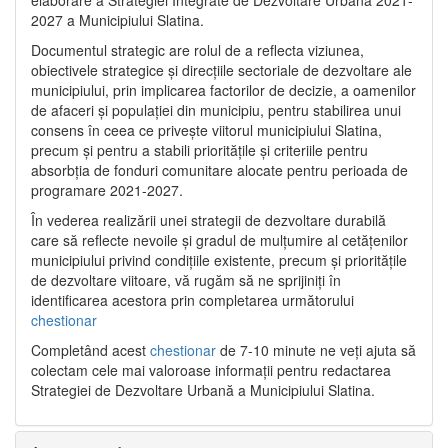
2027 a Municipiului Slatina.
Documentul strategic are rolul de a reflecta viziunea,
obiectivele strategice și direcțiile sectoriale de dezvoltare ale
municipiului, prin implicarea factorilor de decizie, a oamenilor
de afaceri și populației din municipiu, pentru stabilirea unui
consens în ceea ce privește viitorul municipiului Slatina,
precum și pentru a stabili prioritățile și criteriile pentru
absorbția de fonduri comunitare alocate pentru perioada de
programare 2021-2027.
În vederea realizării unei strategii de dezvoltare durabilă
care să reflecte nevoile și gradul de mulțumire al cetățenilor
municipiului privind condițiile existente, precum și prioritățile
de dezvoltare viitoare, vă rugăm să ne sprijiniți în
identificarea acestora prin completarea următorului
chestionar
Completând acest
chestionar
de 7-10 minute ne veți ajuta să
colectam cele mai valoroase informații pentru redactarea
Strategiei de Dezvoltare Urbană a Municipiului Slatina.