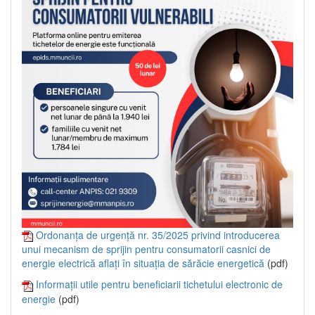
Ordonanța de urgență nr. 35/2025 privind introducerea
unui mecanism de sprijin pentru consumatorii casnici de
energie electrică aflați în situația de sărăcie energetică
(pdf)
Informații utile pentru beneficiarii tichetului electronic de
energie
(pdf)