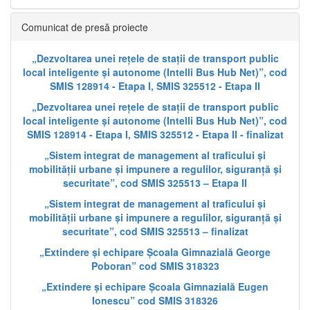
Comunicat de presă proiecte
„Dezvoltarea unei rețele de stații de transport public
local inteligente și autonome (Intelli Bus Hub Net)”, cod
SMIS 128914 - Etapa I, SMIS 325512 - Etapa II
„Dezvoltarea unei rețele de stații de transport public
local inteligente și autonome (Intelli Bus Hub Net)”, cod
SMIS 128914 - Etapa I, SMIS 325512 - Etapa II - finalizat
„Sistem integrat de management al traficului și
mobilității urbane și impunere a regulilor, siguranță și
securitate”, cod SMIS 325513 – Etapa II
„Sistem integrat de management al traficului și
mobilității urbane și impunere a regulilor, siguranță și
securitate”, cod SMIS 325513 – finalizat
„Extindere și echipare Școala Gimnazială George
Poboran” cod SMIS 318323
„Extindere și echipare Școala Gimnazială Eugen
Ionescu” cod SMIS 318326