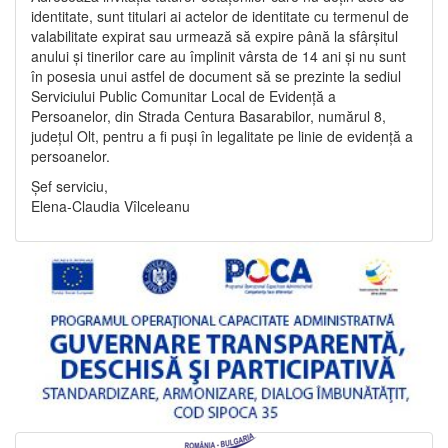
identitate, sunt titulari ai actelor de identitate cu termenul de
valabilitate expirat sau urmează să expire până la sfârșitul
anului și tinerilor care au împlinit vârsta de 14 ani și nu sunt
în posesia unui astfel de document să se prezinte la sediul
Serviciului Public Comunitar Local de Evidență a
Persoanelor, din Strada Centura Basarabilor, numărul 8,
județul Olt, pentru a fi puși în legalitate pe linie de evidență a
persoanelor.
Șef serviciu,
Elena-Claudia Vîlceleanu