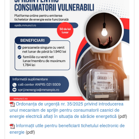
Ordonanța de urgență nr. 35/2025 privind introducerea
unui mecanism de sprijin pentru consumatorii casnici de
energie electrică aflați în situația de sărăcie energetică
(pdf)
Informații utile pentru beneficiarii tichetului electronic de
energie
(pdf)