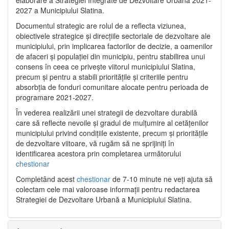
2027 a Municipiului Slatina.
Documentul strategic are rolul de a reflecta viziunea,
obiectivele strategice și direcțiile sectoriale de dezvoltare ale
municipiului, prin implicarea factorilor de decizie, a oamenilor
de afaceri și populației din municipiu, pentru stabilirea unui
consens în ceea ce privește viitorul municipiului Slatina,
precum și pentru a stabili prioritățile și criteriile pentru
absorbția de fonduri comunitare alocate pentru perioada de
programare 2021-2027.
În vederea realizării unei strategii de dezvoltare durabilă
care să reflecte nevoile și gradul de mulțumire al cetățenilor
municipiului privind condițiile existente, precum și prioritățile
de dezvoltare viitoare, vă rugăm să ne sprijiniți în
identificarea acestora prin completarea următorului
chestionar
Completând acest
chestionar
de 7-10 minute ne veți ajuta să
colectam cele mai valoroase informații pentru redactarea
Strategiei de Dezvoltare Urbană a Municipiului Slatina.