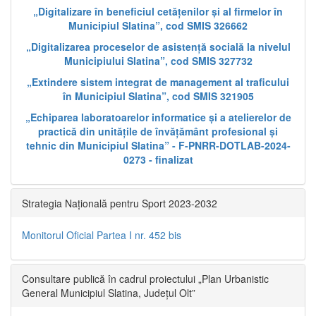
„Digitalizare în beneficiul cetățenilor și al firmelor în
Municipiul Slatina”, cod SMIS 326662
„Digitalizarea proceselor de asistență socială la nivelul
Municipiului Slatina”, cod SMIS 327732
„Extindere sistem integrat de management al traficului
în Municipiul Slatina”, cod SMIS 321905
„Echiparea laboratoarelor informatice și a atelierelor de
practică din unitățile de învățământ profesional și
tehnic din Municipiul Slatina” - F-PNRR-DOTLAB-2024-
0273 - finalizat
Strategia Națională pentru Sport 2023-2032
Monitorul Oficial Partea I nr. 452 bis
Consultare publică în cadrul proiectului „Plan Urbanistic
General Municipiul Slatina, Județul Olt”