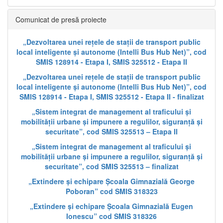
Comunicat de presă proiecte
„Dezvoltarea unei rețele de stații de transport public
local inteligente și autonome (Intelli Bus Hub Net)”, cod
SMIS 128914 - Etapa I, SMIS 325512 - Etapa II
„Dezvoltarea unei rețele de stații de transport public
local inteligente și autonome (Intelli Bus Hub Net)”, cod
SMIS 128914 - Etapa I, SMIS 325512 - Etapa II - finalizat
„Sistem integrat de management al traficului și
mobilității urbane și impunere a regulilor, siguranță și
securitate”, cod SMIS 325513 – Etapa II
„Sistem integrat de management al traficului și
mobilității urbane și impunere a regulilor, siguranță și
securitate”, cod SMIS 325513 – finalizat
„Extindere și echipare Școala Gimnazială George
Poboran” cod SMIS 318323
„Extindere și echipare Școala Gimnazială Eugen
Ionescu” cod SMIS 318326