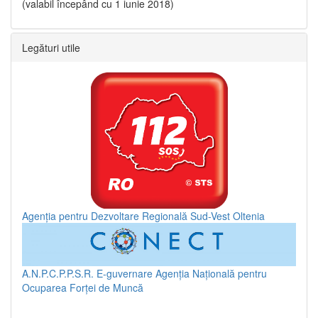
(valabil începând cu 1 iunie 2018)
Legături utile
Agenția pentru Dezvoltare Regională Sud-Vest Oltenia
A.N.P.C.P.P.S.R.
E-guvernare
Agenția Națională pentru
Ocuparea Forței de Muncă