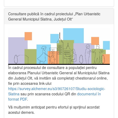
Consultare publică în cadrul proiectului „Plan Urbanistic
General Municipiul Slatina, Județul Olt”
În cadrul procesului de consultare a populaţiei pentru
elaborarea Planului Urbanistic General al Municipiului Slatina
din Județul Olt, vă invităm să completați chestionarul online,
fie prin accesarea link-ului
https://survey.alchemer.eu/s3/90726107/Studiu-sociologic-
Slatina
sau prin scanarea codului QR din
documentul în
format PDF
.
Vă mulţumim anticipat pentru efortul şi sprijinul acordat
acestui demers.