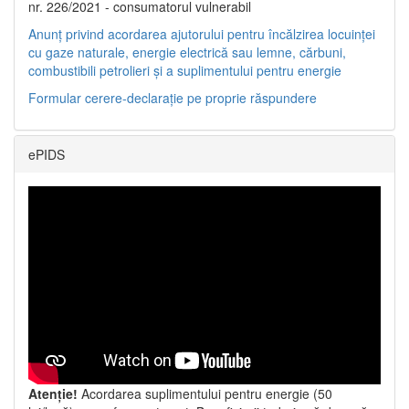
nr. 226/2021 - consumatorul vulnerabil
Anunț privind acordarea ajutorului pentru încălzirea locuinței
cu gaze naturale, energie electrică sau lemne, cărbuni,
combustibili petrolieri și a suplimentului pentru energie
Formular cerere-declarație pe proprie răspundere
ePIDS
Atenție!
Acordarea suplimentului pentru energie (50