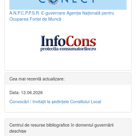
A.N.P.C.P.P.S.R.
E-guvernare
Agenția Națională pentru
Ocuparea Forței de Muncă
Cea mai recentă actualizare:
Data: 12.06.2026
Convocări / Invitaţii la şedinţele Consiliului Local
Centrul de resurse bibliografice în domeniul guvernării
deschise