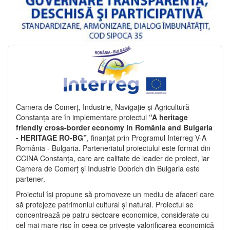
Camera de Comerț, Industrie, Navigație și Agricultură
Constanța are în implementare proiectul
“A heritage
friendly cross-border economy in România and Bulgaria
- HERITAGE RO-BG”
, finanțat prin Programul Interreg V-A
România - Bulgaria. Parteneriatul proiectului este format din
CCINA Constanța, care are calitate de leader de proiect, iar
Camera de Comerț și Industrie Dobrich din Bulgaria este
partener.
Proiectul își propune să promoveze un mediu de afaceri care
să protejeze patrimoniul cultural și natural. Proiectul se
concentrează pe patru sectoare economice, considerate cu
cel mai mare risc în ceea ce privește valorificarea economică