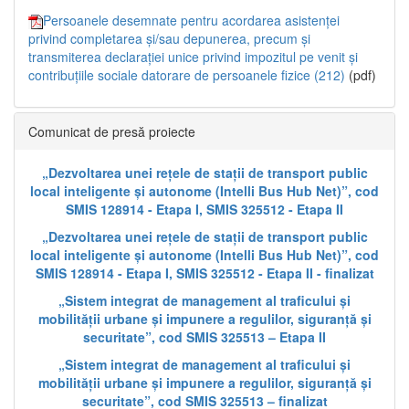
Persoanele desemnate pentru acordarea asistenței
privind completarea și/sau depunerea, precum și
transmiterea declarației unice privind impozitul pe venit și
contribuțiile sociale datorare de persoanele fizice (212)
(pdf)
Comunicat de presă proiecte
„Dezvoltarea unei rețele de stații de transport public
local inteligente și autonome (Intelli Bus Hub Net)”, cod
SMIS 128914 - Etapa I, SMIS 325512 - Etapa II
„Dezvoltarea unei rețele de stații de transport public
local inteligente și autonome (Intelli Bus Hub Net)”, cod
SMIS 128914 - Etapa I, SMIS 325512 - Etapa II - finalizat
„Sistem integrat de management al traficului și
mobilității urbane și impunere a regulilor, siguranță și
securitate”, cod SMIS 325513 – Etapa II
„Sistem integrat de management al traficului și
mobilității urbane și impunere a regulilor, siguranță și
securitate”, cod SMIS 325513 – finalizat