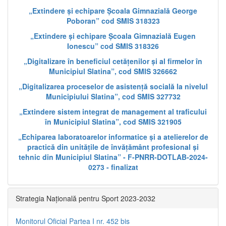
„Extindere și echipare Școala Gimnazială George
Poboran” cod SMIS 318323
„Extindere și echipare Școala Gimnazială Eugen
Ionescu” cod SMIS 318326
„Digitalizare în beneficiul cetățenilor și al firmelor în
Municipiul Slatina”, cod SMIS 326662
„Digitalizarea proceselor de asistență socială la nivelul
Municipiului Slatina”, cod SMIS 327732
„Extindere sistem integrat de management al traficului
în Municipiul Slatina”, cod SMIS 321905
„Echiparea laboratoarelor informatice și a atelierelor de
practică din unitățile de învățământ profesional și
tehnic din Municipiul Slatina” - F-PNRR-DOTLAB-2024-
0273 - finalizat
Strategia Națională pentru Sport 2023-2032
Monitorul Oficial Partea I nr. 452 bis