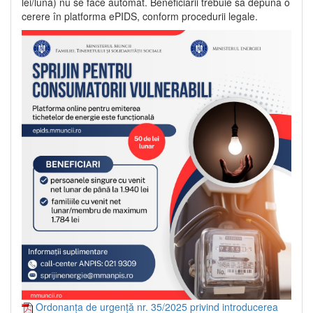
lei/lună) nu se face automat. Beneficiarii trebuie să depună o
cerere în platforma ePIDS, conform procedurii legale.
Ordonanța de urgență nr. 35/2025 privind introducerea