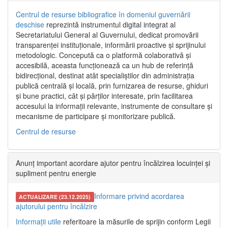
Centrul de resurse bibliografice în domeniul guvernării
deschise
reprezintă instrumentul digital integrat al
Secretariatului General al Guvernului, dedicat promovării
transparenței instituționale, informării proactive și sprijinului
metodologic. Concepută ca o platformă colaborativă și
accesibilă, aceasta funcționează ca un hub de referință
bidirecțional, destinat atât specialiștilor din administrația
publică centrală și locală, prin furnizarea de resurse, ghiduri
și bune practici, cât și părților interesate, prin facilitarea
accesului la informații relevante, instrumente de consultare și
mecanisme de participare și monitorizare publică.
Centrul de resurse
Anunț important acordare ajutor pentru încălzirea locuinței și
supliment pentru energie
Informare privind acordarea
ACTUALIZARE (23.12.2025)
ajutorului pentru încălzire
Informații utile
referitoare la măsurile de sprijin conform Legii