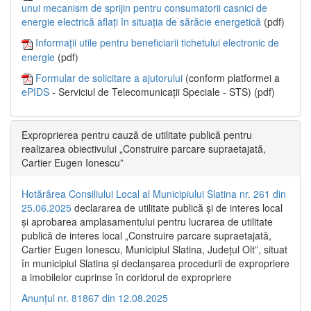
unui mecanism de sprijin pentru consumatorii casnici de
energie electrică aflați în situația de sărăcie energetică
(pdf)
Informații utile pentru beneficiarii tichetului electronic de
energie
(pdf)
Formular de solicitare a ajutorului
(conform platformei a
ePIDS
- Serviciul de Telecomunicații Speciale - STS) (pdf)
Exproprierea pentru cauză de utilitate publică pentru
realizarea obiectivului „Construire parcare supraetajată,
Cartier Eugen Ionescu”
Hotărârea Consiliului Local al Municipiului Slatina nr. 261 din
25.06.2025
declararea de utilitate publică și de interes local
și aprobarea amplasamentului pentru lucrarea de utilitate
publică de interes local „Construire parcare supraetajată,
Cartier Eugen Ionescu, Municipiul Slatina, Județul Olt”, situat
în municipiul Slatina și declanșarea procedurii de expropriere
a imobilelor cuprinse în coridorul de expropriere
Anunțul nr. 81867 din 12.08.2025