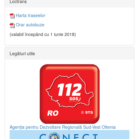
Loctrans
Harta traseelor
Orar autobuze
(valabil începând cu 1 iunie 2018)
Legături utile
Agenția pentru Dezvoltare Regională Sud-Vest Oltenia