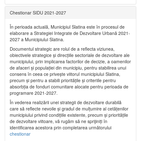
Chestionar SIDU 2021-2027
În perioada actuală, Municipiul Slatina este în procesul de
elaborare a Strategiei Integrate de Dezvoltare Urbană 2021‐
2027 a Municipiului Slatina.
Documentul strategic are rolul de a reflecta viziunea,
obiectivele strategice și direcțiile sectoriale de dezvoltare ale
municipiului, prin implicarea factorilor de decizie, a oamenilor
de afaceri și populației din municipiu, pentru stabilirea unui
consens în ceea ce privește viitorul municipiului Slatina,
precum și pentru a stabili prioritățile și criteriile pentru
absorbția de fonduri comunitare alocate pentru perioada de
programare 2021-2027.
În vederea realizării unei strategii de dezvoltare durabilă
care să reflecte nevoile și gradul de mulțumire al cetățenilor
municipiului privind condițiile existente, precum și prioritățile
de dezvoltare viitoare, vă rugăm să ne sprijiniți în
identificarea acestora prin completarea următorului
chestionar