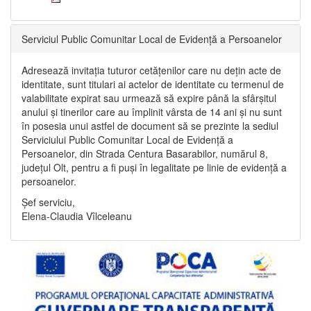
Serviciul Public Comunitar Local de Evidență a Persoanelor
Adresează invitația tuturor cetățenilor care nu dețin acte de
identitate, sunt titulari ai actelor de identitate cu termenul de
valabilitate expirat sau urmează să expire până la sfârșitul
anului și tinerilor care au împlinit vârsta de 14 ani și nu sunt
în posesia unui astfel de document să se prezinte la sediul
Serviciului Public Comunitar Local de Evidență a
Persoanelor, din Strada Centura Basarabilor, numărul 8,
județul Olt, pentru a fi puși în legalitate pe linie de evidență a
persoanelor.
Șef serviciu,
Elena-Claudia Vîlceleanu