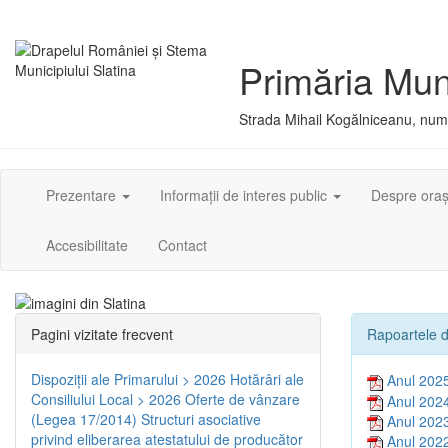
Primăria Muni
Strada Mihail Kogălniceanu, numă
Prezentare
Informații de interes public
Despre ora
Accesibilitate
Contact
Pagini vizitate frecvent
Rapoartele d
Dispoziţii ale Primarului > 2026
Hotărâri ale
Anul 202
Consiliului Local > 2026
Oferte de vânzare
Anul 202
(Legea 17/2014)
Structuri asociative
Anul 202
privind eliberarea atestatului de producător
Anul 202