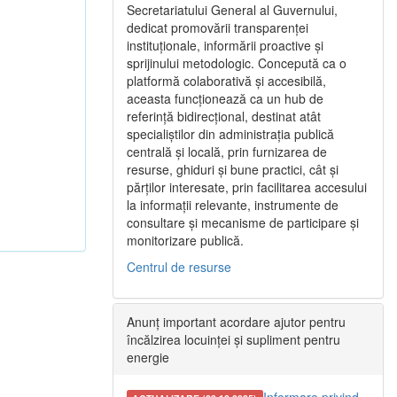
Secretariatului General al Guvernului,
dedicat promovării transparenței
instituționale, informării proactive și
sprijinului metodologic. Concepută ca o
platformă colaborativă și accesibilă,
aceasta funcționează ca un hub de
referință bidirecțional, destinat atât
specialiștilor din administrația publică
centrală și locală, prin furnizarea de
resurse, ghiduri și bune practici, cât și
părților interesate, prin facilitarea accesului
la informații relevante, instrumente de
consultare și mecanisme de participare și
monitorizare publică.
Centrul de resurse
Anunț important acordare ajutor pentru
încălzirea locuinței și supliment pentru
energie