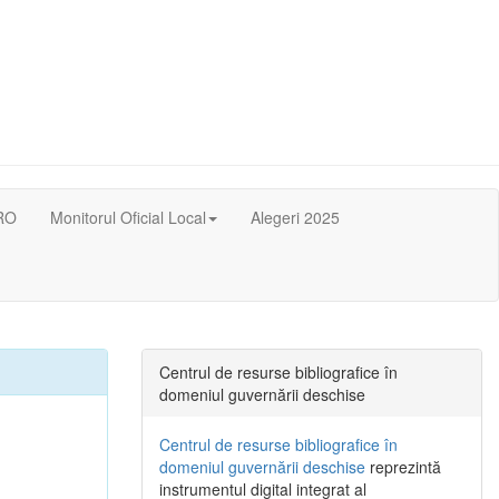
RO
Monitorul Oficial Local
Alegeri 2025
Centrul de resurse bibliografice în
domeniul guvernării deschise
Centrul de resurse bibliografice în
domeniul guvernării deschise
reprezintă
instrumentul digital integrat al