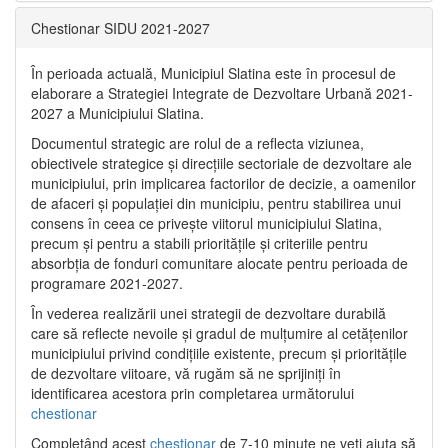
Chestionar SIDU 2021-2027
În perioada actuală, Municipiul Slatina este în procesul de
elaborare a Strategiei Integrate de Dezvoltare Urbană 2021‐
2027 a Municipiului Slatina.
Documentul strategic are rolul de a reflecta viziunea,
obiectivele strategice și direcțiile sectoriale de dezvoltare ale
municipiului, prin implicarea factorilor de decizie, a oamenilor
de afaceri și populației din municipiu, pentru stabilirea unui
consens în ceea ce privește viitorul municipiului Slatina,
precum și pentru a stabili prioritățile și criteriile pentru
absorbția de fonduri comunitare alocate pentru perioada de
programare 2021-2027.
În vederea realizării unei strategii de dezvoltare durabilă
care să reflecte nevoile și gradul de mulțumire al cetățenilor
municipiului privind condițiile existente, precum și prioritățile
de dezvoltare viitoare, vă rugăm să ne sprijiniți în
identificarea acestora prin completarea următorului
chestionar
Completând acest
chestionar
de 7-10 minute ne veți ajuta să