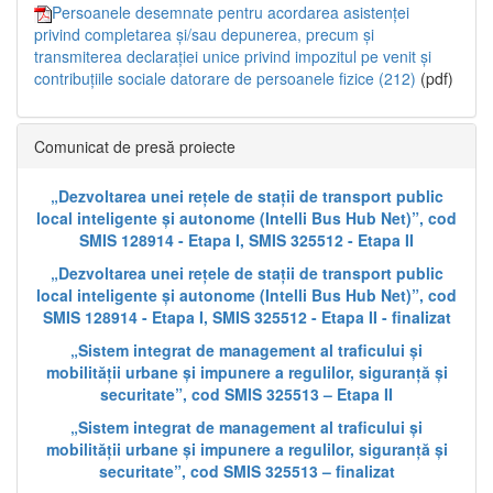
Persoanele desemnate pentru acordarea asistenței
privind completarea și/sau depunerea, precum și
transmiterea declarației unice privind impozitul pe venit și
contribuțiile sociale datorare de persoanele fizice (212)
(pdf)
Comunicat de presă proiecte
„Dezvoltarea unei rețele de stații de transport public
local inteligente și autonome (Intelli Bus Hub Net)”, cod
SMIS 128914 - Etapa I, SMIS 325512 - Etapa II
„Dezvoltarea unei rețele de stații de transport public
local inteligente și autonome (Intelli Bus Hub Net)”, cod
SMIS 128914 - Etapa I, SMIS 325512 - Etapa II - finalizat
„Sistem integrat de management al traficului și
mobilității urbane și impunere a regulilor, siguranță și
securitate”, cod SMIS 325513 – Etapa II
„Sistem integrat de management al traficului și
mobilității urbane și impunere a regulilor, siguranță și
securitate”, cod SMIS 325513 – finalizat