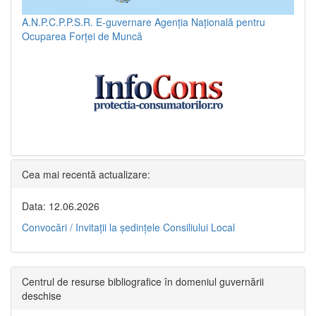
A.N.P.C.P.P.S.R.
E-guvernare
Agenția Națională pentru
Ocuparea Forței de Muncă
Cea mai recentă actualizare:
Data: 12.06.2026
Convocări / Invitaţii la şedinţele Consiliului Local
Centrul de resurse bibliografice în domeniul guvernării
deschise