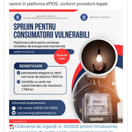
cerere în platforma ePIDS, conform procedurii legale.
Ordonanța de urgență nr. 35/2025 privind introducerea
unui mecanism de sprijin pentru consumatorii casnici de