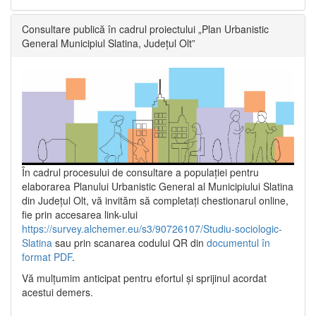
Consultare publică în cadrul proiectului „Plan Urbanistic
General Municipiul Slatina, Județul Olt”
În cadrul procesului de consultare a populaţiei pentru
elaborarea Planului Urbanistic General al Municipiului Slatina
din Județul Olt, vă invităm să completați chestionarul online,
fie prin accesarea link-ului
https://survey.alchemer.eu/s3/90726107/Studiu-sociologic-
Slatina
sau prin scanarea codului QR din
documentul în
format PDF
.
Vă mulţumim anticipat pentru efortul şi sprijinul acordat
acestui demers.