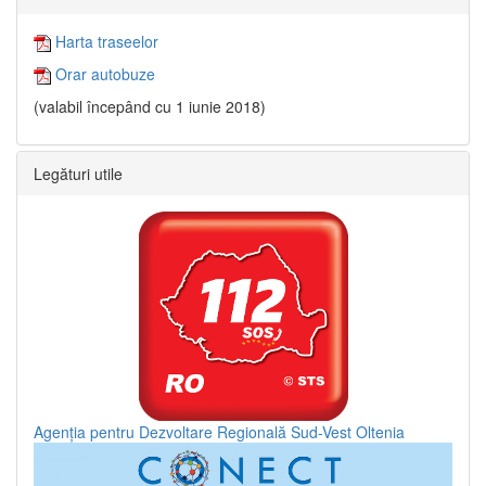
Harta traseelor
Orar autobuze
(valabil începând cu 1 iunie 2018)
Legături utile
Agenția pentru Dezvoltare Regională Sud-Vest Oltenia