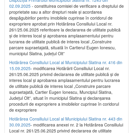
02.09.2025
- constituirea comisiei de verificare a dreptului de
proprietate sau a altor drepturi reale și acordarea
despăgubirilor pentru imobilele cuprinse în coridorul de
expropriere aprobat prin Hotărârea Consiliului Local nr.
261/25.06.2025 referitoare la declararea de utilitate publică
și de interes local și aprobarea amplasamentului pentru
lucrarea de utilitate publică de interes local „Construire
parcare supraetajată, situată în Cartierul Eugen Ionescu,
municipiul Slatina, județul Olt”
Hotărârea Consiliului Local al Municipiului Slatina nr. 416 din
15.09.2025
- modificarea Hotărârii Consiliului Local nr.
261/25.06.2025 privind declararea de utilitate publică și de
interes local și aprobarea amplasamentului pentru lucrarea
de utilitate publică de interes local „Construire parcare
supraetajată, Cartier Eugen Ionescu, Muncipiul Slatina,
Județul Olt”, situat în municipiul Slatina și declanșarea
procedurii de expropriere a imobilelor cuprinse în coridorul
de expropriere
Hotărârea Consiliului Local al Municipiului Slatina nr. 443 din
30.09.2025
- modificarea anexei nr. 2 la Hotărârea Consiliului
Local nr. 261/25.06.2025 privind declararea de utilitate