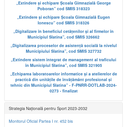
„Extindere și echipare Școala Gimnazială George
Poboran” cod SMIS 318323
„Extindere și echipare Școala Gimnazială Eugen
Ionescu” cod SMIS 318326
„Digitalizare în beneficiul cetățenilor și al firmelor în
Municipiul Slatina”, cod SMIS 326662
„Digitalizarea proceselor de asistență socială la nivelul
Municipiului Slatina”, cod SMIS 327732
„Extindere sistem integrat de management al traficului
în Municipiul Slatina”, cod SMIS 321905
„Echiparea laboratoarelor informatice și a atelierelor de
practică din unitățile de învățământ profesional și
tehnic din Municipiul Slatina” - F-PNRR-DOTLAB-2024-
0273 - finalizat
Strategia Națională pentru Sport 2023-2032
Monitorul Oficial Partea I nr. 452 bis