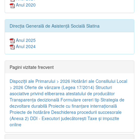
Anul 2020
Direcția Generală de Asistență Socială Slatina
Anul 2025
Anul 2024
Pagini vizitate frecvent
Dispoziţii ale Primarului > 2026
Hotărâri ale Consiliului Local
> 2026
Oferte de vânzare (Legea 17/2014)
Structuri
asociative privind eliberarea atestatului de producător
Transparenţa decizională
Formulare cereri tip
Strategia de
dezvoltare durabilă
Proiecte cu finanţare internaţională
Proiecte de hotărâre
Deschiderea procedurii succesorale
(Anexa 2)
DDI - Executori judecătorești
Taxe şi impozite
online