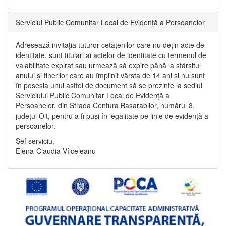
Serviciul Public Comunitar Local de Evidență a Persoanelor
Adresează invitația tuturor cetățenilor care nu dețin acte de
identitate, sunt titulari ai actelor de identitate cu termenul de
valabilitate expirat sau urmează să expire până la sfârșitul
anului și tinerilor care au împlinit vârsta de 14 ani și nu sunt
în posesia unui astfel de document să se prezinte la sediul
Serviciului Public Comunitar Local de Evidență a
Persoanelor, din Strada Centura Basarabilor, numărul 8,
județul Olt, pentru a fi puși în legalitate pe linie de evidență a
persoanelor.
Șef serviciu,
Elena-Claudia Vîlceleanu