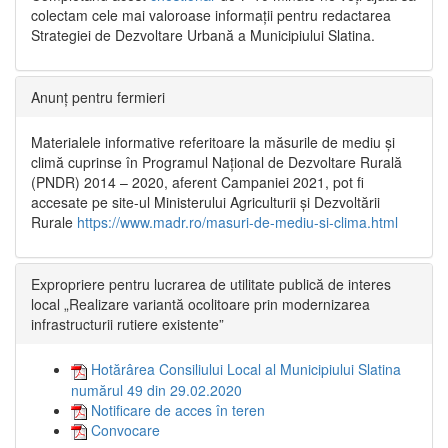
colectam cele mai valoroase informații pentru redactarea
Strategiei de Dezvoltare Urbană a Municipiului Slatina.
Anunț pentru fermieri
Materialele informative referitoare la măsurile de mediu și
climă cuprinse în Programul Național de Dezvoltare Rurală
(PNDR) 2014 – 2020, aferent Campaniei 2021, pot fi
accesate pe site-ul Ministerului Agriculturii și Dezvoltării
Rurale
https://www.madr.ro/masuri-de-mediu-si-clima.html
Expropriere pentru lucrarea de utilitate publică de interes
local „Realizare variantă ocolitoare prin modernizarea
infrastructurii rutiere existente”
Hotărârea Consiliului Local al Municipiului Slatina
numărul 49 din 29.02.2020
Notificare de acces în teren
Convocare