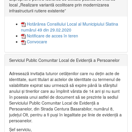
local „Realizare variantă ocolitoare prin modernizarea
infrastructurii rutiere existente”
Hotărârea Consiliului Local al Municipiului Slatina
numărul 49 din 29.02.2020
Notificare de acces în teren
Convocare
Serviciul Public Comunitar Local de Evidență a Persoanelor
Adresează invitația tuturor cetățenilor care nu dețin acte de
identitate, sunt titulari ai actelor de identitate cu termenul de
valabilitate expirat sau urmează să expire până la sfârșitul
anului și tinerilor care au împlinit vârsta de 14 ani și nu sunt
în posesia unui astfel de document să se prezinte la sediul
Serviciului Public Comunitar Local de Evidență a
Persoanelor, din Strada Centura Basarabilor, numărul 8,
județul Olt, pentru a fi puși în legalitate pe linie de evidență a
persoanelor.
Șef serviciu,