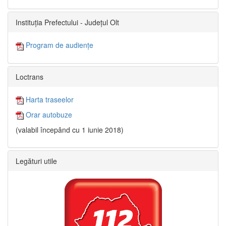
Instituția Prefectului - Județul Olt
Program de audiențe
Loctrans
Harta traseelor
Orar autobuze
(valabil începând cu 1 iunie 2018)
Legături utile