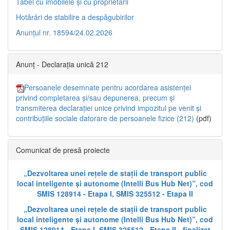
Tabel cu imobilele și cu proprietarii
Hotărâri de stabilire a despăgubirilor
Anunțul nr. 18594/24.02.2026
Anunț - Declarația unică 212
Persoanele desemnate pentru acordarea asistenței
privind completarea și/sau depunerea, precum și
transmiterea declarației unice privind impozitul pe venit și
contribuțiile sociale datorare de persoanele fizice (212)
(pdf)
Comunicat de presă proiecte
„Dezvoltarea unei rețele de stații de transport public
local inteligente și autonome (Intelli Bus Hub Net)”, cod
SMIS 128914 - Etapa I, SMIS 325512 - Etapa II
„Dezvoltarea unei rețele de stații de transport public
local inteligente și autonome (Intelli Bus Hub Net)”, cod
SMIS 128914 - Etapa I, SMIS 325512 - Etapa II - finalizat