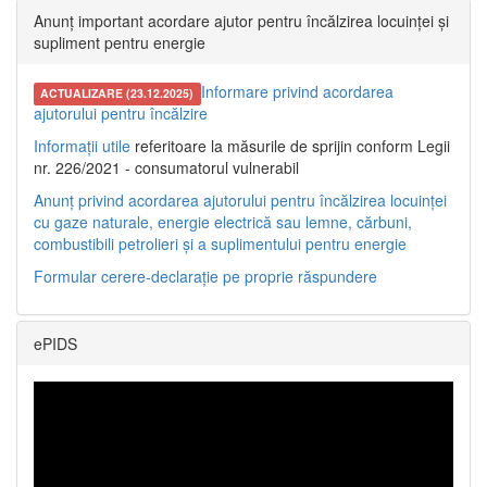
Anunț important acordare ajutor pentru încălzirea locuinței și
supliment pentru energie
Informare privind acordarea
ACTUALIZARE (23.12.2025)
ajutorului pentru încălzire
Informații utile
referitoare la măsurile de sprijin conform Legii
nr. 226/2021 - consumatorul vulnerabil
Anunț privind acordarea ajutorului pentru încălzirea locuinței
cu gaze naturale, energie electrică sau lemne, cărbuni,
combustibili petrolieri și a suplimentului pentru energie
Formular cerere-declarație pe proprie răspundere
ePIDS