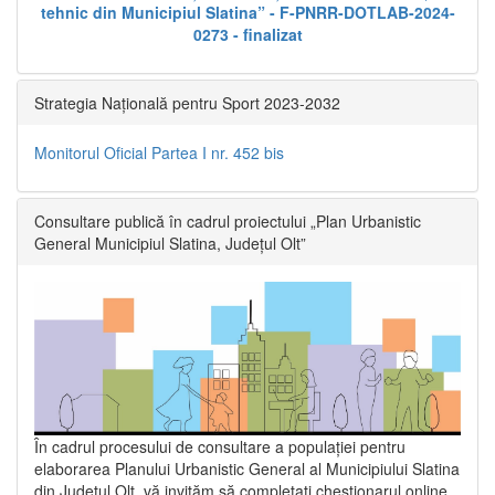
tehnic din Municipiul Slatina” - F-PNRR-DOTLAB-2024-
0273 - finalizat
Strategia Națională pentru Sport 2023-2032
Monitorul Oficial Partea I nr. 452 bis
Consultare publică în cadrul proiectului „Plan Urbanistic
General Municipiul Slatina, Județul Olt”
În cadrul procesului de consultare a populaţiei pentru
elaborarea Planului Urbanistic General al Municipiului Slatina
din Județul Olt, vă invităm să completați chestionarul online,