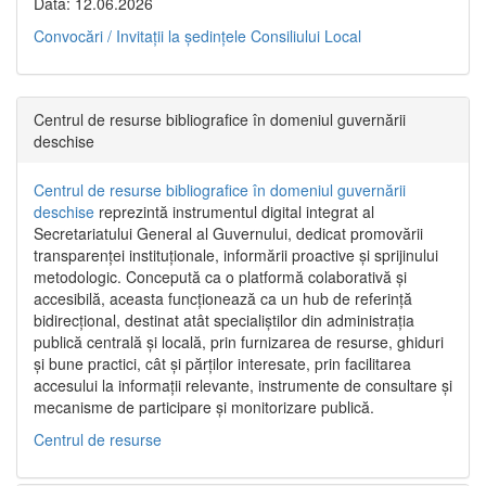
Data: 12.06.2026
Convocări / Invitaţii la şedinţele Consiliului Local
Centrul de resurse bibliografice în domeniul guvernării
deschise
Centrul de resurse bibliografice în domeniul guvernării
deschise
reprezintă instrumentul digital integrat al
Secretariatului General al Guvernului, dedicat promovării
transparenței instituționale, informării proactive și sprijinului
metodologic. Concepută ca o platformă colaborativă și
accesibilă, aceasta funcționează ca un hub de referință
bidirecțional, destinat atât specialiștilor din administrația
publică centrală și locală, prin furnizarea de resurse, ghiduri
și bune practici, cât și părților interesate, prin facilitarea
accesului la informații relevante, instrumente de consultare și
mecanisme de participare și monitorizare publică.
Centrul de resurse