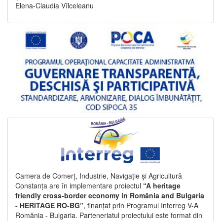
Elena-Claudia Vîlceleanu
Camera de Comerț, Industrie, Navigație și Agricultură
Constanța are în implementare proiectul
“A heritage
friendly cross-border economy in România and Bulgaria
- HERITAGE RO-BG”
, finanțat prin Programul Interreg V-A
România - Bulgaria. Parteneriatul proiectului este format din