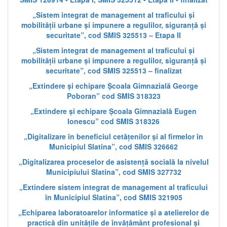
„Sistem integrat de management al traficului și
mobilității urbane și impunere a regulilor, siguranță și
securitate”, cod SMIS 325513 – Etapa II
„Sistem integrat de management al traficului și
mobilității urbane și impunere a regulilor, siguranță și
securitate”, cod SMIS 325513 – finalizat
„Extindere și echipare Școala Gimnazială George
Poboran” cod SMIS 318323
„Extindere și echipare Școala Gimnazială Eugen
Ionescu” cod SMIS 318326
„Digitalizare în beneficiul cetățenilor și al firmelor în
Municipiul Slatina”, cod SMIS 326662
„Digitalizarea proceselor de asistență socială la nivelul
Municipiului Slatina”, cod SMIS 327732
„Extindere sistem integrat de management al traficului
în Municipiul Slatina”, cod SMIS 321905
„Echiparea laboratoarelor informatice și a atelierelor de
practică din unitățile de învățământ profesional și