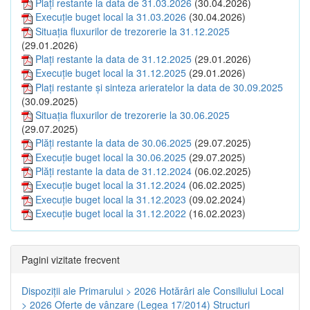
Plați restante la data de 31.03.2026
(30.04.2026)
Execuție buget local la 31.03.2026
(30.04.2026)
Situația fluxurilor de trezorerie la 31.12.2025
(29.01.2026)
Plați restante la data de 31.12.2025
(29.01.2026)
Execuție buget local la 31.12.2025
(29.01.2026)
Plați restante și sinteza arieratelor la data de 30.09.2025
(30.09.2025)
Situația fluxurilor de trezorerie la 30.06.2025
(29.07.2025)
Plăți restante la data de 30.06.2025
(29.07.2025)
Execuție buget local la 30.06.2025
(29.07.2025)
Plăți restante la data de 31.12.2024
(06.02.2025)
Execuție buget local la 31.12.2024
(06.02.2025)
Execuție buget local la 31.12.2023
(09.02.2024)
Execuție buget local la 31.12.2022
(16.02.2023)
Pagini vizitate frecvent
Dispoziţii ale Primarului > 2026
Hotărâri ale Consiliului Local
> 2026
Oferte de vânzare (Legea 17/2014)
Structuri