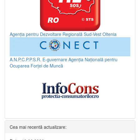
Agenția pentru Dezvoltare Regională Sud-Vest Oltenia
A.N.P.C.P.P.S.R.
E-guvernare
Agenția Națională pentru
Ocuparea Forței de Muncă
Cea mai recentă actualizare: