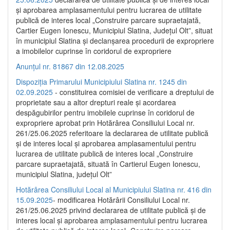
și aprobarea amplasamentului pentru lucrarea de utilitate
publică de interes local „Construire parcare supraetajată,
Cartier Eugen Ionescu, Municipiul Slatina, Județul Olt”, situat
în municipiul Slatina și declanșarea procedurii de expropriere
a imobilelor cuprinse în coridorul de expropriere
Anunțul nr. 81867 din 12.08.2025
Dispoziția Primarului Municipiului Slatina nr. 1245 din
02.09.2025
- constituirea comisiei de verificare a dreptului de
proprietate sau a altor drepturi reale și acordarea
despăgubirilor pentru imobilele cuprinse în coridorul de
expropriere aprobat prin Hotărârea Consiliului Local nr.
261/25.06.2025 referitoare la declararea de utilitate publică
și de interes local și aprobarea amplasamentului pentru
lucrarea de utilitate publică de interes local „Construire
parcare supraetajată, situată în Cartierul Eugen Ionescu,
municipiul Slatina, județul Olt”
Hotărârea Consiliului Local al Municipiului Slatina nr. 416 din
15.09.2025
- modificarea Hotărârii Consiliului Local nr.
261/25.06.2025 privind declararea de utilitate publică și de
interes local și aprobarea amplasamentului pentru lucrarea