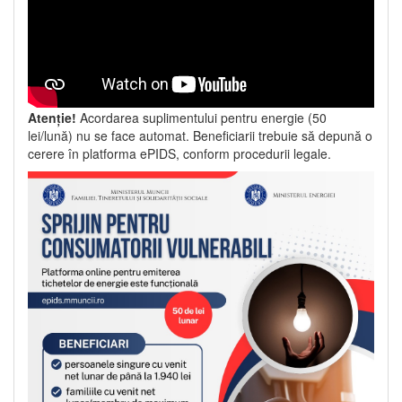
Atenție!
Acordarea suplimentului pentru energie (50
lei/lună) nu se face automat. Beneficiarii trebuie să depună o
cerere în platforma ePIDS, conform procedurii legale.