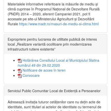
Materialele informative referitoare la măsurile de mediu și
climă cuprinse în Programul Național de Dezvoltare Rurală
(PNDR) 2014 – 2020, aferent Campaniei 2021, pot fi
accesate pe site-ul Ministerului Agriculturii și Dezvoltării
Rurale
https://www.madr.ro/masuri-de-mediu-si-clima.html
Expropriere pentru lucrarea de utilitate publică de interes
local „Realizare variantă ocolitoare prin modernizarea
infrastructurii rutiere existente”
Hotărârea Consiliului Local al Municipiului Slatina
numărul 49 din 29.02.2020
Notificare de acces în teren
Convocare
Serviciul Public Comunitar Local de Evidență a Persoanelor
Adresează invitația tuturor cetățenilor care nu dețin acte de
identitate, sunt titulari ai actelor de identitate cu termenul de