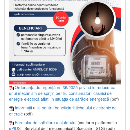
Ordonanța de urgență nr. 35/2025 privind introducerea
unui mecanism de sprijin pentru consumatorii casnici de
energie electrică aflați în situația de sărăcie energetică
(pdf)
Informații utile pentru beneficiarii tichetului electronic de
energie
(pdf)
Formular de solicitare a ajutorului
(conform platformei a
ePIDS
- Serviciul de Telecomunicații Speciale - STS) (pdf)