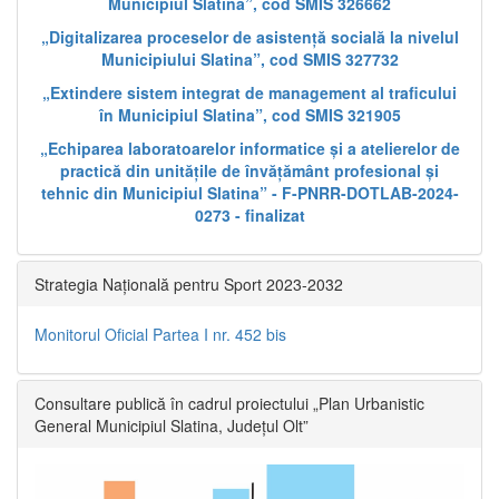
Municipiul Slatina”, cod SMIS 326662
„Digitalizarea proceselor de asistență socială la nivelul
Municipiului Slatina”, cod SMIS 327732
„Extindere sistem integrat de management al traficului
în Municipiul Slatina”, cod SMIS 321905
„Echiparea laboratoarelor informatice și a atelierelor de
practică din unitățile de învățământ profesional și
tehnic din Municipiul Slatina” - F-PNRR-DOTLAB-2024-
0273 - finalizat
Strategia Națională pentru Sport 2023-2032
Monitorul Oficial Partea I nr. 452 bis
Consultare publică în cadrul proiectului „Plan Urbanistic
General Municipiul Slatina, Județul Olt”