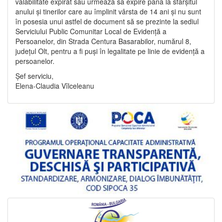
valabilitate expirat sau urmează să expire până la sfârșitul
anului și tinerilor care au împlinit vârsta de 14 ani și nu sunt
în posesia unui astfel de document să se prezinte la sediul
Serviciului Public Comunitar Local de Evidență a
Persoanelor, din Strada Centura Basarabilor, numărul 8,
județul Olt, pentru a fi puși în legalitate pe linie de evidență a
persoanelor.
Șef serviciu,
Elena-Claudia Vîlceleanu