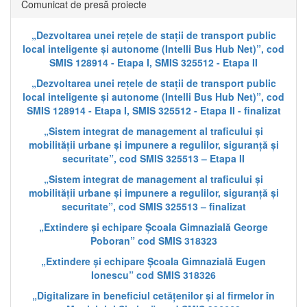
Comunicat de presă proiecte
„Dezvoltarea unei rețele de stații de transport public
local inteligente și autonome (Intelli Bus Hub Net)”, cod
SMIS 128914 - Etapa I, SMIS 325512 - Etapa II
„Dezvoltarea unei rețele de stații de transport public
local inteligente și autonome (Intelli Bus Hub Net)”, cod
SMIS 128914 - Etapa I, SMIS 325512 - Etapa II - finalizat
„Sistem integrat de management al traficului și
mobilității urbane și impunere a regulilor, siguranță și
securitate”, cod SMIS 325513 – Etapa II
„Sistem integrat de management al traficului și
mobilității urbane și impunere a regulilor, siguranță și
securitate”, cod SMIS 325513 – finalizat
„Extindere și echipare Școala Gimnazială George
Poboran” cod SMIS 318323
„Extindere și echipare Școala Gimnazială Eugen
Ionescu” cod SMIS 318326
„Digitalizare în beneficiul cetățenilor și al firmelor în