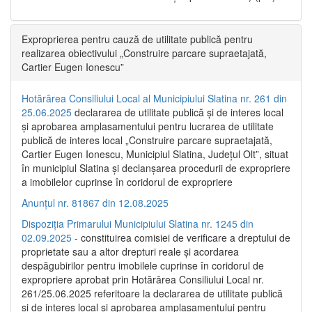
Exproprierea pentru cauză de utilitate publică pentru
realizarea obiectivului „Construire parcare supraetajată,
Cartier Eugen Ionescu”
Hotărârea Consiliului Local al Municipiului Slatina nr. 261 din
25.06.2025
declararea de utilitate publică și de interes local
și aprobarea amplasamentului pentru lucrarea de utilitate
publică de interes local „Construire parcare supraetajată,
Cartier Eugen Ionescu, Municipiul Slatina, Județul Olt”, situat
în municipiul Slatina și declanșarea procedurii de expropriere
a imobilelor cuprinse în coridorul de expropriere
Anunțul nr. 81867 din 12.08.2025
Dispoziția Primarului Municipiului Slatina nr. 1245 din
02.09.2025
- constituirea comisiei de verificare a dreptului de
proprietate sau a altor drepturi reale și acordarea
despăgubirilor pentru imobilele cuprinse în coridorul de
expropriere aprobat prin Hotărârea Consiliului Local nr.
261/25.06.2025 referitoare la declararea de utilitate publică
și de interes local și aprobarea amplasamentului pentru