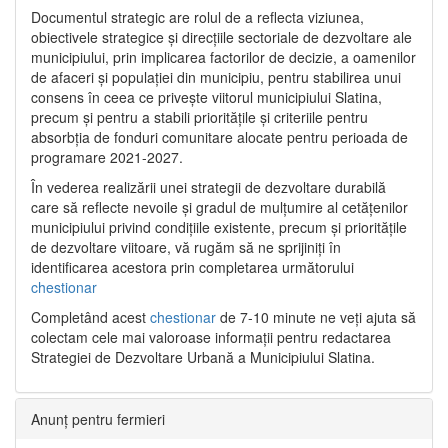
Documentul strategic are rolul de a reflecta viziunea,
obiectivele strategice și direcțiile sectoriale de dezvoltare ale
municipiului, prin implicarea factorilor de decizie, a oamenilor
de afaceri și populației din municipiu, pentru stabilirea unui
consens în ceea ce privește viitorul municipiului Slatina,
precum și pentru a stabili prioritățile și criteriile pentru
absorbția de fonduri comunitare alocate pentru perioada de
programare 2021-2027.
În vederea realizării unei strategii de dezvoltare durabilă
care să reflecte nevoile și gradul de mulțumire al cetățenilor
municipiului privind condițiile existente, precum și prioritățile
de dezvoltare viitoare, vă rugăm să ne sprijiniți în
identificarea acestora prin completarea următorului
chestionar
Completând acest
chestionar
de 7-10 minute ne veți ajuta să
colectam cele mai valoroase informații pentru redactarea
Strategiei de Dezvoltare Urbană a Municipiului Slatina.
Anunț pentru fermieri