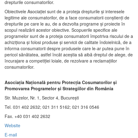
drepturile consumatorilor.
Obiectivele Asociaţiei sunt de a proteja drepturile şi interesele
legitime ale consumatorilor, de a face consumatorii conştienţi de
drepturile pe care le au, de a dezvolta programe şi proiecte în
scopul realizării acestor obiective. Scopuerile specifice ale
programelor sunt de a proteja consumatorii împotriva riscului de a
achiziţiona şi folosi produse şi servicii de calitate îndoielnică, de a
informa consumatorii despre produsele care le-ar putea pune în
pericol sănătatea, astfel încât aceştia să aibă dreptul de alege, de
încurajare a competiţiei loiale, de rezolvare a reclamaţiilor
consumatorilor.
Asociaţia Naţională pentru Protecţia Cosumatorilor şi
Promovarea Programelor şi Strategiilor din România
Str. Muzelor, Nr. 1, Sector 4, Bucureşti
Tel. 031 402 2632; 021 311 5162; 021 316 0546
Fax. +40 031 402 2632
Website
E-mail