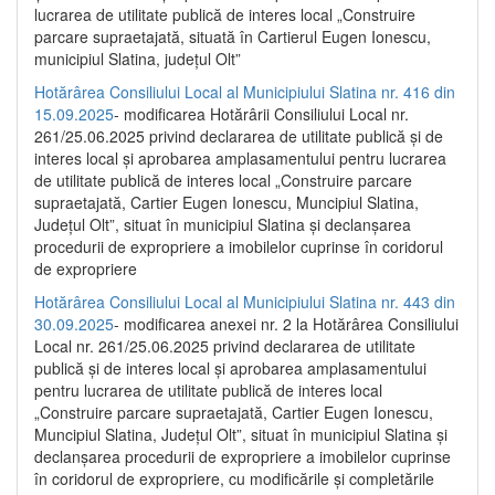
lucrarea de utilitate publică de interes local „Construire
parcare supraetajată, situată în Cartierul Eugen Ionescu,
municipiul Slatina, județul Olt”
Hotărârea Consiliului Local al Municipiului Slatina nr. 416 din
15.09.2025
- modificarea Hotărârii Consiliului Local nr.
261/25.06.2025 privind declararea de utilitate publică și de
interes local și aprobarea amplasamentului pentru lucrarea
de utilitate publică de interes local „Construire parcare
supraetajată, Cartier Eugen Ionescu, Muncipiul Slatina,
Județul Olt”, situat în municipiul Slatina și declanșarea
procedurii de expropriere a imobilelor cuprinse în coridorul
de expropriere
Hotărârea Consiliului Local al Municipiului Slatina nr. 443 din
30.09.2025
- modificarea anexei nr. 2 la Hotărârea Consiliului
Local nr. 261/25.06.2025 privind declararea de utilitate
publică şi de interes local şi aprobarea amplasamentului
pentru lucrarea de utilitate publică de interes local
„Construire parcare supraetajată, Cartier Eugen Ionescu,
Muncipiul Slatina, Judeţul Olt”, situat în municipiul Slatina şi
declanşarea procedurii de expropriere a imobilelor cuprinse
în coridorul de expropriere, cu modificările şi completările