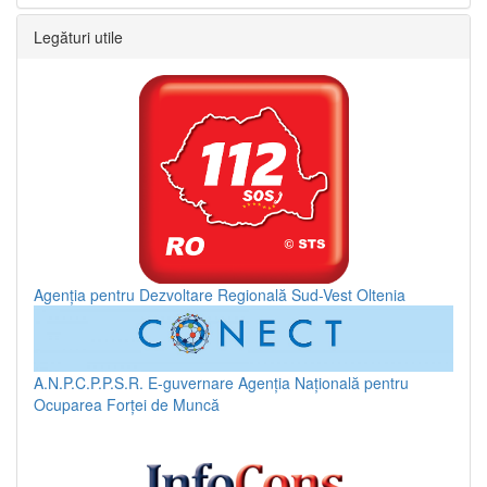
Legături utile
Agenția pentru Dezvoltare Regională Sud-Vest Oltenia
A.N.P.C.P.P.S.R.
E-guvernare
Agenția Națională pentru
Ocuparea Forței de Muncă