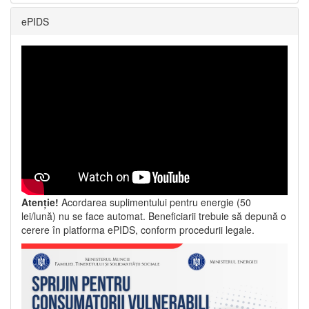
ePIDS
Atenție!
Acordarea suplimentului pentru energie (50
lei/lună) nu se face automat. Beneficiarii trebuie să depună o
cerere în platforma ePIDS, conform procedurii legale.