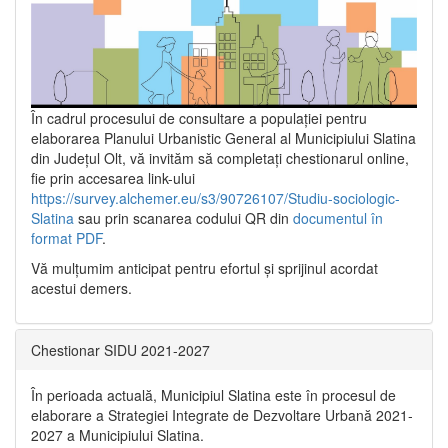
În cadrul procesului de consultare a populaţiei pentru
elaborarea Planului Urbanistic General al Municipiului Slatina
din Județul Olt, vă invităm să completați chestionarul online,
fie prin accesarea link-ului
https://survey.alchemer.eu/s3/90726107/Studiu-sociologic-
Slatina
sau prin scanarea codului QR din
documentul în
format PDF
.
Vă mulţumim anticipat pentru efortul şi sprijinul acordat
acestui demers.
Chestionar SIDU 2021-2027
În perioada actuală, Municipiul Slatina este în procesul de
elaborare a Strategiei Integrate de Dezvoltare Urbană 2021‐
2027 a Municipiului Slatina.