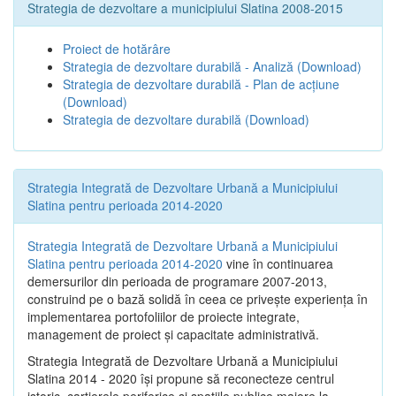
Strategia de dezvoltare a municipiului Slatina 2008-2015
Proiect de hotărâre
Strategia de dezvoltare durabilă - Analiză
(Download)
Strategia de dezvoltare durabilă - Plan de acțiune
(Download)
Strategia de dezvoltare durabilă
(Download)
Strategia Integrată de Dezvoltare Urbană a Municipiului
Slatina pentru perioada 2014-2020
Strategia Integrată de Dezvoltare Urbană a Municipiului
Slatina pentru perioada 2014-2020
vine în continuarea
demersurilor din perioada de programare 2007-2013,
construind pe o bază solidă în ceea ce priveşte experienţa în
implementarea portofoliilor de proiecte integrate,
management de proiect și capacitate administrativă.
Strategia Integrată de Dezvoltare Urbană a Municipiului
Slatina 2014 - 2020 își propune să reconecteze centrul
istoric, cartierele periferice şi spaţiile publice majore la