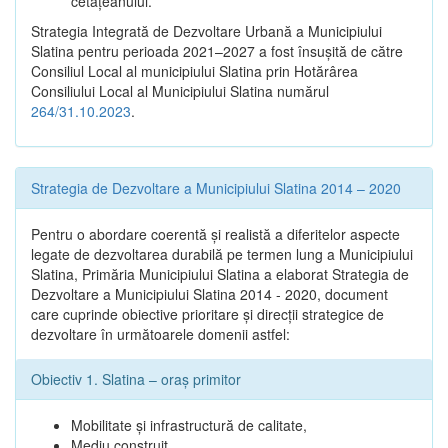
cetățeanului.
Strategia Integrată de Dezvoltare Urbană a Municipiului
Slatina pentru perioada 2021–2027 a fost însuşită de către
Consiliul Local al municipiului Slatina prin Hotărârea
Consiliului Local al Municipiului Slatina numărul
264/31.10.2023
.
Strategia de Dezvoltare a Municipiului Slatina 2014 – 2020
Pentru o abordare coerentă şi realistă a diferitelor aspecte
legate de dezvoltarea durabilă pe termen lung a Municipiului
Slatina, Primăria Municipiului Slatina a elaborat Strategia de
Dezvoltare a Municipiului Slatina 2014 - 2020, document
care cuprinde obiective prioritare şi direcţii strategice de
dezvoltare în următoarele domenii astfel:
Obiectiv 1. Slatina – oraş primitor
Mobilitate şi infrastructură de calitate,
Mediu construit,