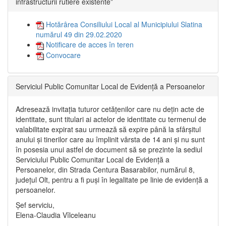
infrastructurii rutiere existente”
Hotărârea Consiliului Local al Municipiului Slatina
numărul 49 din 29.02.2020
Notificare de acces în teren
Convocare
Serviciul Public Comunitar Local de Evidență a Persoanelor
Adresează invitația tuturor cetățenilor care nu dețin acte de
identitate, sunt titulari ai actelor de identitate cu termenul de
valabilitate expirat sau urmează să expire până la sfârșitul
anului și tinerilor care au împlinit vârsta de 14 ani și nu sunt
în posesia unui astfel de document să se prezinte la sediul
Serviciului Public Comunitar Local de Evidență a
Persoanelor, din Strada Centura Basarabilor, numărul 8,
județul Olt, pentru a fi puși în legalitate pe linie de evidență a
persoanelor.
Șef serviciu,
Elena-Claudia Vîlceleanu