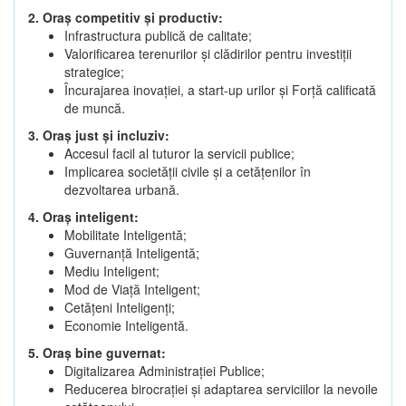
2. Oraș competitiv și productiv:
Infrastructura publică de calitate;
Valorificarea terenurilor și clădirilor pentru investiții
strategice;
Încurajarea inovației, a start-up urilor și Forță calificată
de muncă.
3. Oraș just și incluziv:
Accesul facil al tuturor la servicii publice;
Implicarea societății civile și a cetățenilor în
dezvoltarea urbană.
4. Oraș inteligent:
Mobilitate Inteligentă;
Guvernanță Inteligentă;
Mediu Inteligent;
Mod de Viață Inteligent;
Cetățeni Inteligenți;
Economie Inteligentă.
5. Oraș bine guvernat:
Digitalizarea Administrației Publice;
Reducerea birocrației și adaptarea serviciilor la nevoile