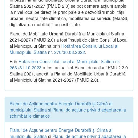
Slatina 2021-2027 (PMUD 2.0) se pot demara acțiuni ample
la nivel local pe direcțiile principale ale dezvoltării mobilității
urbane: neutralitate climatică, mobilitatea ca serviciu (MaaS),
digitalizarea mobilității, accesibilitate.
Planul de Mobilitate Urbană Durabilă al Municipiului Slatina
2021-2027 (PMUD 2.0) a fost însușit de către Consiliul Local
al Municipiului Slatina prin
Hotărârea Consiliului Local al
Municipiului Slatina nr. 270/30.08.2022
.
Prin
Hotărârea Consiliului Local al Municipiului Slatina nr.
263 /31.10.2023
a fost actualizat Planul de acțiuni PMUD 2.0
Slatina 2021, anexă la Planul de Mobilitate Urbană Durabilă
al Municipiului Slatina 2021-2027 (PMUD 2.0).
Planul de Acţiune pentru Energie Durabilă şi Climă al
municipiului Slatina şi Planul de acţiune privind adaptarea la
schimbările climatice
Planul de Acţiune pentru Energie Durabilă şi Climă al
municipiului Slatina
şi
Planul de acţiune privind adaptarea la