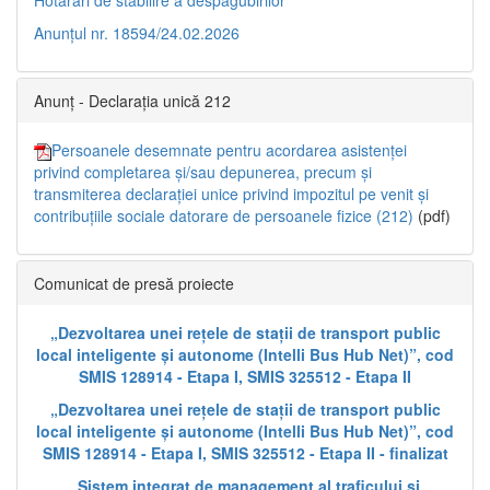
Anunțul nr. 18594/24.02.2026
Anunț - Declarația unică 212
Persoanele desemnate pentru acordarea asistenței
privind completarea și/sau depunerea, precum și
transmiterea declarației unice privind impozitul pe venit și
contribuțiile sociale datorare de persoanele fizice (212)
(pdf)
Comunicat de presă proiecte
„Dezvoltarea unei rețele de stații de transport public
local inteligente și autonome (Intelli Bus Hub Net)”, cod
SMIS 128914 - Etapa I, SMIS 325512 - Etapa II
„Dezvoltarea unei rețele de stații de transport public
local inteligente și autonome (Intelli Bus Hub Net)”, cod
SMIS 128914 - Etapa I, SMIS 325512 - Etapa II - finalizat
„Sistem integrat de management al traficului și