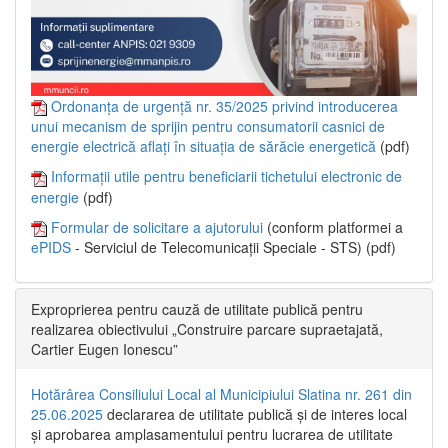
Ordonanța de urgență nr. 35/2025 privind introducerea
unui mecanism de sprijin pentru consumatorii casnici de
energie electrică aflați în situația de sărăcie energetică
(pdf)
Informații utile pentru beneficiarii tichetului electronic de
energie
(pdf)
Formular de solicitare a ajutorului
(conform platformei a
ePIDS
- Serviciul de Telecomunicații Speciale - STS) (pdf)
Exproprierea pentru cauză de utilitate publică pentru
realizarea obiectivului „Construire parcare supraetajată,
Cartier Eugen Ionescu”
Hotărârea Consiliului Local al Municipiului Slatina nr. 261 din
25.06.2025
declararea de utilitate publică și de interes local
și aprobarea amplasamentului pentru lucrarea de utilitate