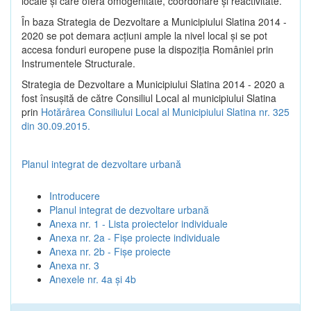
locale şi care oferă omogenitate, coordonare şi reactivitate.
În baza Strategia de Dezvoltare a Municipiului Slatina 2014 -
2020 se pot demara acţiuni ample la nivel local şi se pot
accesa fonduri europene puse la dispoziţia României prin
Instrumentele Structurale.
Strategia de Dezvoltare a Municipiului Slatina 2014 - 2020 a
fost însuşită de către Consiliul Local al municipiului Slatina
prin
Hotărârea Consiliului Local al Municipiului Slatina nr. 325
din 30.09.2015.
Planul integrat de dezvoltare urbană
Introducere
Planul integrat de dezvoltare urbană
Anexa nr. 1 - Lista proiectelor individuale
Anexa nr. 2a - Fișe proiecte individuale
Anexa nr. 2b - Fișe proiecte
Anexa nr. 3
Anexele nr. 4a și 4b