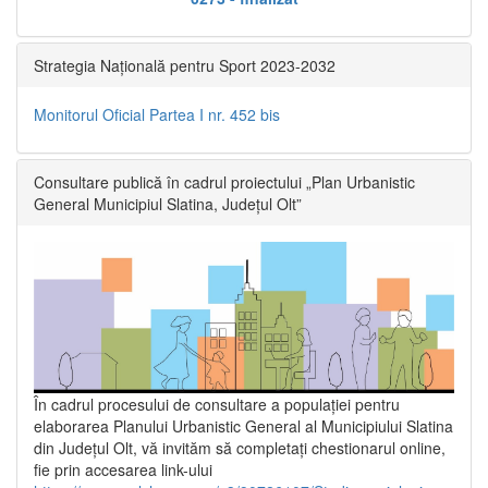
Strategia Națională pentru Sport 2023-2032
Monitorul Oficial Partea I nr. 452 bis
Consultare publică în cadrul proiectului „Plan Urbanistic
General Municipiul Slatina, Județul Olt”
În cadrul procesului de consultare a populaţiei pentru
elaborarea Planului Urbanistic General al Municipiului Slatina
din Județul Olt, vă invităm să completați chestionarul online,
fie prin accesarea link-ului