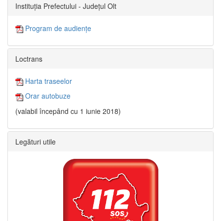
Instituția Prefectului - Județul Olt
Program de audiențe
Loctrans
Harta traseelor
Orar autobuze
(valabil începând cu 1 iunie 2018)
Legături utile