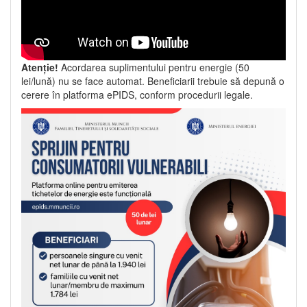
Atenție!
Acordarea suplimentului pentru energie (50
lei/lună) nu se face automat. Beneficiarii trebuie să depună o
cerere în platforma ePIDS, conform procedurii legale.