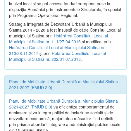
la nivel local şi se pot accesa fonduri europene puse la
dispoziţia României prin Instrumentele Structurale, în special
prin Programul Operațional Regional.
Strategia Integrată de Dezvoltare Urbană a Municipiului
Slatina 2014 - 2020 a fost însuşită de către Consiliul Local al
municipiului Slatina prin
Hotărârea Consiliului Local al
Municipiului Slatina nr. 111/27.04.2016
și modificat prin
Hotărârea Consiliului Local al Municipiului Slatina nr.
310/28.11.2017
și prin
Hotărârea Consiliului Local al
Municipiului Slatina nr. 202/31.07.2018
.
Planul de Mobilitate Urbană Durabilă al Municipiului Slatina
2021-2027 (PMUD 2.0)
Planul de Mobilitate Urbană Durabilă al Municipiului Slatina
2021-2027 (PMUD 2.0)
va eficientiza comportamentul de
deplasare și va integra politici de incluziune socială și de
dezvoltare economică, majoritatea măsurilor fiind definite
prin prisma abordării integrate a administrației publice locale
din Municipiul Slatina.