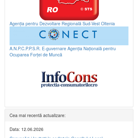
Agenția pentru Dezvoltare Regională Sud-Vest Oltenia
A.N.P.C.P.P.S.R.
E-guvernare
Agenția Națională pentru
Ocuparea Forței de Muncă
Cea mai recentă actualizare:
Data: 12.06.2026