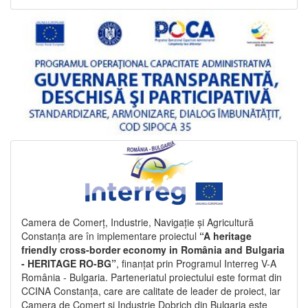
Camera de Comerț, Industrie, Navigație și Agricultură
Constanța are în implementare proiectul
“A heritage
friendly cross-border economy in România and Bulgaria
- HERITAGE RO-BG”
, finanțat prin Programul Interreg V-A
România - Bulgaria. Parteneriatul proiectului este format din
CCINA Constanța, care are calitate de leader de proiect, iar
Camera de Comerț și Industrie Dobrich din Bulgaria este