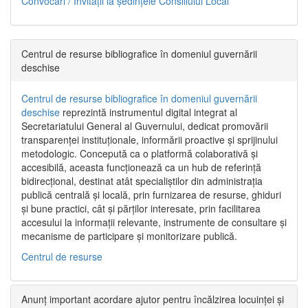
Convocări / Invitaţii la şedinţele Consiliului Local
Centrul de resurse bibliografice în domeniul guvernării
deschise
Centrul de resurse bibliografice în domeniul guvernării
deschise
reprezintă instrumentul digital integrat al
Secretariatului General al Guvernului, dedicat promovării
transparenței instituționale, informării proactive și sprijinului
metodologic. Concepută ca o platformă colaborativă și
accesibilă, aceasta funcționează ca un hub de referință
bidirecțional, destinat atât specialiștilor din administrația
publică centrală și locală, prin furnizarea de resurse, ghiduri
și bune practici, cât și părților interesate, prin facilitarea
accesului la informații relevante, instrumente de consultare și
mecanisme de participare și monitorizare publică.
Centrul de resurse
Anunț important acordare ajutor pentru încălzirea locuinței și