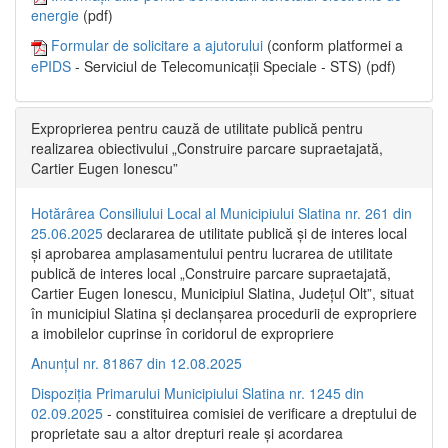
energie
(pdf)
Formular de solicitare a ajutorului
(conform platformei a
ePIDS
- Serviciul de Telecomunicații Speciale - STS) (pdf)
Exproprierea pentru cauză de utilitate publică pentru
realizarea obiectivului „Construire parcare supraetajată,
Cartier Eugen Ionescu”
Hotărârea Consiliului Local al Municipiului Slatina nr. 261 din
25.06.2025
declararea de utilitate publică și de interes local
și aprobarea amplasamentului pentru lucrarea de utilitate
publică de interes local „Construire parcare supraetajată,
Cartier Eugen Ionescu, Municipiul Slatina, Județul Olt”, situat
în municipiul Slatina și declanșarea procedurii de expropriere
a imobilelor cuprinse în coridorul de expropriere
Anunțul nr. 81867 din 12.08.2025
Dispoziția Primarului Municipiului Slatina nr. 1245 din
02.09.2025
- constituirea comisiei de verificare a dreptului de
proprietate sau a altor drepturi reale și acordarea