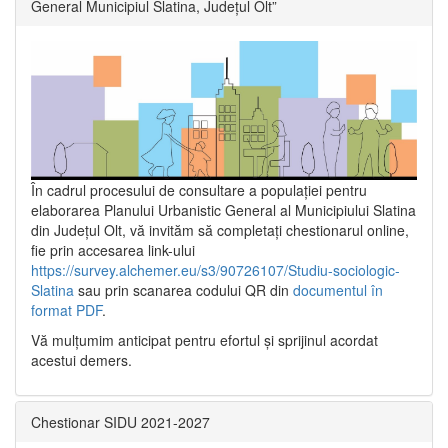
General Municipiul Slatina, Județul Olt”
În cadrul procesului de consultare a populaţiei pentru
elaborarea Planului Urbanistic General al Municipiului Slatina
din Județul Olt, vă invităm să completați chestionarul online,
fie prin accesarea link-ului
https://survey.alchemer.eu/s3/90726107/Studiu-sociologic-
Slatina
sau prin scanarea codului QR din
documentul în
format PDF
.
Vă mulţumim anticipat pentru efortul şi sprijinul acordat
acestui demers.
Chestionar SIDU 2021-2027