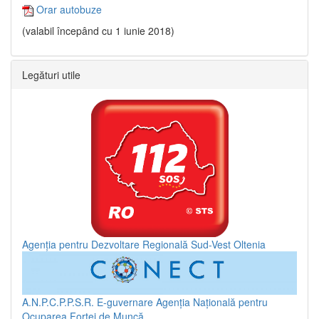
Orar autobuze
(valabil începând cu 1 iunie 2018)
Legături utile
Agenția pentru Dezvoltare Regională Sud-Vest Oltenia
A.N.P.C.P.P.S.R.
E-guvernare
Agenția Națională pentru
Ocuparea Forței de Muncă