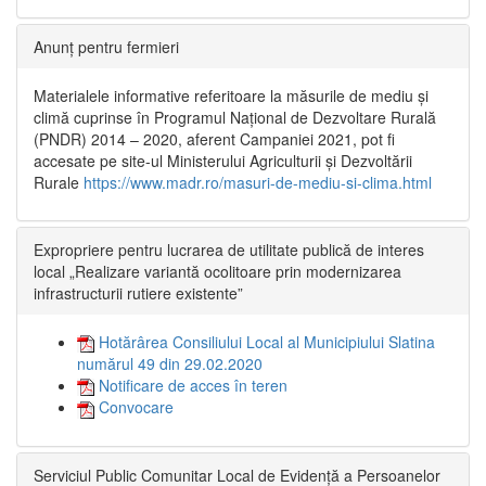
Anunț pentru fermieri
Materialele informative referitoare la măsurile de mediu și
climă cuprinse în Programul Național de Dezvoltare Rurală
(PNDR) 2014 – 2020, aferent Campaniei 2021, pot fi
accesate pe site-ul Ministerului Agriculturii și Dezvoltării
Rurale
https://www.madr.ro/masuri-de-mediu-si-clima.html
Expropriere pentru lucrarea de utilitate publică de interes
local „Realizare variantă ocolitoare prin modernizarea
infrastructurii rutiere existente”
Hotărârea Consiliului Local al Municipiului Slatina
numărul 49 din 29.02.2020
Notificare de acces în teren
Convocare
Serviciul Public Comunitar Local de Evidență a Persoanelor