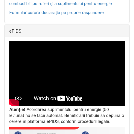
combustibili petrolieri și a suplimentului pentru energie
Formular cerere-declarație pe proprie răspundere
ePIDS
Atenție!
Acordarea suplimentului pentru energie (50
lei/lună) nu se face automat. Beneficiarii trebuie să depună o
cerere în platforma ePIDS, conform procedurii legale.