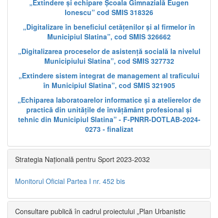
„Extindere și echipare Școala Gimnazială Eugen
Ionescu” cod SMIS 318326
„Digitalizare în beneficiul cetățenilor și al firmelor în
Municipiul Slatina”, cod SMIS 326662
„Digitalizarea proceselor de asistență socială la nivelul
Municipiului Slatina”, cod SMIS 327732
„Extindere sistem integrat de management al traficului
în Municipiul Slatina”, cod SMIS 321905
„Echiparea laboratoarelor informatice și a atelierelor de
practică din unitățile de învățământ profesional și
tehnic din Municipiul Slatina” - F-PNRR-DOTLAB-2024-
0273 - finalizat
Strategia Națională pentru Sport 2023-2032
Monitorul Oficial Partea I nr. 452 bis
Consultare publică în cadrul proiectului „Plan Urbanistic