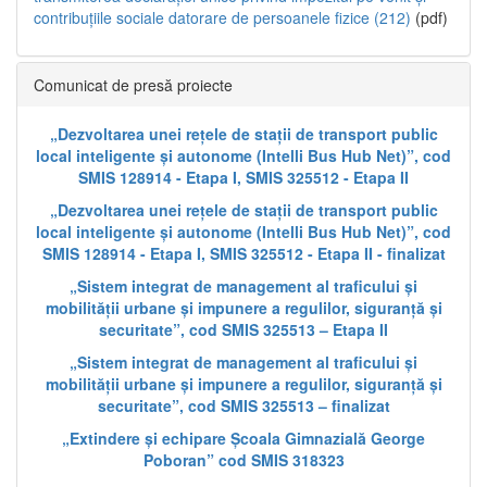
contribuțiile sociale datorare de persoanele fizice (212)
(pdf)
Comunicat de presă proiecte
„Dezvoltarea unei rețele de stații de transport public
local inteligente și autonome (Intelli Bus Hub Net)”, cod
SMIS 128914 - Etapa I, SMIS 325512 - Etapa II
„Dezvoltarea unei rețele de stații de transport public
local inteligente și autonome (Intelli Bus Hub Net)”, cod
SMIS 128914 - Etapa I, SMIS 325512 - Etapa II - finalizat
„Sistem integrat de management al traficului și
mobilității urbane și impunere a regulilor, siguranță și
securitate”, cod SMIS 325513 – Etapa II
„Sistem integrat de management al traficului și
mobilității urbane și impunere a regulilor, siguranță și
securitate”, cod SMIS 325513 – finalizat
„Extindere și echipare Școala Gimnazială George
Poboran” cod SMIS 318323