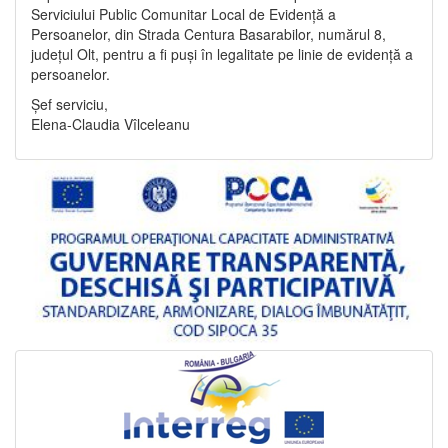
Serviciului Public Comunitar Local de Evidență a
Persoanelor, din Strada Centura Basarabilor, numărul 8,
județul Olt, pentru a fi puși în legalitate pe linie de evidență a
persoanelor.
Șef serviciu,
Elena-Claudia Vîlceleanu