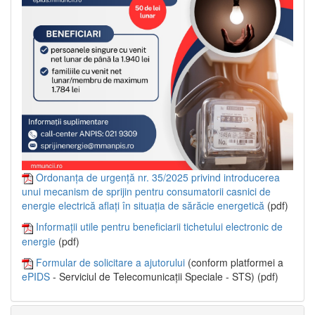
Ordonanța de urgență nr. 35/2025 privind introducerea
unui mecanism de sprijin pentru consumatorii casnici de
energie electrică aflați în situația de sărăcie energetică
(pdf)
Informații utile pentru beneficiarii tichetului electronic de
energie
(pdf)
Formular de solicitare a ajutorului
(conform platformei a
ePIDS
- Serviciul de Telecomunicații Speciale - STS) (pdf)