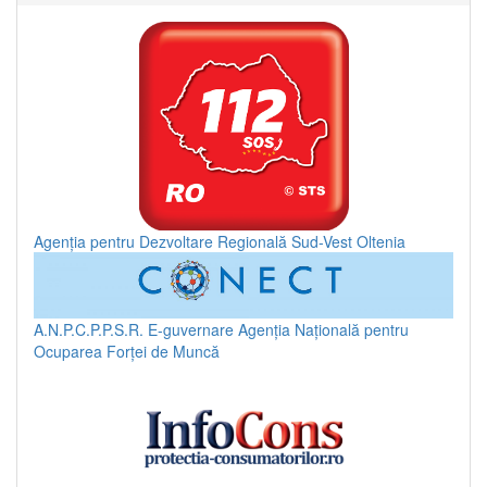
Agenția pentru Dezvoltare Regională Sud-Vest Oltenia
A.N.P.C.P.P.S.R.
E-guvernare
Agenția Națională pentru
Ocuparea Forței de Muncă