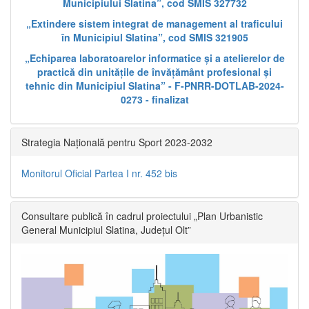
Municipiului Slatina”, cod SMIS 327732
„Extindere sistem integrat de management al traficului
în Municipiul Slatina”, cod SMIS 321905
„Echiparea laboratoarelor informatice și a atelierelor de
practică din unitățile de învățământ profesional și
tehnic din Municipiul Slatina” - F-PNRR-DOTLAB-2024-
0273 - finalizat
Strategia Națională pentru Sport 2023-2032
Monitorul Oficial Partea I nr. 452 bis
Consultare publică în cadrul proiectului „Plan Urbanistic
General Municipiul Slatina, Județul Olt”