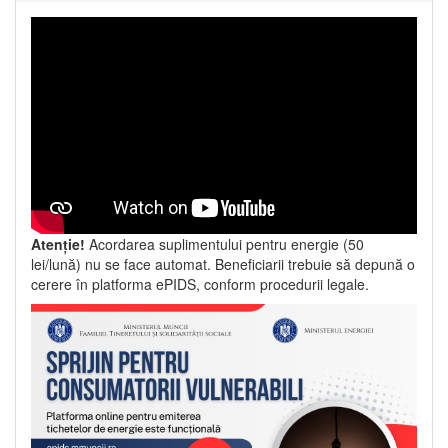
Atenție!
Acordarea suplimentului pentru energie (50
lei/lună) nu se face automat. Beneficiarii trebuie să depună o
cerere în platforma ePIDS, conform procedurii legale.