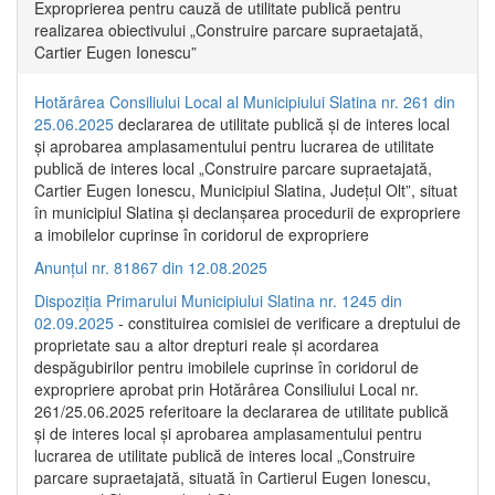
Exproprierea pentru cauză de utilitate publică pentru
realizarea obiectivului „Construire parcare supraetajată,
Cartier Eugen Ionescu”
Hotărârea Consiliului Local al Municipiului Slatina nr. 261 din
25.06.2025
declararea de utilitate publică și de interes local
și aprobarea amplasamentului pentru lucrarea de utilitate
publică de interes local „Construire parcare supraetajată,
Cartier Eugen Ionescu, Municipiul Slatina, Județul Olt”, situat
în municipiul Slatina și declanșarea procedurii de expropriere
a imobilelor cuprinse în coridorul de expropriere
Anunțul nr. 81867 din 12.08.2025
Dispoziția Primarului Municipiului Slatina nr. 1245 din
02.09.2025
- constituirea comisiei de verificare a dreptului de
proprietate sau a altor drepturi reale și acordarea
despăgubirilor pentru imobilele cuprinse în coridorul de
expropriere aprobat prin Hotărârea Consiliului Local nr.
261/25.06.2025 referitoare la declararea de utilitate publică
și de interes local și aprobarea amplasamentului pentru
lucrarea de utilitate publică de interes local „Construire
parcare supraetajată, situată în Cartierul Eugen Ionescu,