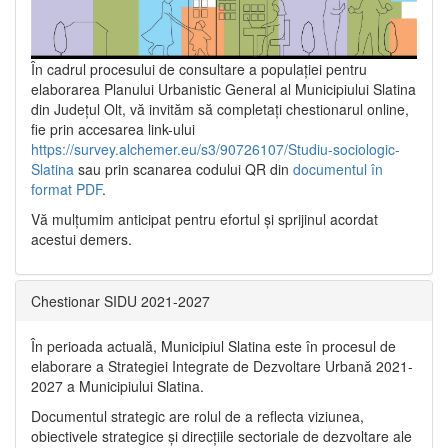
În cadrul procesului de consultare a populaţiei pentru
elaborarea Planului Urbanistic General al Municipiului Slatina
din Județul Olt, vă invităm să completați chestionarul online,
fie prin accesarea link-ului
https://survey.alchemer.eu/s3/90726107/Studiu-sociologic-
Slatina
sau prin scanarea codului QR din
documentul în
format PDF
.
Vă mulţumim anticipat pentru efortul şi sprijinul acordat
acestui demers.
Chestionar SIDU 2021-2027
În perioada actuală, Municipiul Slatina este în procesul de
elaborare a Strategiei Integrate de Dezvoltare Urbană 2021‐
2027 a Municipiului Slatina.
Documentul strategic are rolul de a reflecta viziunea,
obiectivele strategice și direcțiile sectoriale de dezvoltare ale