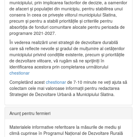
municipiului, prin implicarea factorilor de decizie, a oamenilor
de afaceri și populației din municipiu, pentru stabilirea unui
consens în ceea ce privește viitorul municipiului Slatina,
precum și pentru a stabili prioritățile și criteriile pentru
absorbția de fonduri comunitare alocate pentru perioada de
programare 2021-2027.
În vederea realizării unei strategii de dezvoltare durabilă
care să reflecte nevoile și gradul de mulțumire al cetățenilor
municipiului privind condițiile existente, precum și prioritățile
de dezvoltare viitoare, vă rugăm să ne sprijiniți în
identificarea acestora prin completarea următorului
chestionar
Completând acest
chestionar
de 7-10 minute ne veți ajuta să
colectam cele mai valoroase informații pentru redactarea
Strategiei de Dezvoltare Urbană a Municipiului Slatina.
Anunț pentru fermieri
Materialele informative referitoare la măsurile de mediu și
climă cuprinse în Programul Național de Dezvoltare Rurală