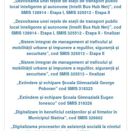
„Dezvoltarea unei rețele de stații de transport public
local inteligente și autonome (Intelli Bus Hub Net)”, cod
SMIS 128914 - Etapa I, SMIS 325512 - Etapa II
„Dezvoltarea unei rețele de stații de transport public
local inteligente și autonome (Intelli Bus Hub Net)”, cod
SMIS 128914 - Etapa I, SMIS 325512 - Etapa II - finalizat
„Sistem integrat de management al traficului și
mobilității urbane și impunere a regulilor, siguranță și
securitate”, cod SMIS 325513 – Etapa II
„Sistem integrat de management al traficului și
mobilității urbane și impunere a regulilor, siguranță și
securitate”, cod SMIS 325513 – finalizat
„Extindere și echipare Școala Gimnazială George
Poboran” cod SMIS 318323
„Extindere și echipare Școala Gimnazială Eugen
Ionescu” cod SMIS 318326
„Digitalizare în beneficiul cetățenilor și al firmelor în
Municipiul Slatina”, cod SMIS 326662
„Digitalizarea proceselor de asistență socială la nivelul