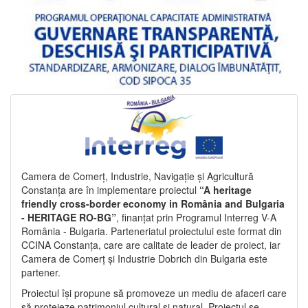
Camera de Comerț, Industrie, Navigație și Agricultură
Constanța are în implementare proiectul
“A heritage
friendly cross-border economy in România and Bulgaria
- HERITAGE RO-BG”
, finanțat prin Programul Interreg V-A
România - Bulgaria. Parteneriatul proiectului este format din
CCINA Constanța, care are calitate de leader de proiect, iar
Camera de Comerț și Industrie Dobrich din Bulgaria este
partener.
Proiectul își propune să promoveze un mediu de afaceri care
să protejeze patrimoniul cultural și natural. Proiectul se