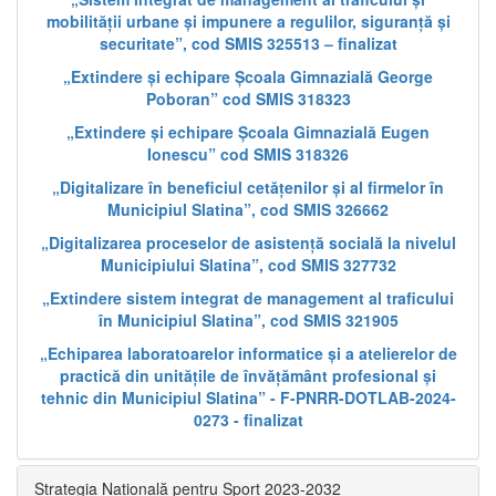
mobilității urbane și impunere a regulilor, siguranță și
securitate”, cod SMIS 325513 – finalizat
„Extindere și echipare Școala Gimnazială George
Poboran” cod SMIS 318323
„Extindere și echipare Școala Gimnazială Eugen
Ionescu” cod SMIS 318326
„Digitalizare în beneficiul cetățenilor și al firmelor în
Municipiul Slatina”, cod SMIS 326662
„Digitalizarea proceselor de asistență socială la nivelul
Municipiului Slatina”, cod SMIS 327732
„Extindere sistem integrat de management al traficului
în Municipiul Slatina”, cod SMIS 321905
„Echiparea laboratoarelor informatice și a atelierelor de
practică din unitățile de învățământ profesional și
tehnic din Municipiul Slatina” - F-PNRR-DOTLAB-2024-
0273 - finalizat
Strategia Națională pentru Sport 2023-2032