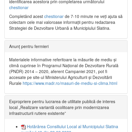
identificarea acestora prin completarea următorului
chestionar
Completând acest
chestionar
de 7-10 minute ne veți ajuta să
colectam cele mai valoroase informații pentru redactarea
Strategiei de Dezvoltare Urbană a Municipiului Slatina.
Anunț pentru fermieri
Materialele informative referitoare la măsurile de mediu și
climă cuprinse în Programul Național de Dezvoltare Rurală
(PNDR) 2014 – 2020, aferent Campaniei 2021, pot fi
accesate pe site-ul Ministerului Agriculturii și Dezvoltării
Rurale
https://www.madr.ro/masuri-de-mediu-si-clima.html
Expropriere pentru lucrarea de utilitate publică de interes
local „Realizare variantă ocolitoare prin modernizarea
infrastructurii rutiere existente”
Hotărârea Consiliului Local al Municipiului Slatina