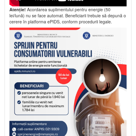
Atenție!
Acordarea suplimentului pentru energie (50
lei/lună) nu se face automat. Beneficiarii trebuie să depună o
cerere în platforma ePIDS, conform procedurii legale.