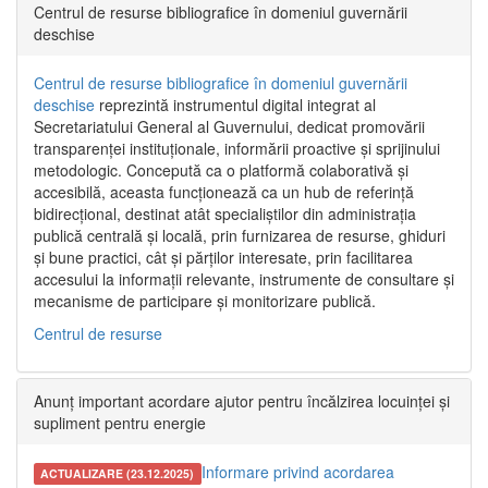
Centrul de resurse bibliografice în domeniul guvernării
deschise
Centrul de resurse bibliografice în domeniul guvernării
deschise
reprezintă instrumentul digital integrat al
Secretariatului General al Guvernului, dedicat promovării
transparenței instituționale, informării proactive și sprijinului
metodologic. Concepută ca o platformă colaborativă și
accesibilă, aceasta funcționează ca un hub de referință
bidirecțional, destinat atât specialiștilor din administrația
publică centrală și locală, prin furnizarea de resurse, ghiduri
și bune practici, cât și părților interesate, prin facilitarea
accesului la informații relevante, instrumente de consultare și
mecanisme de participare și monitorizare publică.
Centrul de resurse
Anunț important acordare ajutor pentru încălzirea locuinței și
supliment pentru energie
Informare privind acordarea
ACTUALIZARE (23.12.2025)