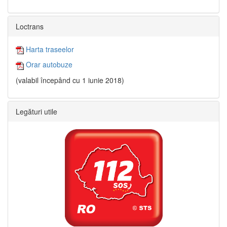
Loctrans
Harta traseelor
Orar autobuze
(valabil începând cu 1 iunie 2018)
Legături utile