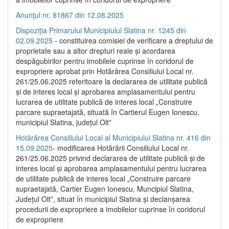
Anunțul nr. 81867 din 12.08.2025
Dispoziția Primarului Municipiului Slatina nr. 1245 din
02.09.2025
- constituirea comisiei de verificare a dreptului de
proprietate sau a altor drepturi reale și acordarea
despăgubirilor pentru imobilele cuprinse în coridorul de
expropriere aprobat prin Hotărârea Consiliului Local nr.
261/25.06.2025 referitoare la declararea de utilitate publică
și de interes local și aprobarea amplasamentului pentru
lucrarea de utilitate publică de interes local „Construire
parcare supraetajată, situată în Cartierul Eugen Ionescu,
municipiul Slatina, județul Olt”
Hotărârea Consiliului Local al Municipiului Slatina nr. 416 din
15.09.2025
- modificarea Hotărârii Consiliului Local nr.
261/25.06.2025 privind declararea de utilitate publică și de
interes local și aprobarea amplasamentului pentru lucrarea
de utilitate publică de interes local „Construire parcare
supraetajată, Cartier Eugen Ionescu, Muncipiul Slatina,
Județul Olt”, situat în municipiul Slatina și declanșarea
procedurii de expropriere a imobilelor cuprinse în coridorul
de expropriere