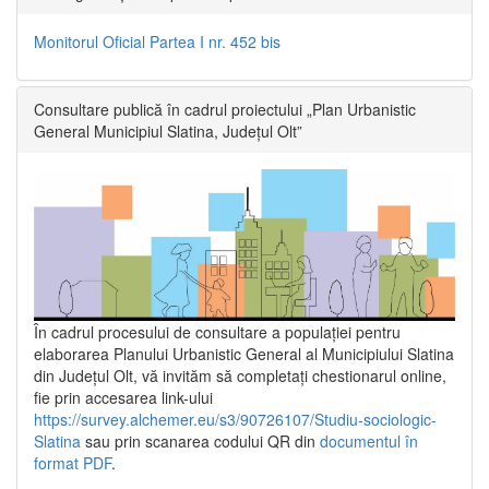
Monitorul Oficial Partea I nr. 452 bis
Consultare publică în cadrul proiectului „Plan Urbanistic
General Municipiul Slatina, Județul Olt”
În cadrul procesului de consultare a populaţiei pentru
elaborarea Planului Urbanistic General al Municipiului Slatina
din Județul Olt, vă invităm să completați chestionarul online,
fie prin accesarea link-ului
https://survey.alchemer.eu/s3/90726107/Studiu-sociologic-
Slatina
sau prin scanarea codului QR din
documentul în
format PDF
.