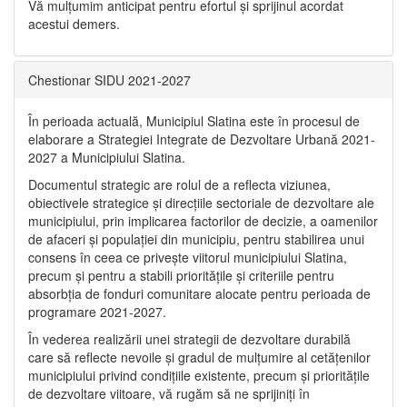
Vă mulţumim anticipat pentru efortul şi sprijinul acordat
acestui demers.
Chestionar SIDU 2021-2027
În perioada actuală, Municipiul Slatina este în procesul de
elaborare a Strategiei Integrate de Dezvoltare Urbană 2021‐
2027 a Municipiului Slatina.
Documentul strategic are rolul de a reflecta viziunea,
obiectivele strategice și direcțiile sectoriale de dezvoltare ale
municipiului, prin implicarea factorilor de decizie, a oamenilor
de afaceri și populației din municipiu, pentru stabilirea unui
consens în ceea ce privește viitorul municipiului Slatina,
precum și pentru a stabili prioritățile și criteriile pentru
absorbția de fonduri comunitare alocate pentru perioada de
programare 2021-2027.
În vederea realizării unei strategii de dezvoltare durabilă
care să reflecte nevoile și gradul de mulțumire al cetățenilor
municipiului privind condițiile existente, precum și prioritățile
de dezvoltare viitoare, vă rugăm să ne sprijiniți în