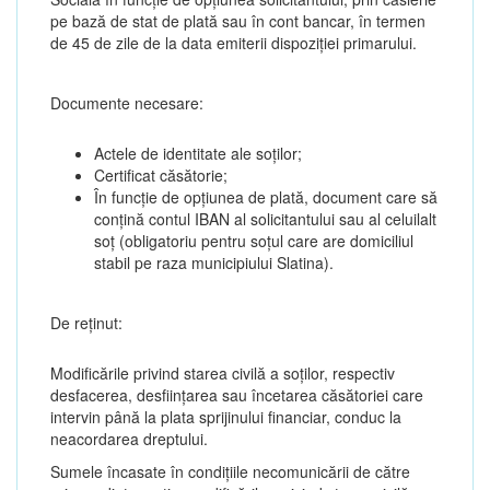
pe bază de stat de plată sau în cont bancar, în termen
de 45 de zile de la data emiterii dispoziției primarului.
Documente necesare:
Actele de identitate ale soților;
Certificat căsătorie;
În funcție de opțiunea de plată, document care să
conțină contul IBAN al solicitantului sau al celuilalt
soț (obligatoriu pentru soțul care are domiciliul
stabil pe raza municipiului Slatina).
De reținut:
Modificările privind starea civilă a soților, respectiv
desfacerea, desființarea sau încetarea căsătoriei care
intervin până la plata sprijinului financiar, conduc la
neacordarea dreptului.
Sumele încasate în condițiile necomunicării de către