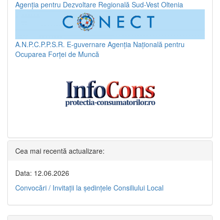
Agenția pentru Dezvoltare Regională Sud-Vest Oltenia
A.N.P.C.P.P.S.R.
E-guvernare
Agenția Națională pentru
Ocuparea Forței de Muncă
Cea mai recentă actualizare:
Data: 12.06.2026
Convocări / Invitaţii la şedinţele Consiliului Local