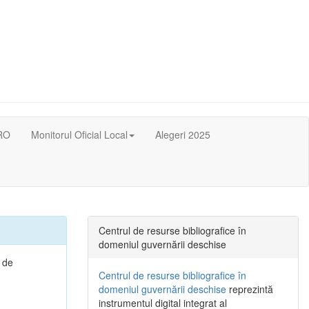
RO
Monitorul Oficial Local
Alegeri 2025
Centrul de resurse bibliografice în
domeniul guvernării deschise
i de
Centrul de resurse bibliografice în
domeniul guvernării deschise
reprezintă
instrumentul digital integrat al