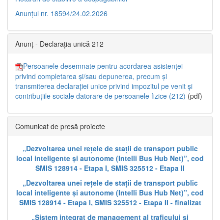
Anunțul nr. 18594/24.02.2026
Anunț - Declarația unică 212
Persoanele desemnate pentru acordarea asistenței
privind completarea și/sau depunerea, precum și
transmiterea declarației unice privind impozitul pe venit și
contribuțiile sociale datorare de persoanele fizice (212)
(pdf)
Comunicat de presă proiecte
„Dezvoltarea unei rețele de stații de transport public
local inteligente și autonome (Intelli Bus Hub Net)”, cod
SMIS 128914 - Etapa I, SMIS 325512 - Etapa II
„Dezvoltarea unei rețele de stații de transport public
local inteligente și autonome (Intelli Bus Hub Net)”, cod
SMIS 128914 - Etapa I, SMIS 325512 - Etapa II - finalizat
„Sistem integrat de management al traficului și