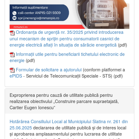
Ordonanța de urgență nr. 35/2025 privind introducerea
unui mecanism de sprijin pentru consumatorii casnici de
energie electrică aflați în situația de sărăcie energetică
(pdf)
Informații utile pentru beneficiarii tichetului electronic de
energie
(pdf)
Formular de solicitare a ajutorului
(conform platformei a
ePIDS
- Serviciul de Telecomunicații Speciale - STS) (pdf)
Exproprierea pentru cauză de utilitate publică pentru
realizarea obiectivului „Construire parcare supraetajată,
Cartier Eugen Ionescu”
Hotărârea Consiliului Local al Municipiului Slatina nr. 261 din
25.06.2025
declararea de utilitate publică și de interes local
și aprobarea amplasamentului pentru lucrarea de utilitate