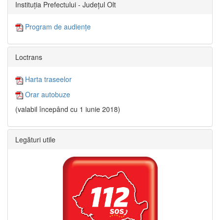
Instituția Prefectului - Județul Olt
Program de audiențe
Loctrans
Harta traseelor
Orar autobuze
(valabil începând cu 1 iunie 2018)
Legături utile