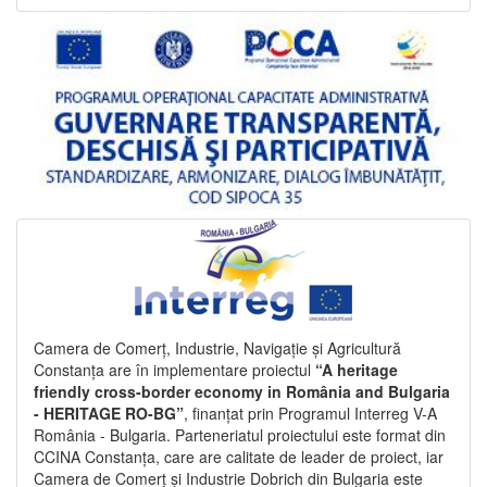
Camera de Comerț, Industrie, Navigație și Agricultură
Constanța are în implementare proiectul
“A heritage
friendly cross-border economy in România and Bulgaria
- HERITAGE RO-BG”
, finanțat prin Programul Interreg V-A
România - Bulgaria. Parteneriatul proiectului este format din
CCINA Constanța, care are calitate de leader de proiect, iar
Camera de Comerț și Industrie Dobrich din Bulgaria este