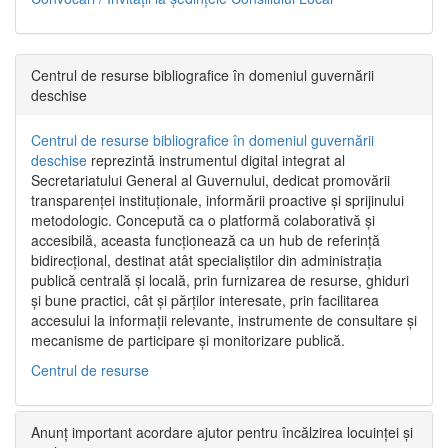
Centrul de resurse bibliografice în domeniul guvernării
deschise
Centrul de resurse bibliografice în domeniul guvernării
deschise
reprezintă instrumentul digital integrat al
Secretariatului General al Guvernului, dedicat promovării
transparenței instituționale, informării proactive și sprijinului
metodologic. Concepută ca o platformă colaborativă și
accesibilă, aceasta funcționează ca un hub de referință
bidirecțional, destinat atât specialiștilor din administrația
publică centrală și locală, prin furnizarea de resurse, ghiduri
și bune practici, cât și părților interesate, prin facilitarea
accesului la informații relevante, instrumente de consultare și
mecanisme de participare și monitorizare publică.
Centrul de resurse
Anunț important acordare ajutor pentru încălzirea locuinței și