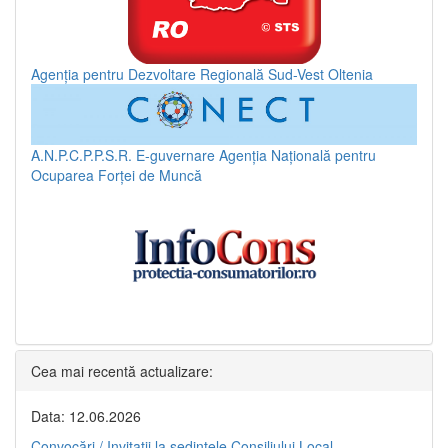
Agenția pentru Dezvoltare Regională Sud-Vest Oltenia
A.N.P.C.P.P.S.R.
E-guvernare
Agenția Națională pentru
Ocuparea Forței de Muncă
Cea mai recentă actualizare:
Data: 12.06.2026
Convocări / Invitaţii la şedinţele Consiliului Local