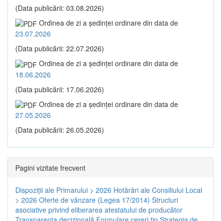
(Data publicării: 03.08.2026)
Ordinea de zi a şedinţei ordinare din data de
23.07.2026
(Data publicării: 22.07.2026)
Ordinea de zi a şedinţei ordinare din data de
18.06.2026
(Data publicării: 17.06.2026)
Ordinea de zi a şedinţei ordinare din data de
27.05.2026
(Data publicării: 26.05.2026)
Pagini vizitate frecvent
Dispoziţii ale Primarului > 2026
Hotărâri ale Consiliului Local
> 2026
Oferte de vânzare (Legea 17/2014)
Structuri
asociative privind eliberarea atestatului de producător
Transparenţa decizională
Formulare cereri tip
Strategia de