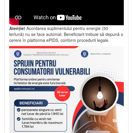
Atenție!
Acordarea suplimentului pentru energie (50
lei/lună) nu se face automat. Beneficiarii trebuie să depună o
cerere în platforma ePIDS, conform procedurii legale.