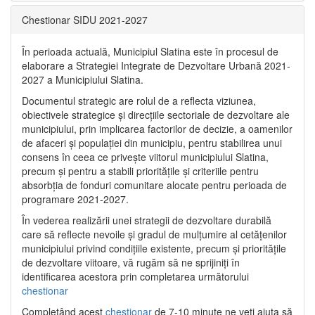
Chestionar SIDU 2021-2027
În perioada actuală, Municipiul Slatina este în procesul de
elaborare a Strategiei Integrate de Dezvoltare Urbană 2021‐
2027 a Municipiului Slatina.
Documentul strategic are rolul de a reflecta viziunea,
obiectivele strategice și direcțiile sectoriale de dezvoltare ale
municipiului, prin implicarea factorilor de decizie, a oamenilor
de afaceri și populației din municipiu, pentru stabilirea unui
consens în ceea ce privește viitorul municipiului Slatina,
precum și pentru a stabili prioritățile și criteriile pentru
absorbția de fonduri comunitare alocate pentru perioada de
programare 2021-2027.
În vederea realizării unei strategii de dezvoltare durabilă
care să reflecte nevoile și gradul de mulțumire al cetățenilor
municipiului privind condițiile existente, precum și prioritățile
de dezvoltare viitoare, vă rugăm să ne sprijiniți în
identificarea acestora prin completarea următorului
chestionar
Completând acest
chestionar
de 7-10 minute ne veți ajuta să