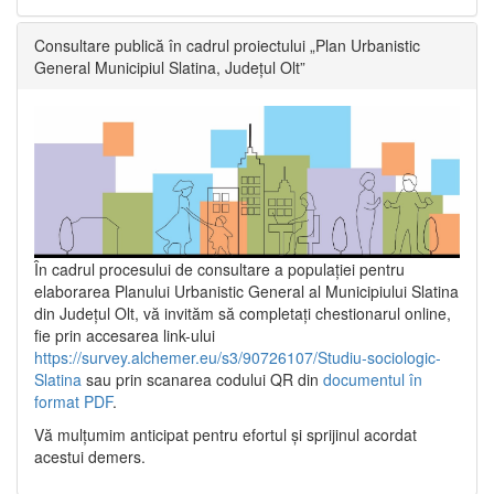
Consultare publică în cadrul proiectului „Plan Urbanistic
General Municipiul Slatina, Județul Olt”
În cadrul procesului de consultare a populaţiei pentru
elaborarea Planului Urbanistic General al Municipiului Slatina
din Județul Olt, vă invităm să completați chestionarul online,
fie prin accesarea link-ului
https://survey.alchemer.eu/s3/90726107/Studiu-sociologic-
Slatina
sau prin scanarea codului QR din
documentul în
format PDF
.
Vă mulţumim anticipat pentru efortul şi sprijinul acordat
acestui demers.