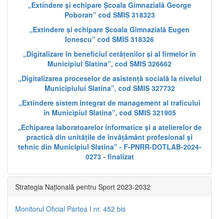
„Extindere și echipare Școala Gimnazială George
Poboran” cod SMIS 318323
„Extindere și echipare Școala Gimnazială Eugen
Ionescu” cod SMIS 318326
„Digitalizare în beneficiul cetățenilor și al firmelor în
Municipiul Slatina”, cod SMIS 326662
„Digitalizarea proceselor de asistență socială la nivelul
Municipiului Slatina”, cod SMIS 327732
„Extindere sistem integrat de management al traficului
în Municipiul Slatina”, cod SMIS 321905
„Echiparea laboratoarelor informatice și a atelierelor de
practică din unitățile de învățământ profesional și
tehnic din Municipiul Slatina” - F-PNRR-DOTLAB-2024-
0273 - finalizat
Strategia Națională pentru Sport 2023-2032
Monitorul Oficial Partea I nr. 452 bis