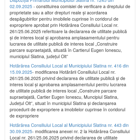
02.09.2025
- constituirea comisiei de verificare a dreptului de
proprietate sau a altor drepturi reale și acordarea
despăgubirilor pentru imobilele cuprinse în coridorul de
expropriere aprobat prin Hotărârea Consiliului Local nr.
261/25.06.2025 referitoare la declararea de utilitate publică
și de interes local și aprobarea amplasamentului pentru
lucrarea de utilitate publică de interes local „Construire
parcare supraetajată, situată în Cartierul Eugen Ionescu,
municipiul Slatina, județul Olt”
Hotărârea Consiliului Local al Municipiului Slatina nr. 416 din
15.09.2025
- modificarea Hotărârii Consiliului Local nr.
261/25.06.2025 privind declararea de utilitate publică și de
interes local și aprobarea amplasamentului pentru lucrarea
de utilitate publică de interes local „Construire parcare
supraetajată, Cartier Eugen Ionescu, Muncipiul Slatina,
Județul Olt”, situat în municipiul Slatina și declanșarea
procedurii de expropriere a imobilelor cuprinse în coridorul
de expropriere
Hotărârea Consiliului Local al Municipiului Slatina nr. 443 din
30.09.2025
- modificarea anexei nr. 2 la Hotărârea Consiliului
Local nr. 261/25.06.2025 privind declararea de utilitate