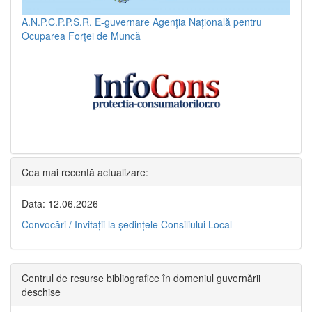
A.N.P.C.P.P.S.R.
E-guvernare
Agenția Națională pentru
Ocuparea Forței de Muncă
Cea mai recentă actualizare:
Data: 12.06.2026
Convocări / Invitaţii la şedinţele Consiliului Local
Centrul de resurse bibliografice în domeniul guvernării
deschise