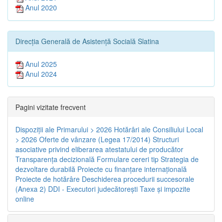
Anul 2020
Direcția Generală de Asistență Socială Slatina
Anul 2025
Anul 2024
Pagini vizitate frecvent
Dispoziţii ale Primarului > 2026
Hotărâri ale Consiliului Local
> 2026
Oferte de vânzare (Legea 17/2014)
Structuri
asociative privind eliberarea atestatului de producător
Transparenţa decizională
Formulare cereri tip
Strategia de
dezvoltare durabilă
Proiecte cu finanţare internaţională
Proiecte de hotărâre
Deschiderea procedurii succesorale
(Anexa 2)
DDI - Executori judecătorești
Taxe şi impozite
online