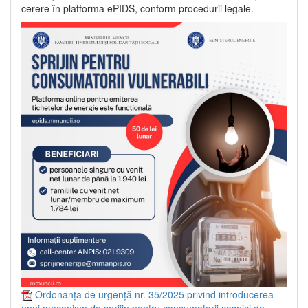
cerere în platforma ePIDS, conform procedurii legale.
Ordonanța de urgență nr. 35/2025 privind introducerea
unui mecanism de sprijin pentru consumatorii casnici de