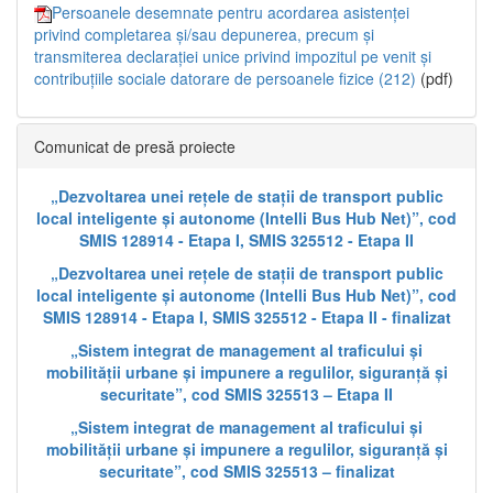
Persoanele desemnate pentru acordarea asistenței
privind completarea și/sau depunerea, precum și
transmiterea declarației unice privind impozitul pe venit și
contribuțiile sociale datorare de persoanele fizice (212)
(pdf)
Comunicat de presă proiecte
„Dezvoltarea unei rețele de stații de transport public
local inteligente și autonome (Intelli Bus Hub Net)”, cod
SMIS 128914 - Etapa I, SMIS 325512 - Etapa II
„Dezvoltarea unei rețele de stații de transport public
local inteligente și autonome (Intelli Bus Hub Net)”, cod
SMIS 128914 - Etapa I, SMIS 325512 - Etapa II - finalizat
„Sistem integrat de management al traficului și
mobilității urbane și impunere a regulilor, siguranță și
securitate”, cod SMIS 325513 – Etapa II
„Sistem integrat de management al traficului și
mobilității urbane și impunere a regulilor, siguranță și
securitate”, cod SMIS 325513 – finalizat