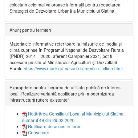
colectam cele mai valoroase informații pentru redactarea
Strategiei de Dezvoltare Urbană a Municipiului Slatina.
Anunț pentru fermieri
Materialele informative referitoare la măsurile de mediu și
climă cuprinse în Programul Național de Dezvoltare Rurală
(PNDR) 2014 – 2020, aferent Campaniei 2021, pot fi
accesate pe site-ul Ministerului Agriculturii și Dezvoltării
Rurale
https://www.madr.ro/masuri-de-mediu-si-clima.html
Expropriere pentru lucrarea de utilitate publică de interes
local „Realizare variantă ocolitoare prin modernizarea
infrastructurii rutiere existente”
Hotărârea Consiliului Local al Municipiului Slatina
numărul 49 din 29.02.2020
Notificare de acces în teren
Convocare