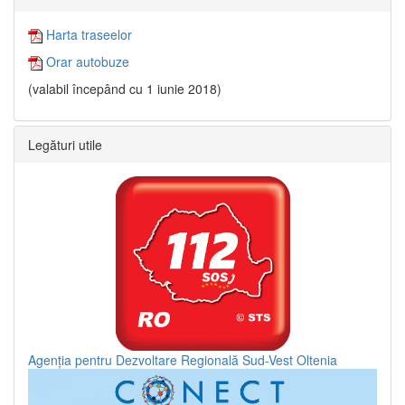
Harta traseelor
Orar autobuze
(valabil începând cu 1 iunie 2018)
Legături utile
Agenția pentru Dezvoltare Regională Sud-Vest Oltenia