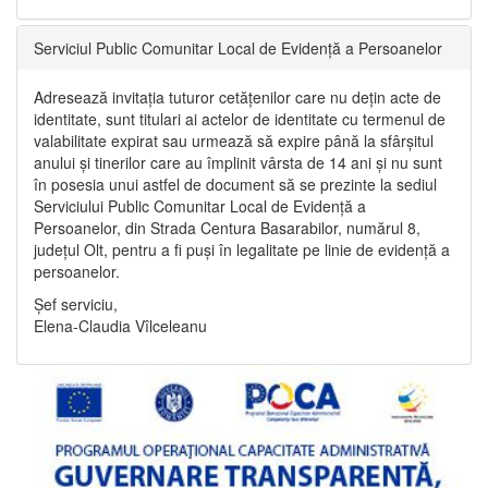
Serviciul Public Comunitar Local de Evidență a Persoanelor
Adresează invitația tuturor cetățenilor care nu dețin acte de
identitate, sunt titulari ai actelor de identitate cu termenul de
valabilitate expirat sau urmează să expire până la sfârșitul
anului și tinerilor care au împlinit vârsta de 14 ani și nu sunt
în posesia unui astfel de document să se prezinte la sediul
Serviciului Public Comunitar Local de Evidență a
Persoanelor, din Strada Centura Basarabilor, numărul 8,
județul Olt, pentru a fi puși în legalitate pe linie de evidență a
persoanelor.
Șef serviciu,
Elena-Claudia Vîlceleanu