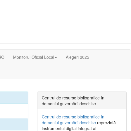
RO
Monitorul Oficial Local
Alegeri 2025
Centrul de resurse bibliografice în
domeniul guvernării deschise
Centrul de resurse bibliografice în
domeniul guvernării deschise
reprezintă
instrumentul digital integrat al