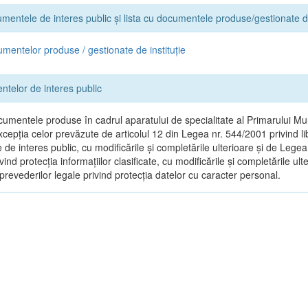
umentele de interes public și lista cu documentele produse/gestionate de
umentelor produse / gestionate de instituție
ntelor de interes public
umentele produse în cadrul aparatului de specialitate al Primarului Mun
xcepția celor prevăzute de articolul 12 din Legea nr. 544/2001 privind l
le de interes public, cu modificările și completările ulterioare și de Legea
ind protecția informațiilor clasificate, cu modificările și completările ult
revederilor legale privind protecția datelor cu caracter personal.