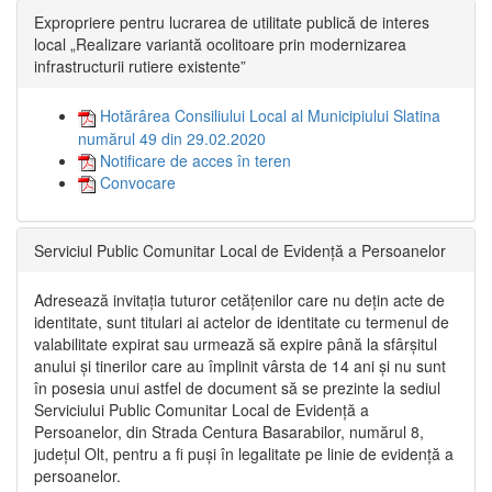
Expropriere pentru lucrarea de utilitate publică de interes
local „Realizare variantă ocolitoare prin modernizarea
infrastructurii rutiere existente”
Hotărârea Consiliului Local al Municipiului Slatina
numărul 49 din 29.02.2020
Notificare de acces în teren
Convocare
Serviciul Public Comunitar Local de Evidență a Persoanelor
Adresează invitația tuturor cetățenilor care nu dețin acte de
identitate, sunt titulari ai actelor de identitate cu termenul de
valabilitate expirat sau urmează să expire până la sfârșitul
anului și tinerilor care au împlinit vârsta de 14 ani și nu sunt
în posesia unui astfel de document să se prezinte la sediul
Serviciului Public Comunitar Local de Evidență a
Persoanelor, din Strada Centura Basarabilor, numărul 8,
județul Olt, pentru a fi puși în legalitate pe linie de evidență a
persoanelor.