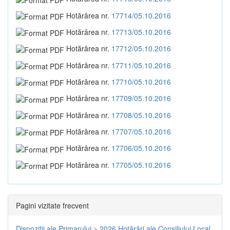
Hotărârea nr.
17714/05.10.2016
Hotărârea nr.
17713/05.10.2016
Hotărârea nr.
17712/05.10.2016
Hotărârea nr.
17711/05.10.2016
Hotărârea nr.
17710/05.10.2016
Hotărârea nr.
17709/05.10.2016
Hotărârea nr.
17708/05.10.2016
Hotărârea nr.
17707/05.10.2016
Hotărârea nr.
17706/05.10.2016
Hotărârea nr.
17705/05.10.2016
Pagini vizitate frecvent
Dispoziţii ale Primarului > 2026
Hotărâri ale Consiliului Local