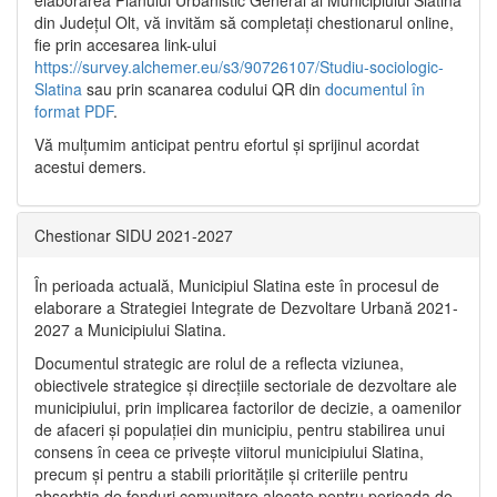
elaborarea Planului Urbanistic General al Municipiului Slatina
din Județul Olt, vă invităm să completați chestionarul online,
fie prin accesarea link-ului
https://survey.alchemer.eu/s3/90726107/Studiu-sociologic-
Slatina
sau prin scanarea codului QR din
documentul în
format PDF
.
Vă mulţumim anticipat pentru efortul şi sprijinul acordat
acestui demers.
Chestionar SIDU 2021-2027
În perioada actuală, Municipiul Slatina este în procesul de
elaborare a Strategiei Integrate de Dezvoltare Urbană 2021‐
2027 a Municipiului Slatina.
Documentul strategic are rolul de a reflecta viziunea,
obiectivele strategice și direcțiile sectoriale de dezvoltare ale
municipiului, prin implicarea factorilor de decizie, a oamenilor
de afaceri și populației din municipiu, pentru stabilirea unui
consens în ceea ce privește viitorul municipiului Slatina,
precum și pentru a stabili prioritățile și criteriile pentru
absorbția de fonduri comunitare alocate pentru perioada de