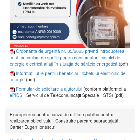
Ordonanța de urgență nr. 35/2025 privind introducerea
unui mecanism de sprijin pentru consumatorii casnici de
energie electrică aflați în situația de sărăcie energetică
(pdf)
Informații utile pentru beneficiarii tichetului electronic de
energie
(pdf)
Formular de solicitare a ajutorului
(conform platformei a
ePIDS
- Serviciul de Telecomunicații Speciale - STS) (pdf)
Exproprierea pentru cauză de utilitate publică pentru
realizarea obiectivului „Construire parcare supraetajată,
Cartier Eugen Ionescu”