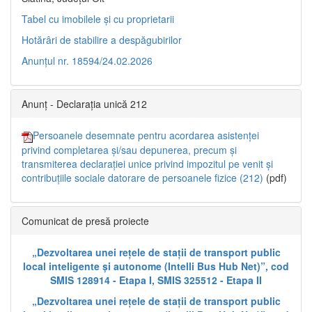
Tabel cu imobilele și cu proprietarii
Hotărâri de stabilire a despăgubirilor
Anunțul nr. 18594/24.02.2026
Anunț - Declarația unică 212
Persoanele desemnate pentru acordarea asistenței
privind completarea și/sau depunerea, precum și
transmiterea declarației unice privind impozitul pe venit și
contribuțiile sociale datorare de persoanele fizice (212)
(pdf)
Comunicat de presă proiecte
„Dezvoltarea unei rețele de stații de transport public
local inteligente și autonome (Intelli Bus Hub Net)”, cod
SMIS 128914 - Etapa I, SMIS 325512 - Etapa II
„Dezvoltarea unei rețele de stații de transport public