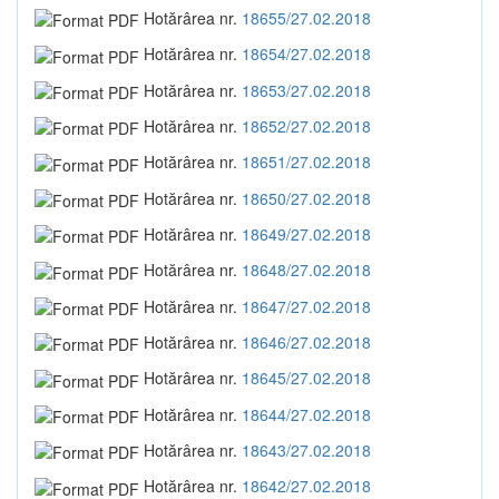
Hotărârea nr.
18655/27.02.2018
Hotărârea nr.
18654/27.02.2018
Hotărârea nr.
18653/27.02.2018
Hotărârea nr.
18652/27.02.2018
Hotărârea nr.
18651/27.02.2018
Hotărârea nr.
18650/27.02.2018
Hotărârea nr.
18649/27.02.2018
Hotărârea nr.
18648/27.02.2018
Hotărârea nr.
18647/27.02.2018
Hotărârea nr.
18646/27.02.2018
Hotărârea nr.
18645/27.02.2018
Hotărârea nr.
18644/27.02.2018
Hotărârea nr.
18643/27.02.2018
Hotărârea nr.
18642/27.02.2018