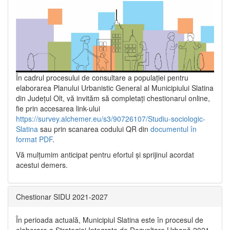
În cadrul procesului de consultare a populaţiei pentru
elaborarea Planului Urbanistic General al Municipiului Slatina
din Județul Olt, vă invităm să completați chestionarul online,
fie prin accesarea link-ului
https://survey.alchemer.eu/s3/90726107/Studiu-sociologic-
Slatina
sau prin scanarea codului QR din
documentul în
format PDF
.
Vă mulţumim anticipat pentru efortul şi sprijinul acordat
acestui demers.
Chestionar SIDU 2021-2027
În perioada actuală, Municipiul Slatina este în procesul de
elaborare a Strategiei Integrate de Dezvoltare Urbană 2021‐