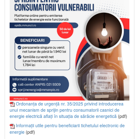
Ordonanța de urgență nr. 35/2025 privind introducerea
unui mecanism de sprijin pentru consumatorii casnici de
energie electrică aflați în situația de sărăcie energetică
(pdf)
Informații utile pentru beneficiarii tichetului electronic de
energie
(pdf)