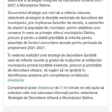
2027 a Municipiului Slatina.
Documentul strategic are rolul de a reflecta viziunea,
obiectivele strategice și direcțiile sectoriale de dezvoltare ale
municipiului, prin implicarea factorilor de decizie, a oamenilor
de afaceri și populației din municipiu, pentru stabilirea unui
consens în ceea ce privește viitorul municipiului Slatina,
precum și pentru a stabili prioritățile și criteriile pentru
absorbția de fonduri comunitare alocate pentru perioada de
programare 2021-2027.
În vederea realizării unei strategii de dezvoltare durabilă
care să reflecte nevoile și gradul de mulțumire al cetățenilor
municipiului privind condițiile existente, precum și prioritățile
de dezvoltare viitoare, vă rugăm să ne sprijiniți în
identificarea acestora prin completarea următorului
chestionar
Completând acest
chestionar
de 7-10 minute ne veți ajuta să
colectam cele mai valoroase informații pentru redactarea
Strategiei de Dezvoltare Urbană a Municipiului Slatina.