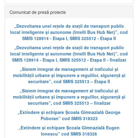
Comunicat de presă proiecte
„Dezvoltarea unei rețele de stații de transport public
local inteligente și autonome (Intelli Bus Hub Net)”, cod
SMIS 128914 - Etapa I, SMIS 325512 - Etapa II
„Dezvoltarea unei rețele de stații de transport public
local inteligente și autonome (Intelli Bus Hub Net)”, cod
SMIS 128914 - Etapa I, SMIS 325512 - Etapa II - finalizat
„Sistem integrat de management al traficului și
mobilității urbane și impunere a regulilor, siguranță și
securitate”, cod SMIS 325513 – Etapa II
„Sistem integrat de management al traficului și
mobilității urbane și impunere a regulilor, siguranță și
securitate”, cod SMIS 325513 – finalizat
„Extindere și echipare Școala Gimnazială George
Poboran” cod SMIS 318323
„Extindere și echipare Școala Gimnazială Eugen
Ionescu” cod SMIS 318326