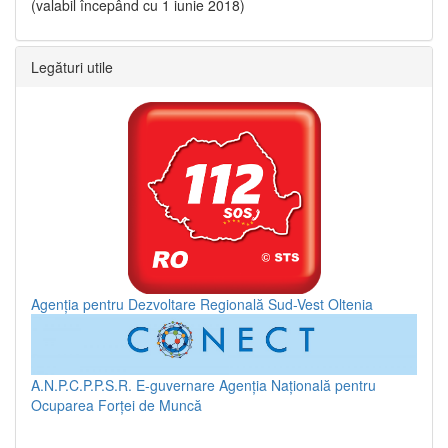
(valabil începând cu 1 iunie 2018)
Legături utile
Agenția pentru Dezvoltare Regională Sud-Vest Oltenia
A.N.P.C.P.P.S.R.
E-guvernare
Agenția Națională pentru
Ocuparea Forței de Muncă