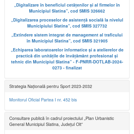
„Digitalizare în beneficiul cetățenilor și al firmelor în
Municipiul Slatina”, cod SMIS 326662
„Digitalizarea proceselor de asistență socială la nivelul
Municipiului Slatina”, cod SMIS 327732
„Extindere sistem integrat de management al traficului
în Municipiul Slatina”, cod SMIS 321905
„Echiparea laboratoarelor informatice și a atelierelor de
practică din unitățile de învățământ profesional și
tehnic din Municipiul Slatina” - F-PNRR-DOTLAB-2024-
0273 - finalizat
Strategia Națională pentru Sport 2023-2032
Monitorul Oficial Partea I nr. 452 bis
Consultare publică în cadrul proiectului „Plan Urbanistic
General Municipiul Slatina, Județul Olt”