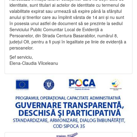
identitate, sunt titulari ai actelor de identitate cu termenul de
valabilitate expirat sau urmează să expire până la sfârșitul
anului și tinerilor care au împlinit vârsta de 14 ani și nu sunt
în posesia unui astfel de document să se prezinte la sediul
Serviciului Public Comunitar Local de Evidență a
Persoanelor, din Strada Centura Basarabilor, numărul 8,
județul Olt, pentru a fi puși în legalitate pe linie de evidență a
persoanelor.
Șef serviciu,
Elena-Claudia Vîlceleanu