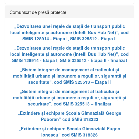
Comunicat de presă proiecte
„Dezvoltarea unei rețele de stații de transport public
local inteligente și autonome (Intelli Bus Hub Net)”, cod
SMIS 128914 - Etapa I, SMIS 325512 - Etapa II
„Dezvoltarea unei rețele de stații de transport public
local inteligente și autonome (Intelli Bus Hub Net)”, cod
SMIS 128914 - Etapa I, SMIS 325512 - Etapa II - finalizat
„Sistem integrat de management al traficului și
mobilității urbane și impunere a regulilor, siguranță și
securitate”, cod SMIS 325513 – Etapa II
„Sistem integrat de management al traficului și
mobilității urbane și impunere a regulilor, siguranță și
securitate”, cod SMIS 325513 – finalizat
„Extindere și echipare Școala Gimnazială George
Poboran” cod SMIS 318323
„Extindere și echipare Școala Gimnazială Eugen
Ionescu” cod SMIS 318326