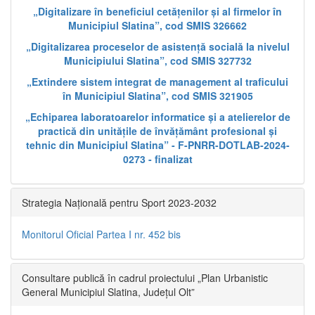
„Digitalizare în beneficiul cetățenilor și al firmelor în
Municipiul Slatina”, cod SMIS 326662
„Digitalizarea proceselor de asistență socială la nivelul
Municipiului Slatina”, cod SMIS 327732
„Extindere sistem integrat de management al traficului
în Municipiul Slatina”, cod SMIS 321905
„Echiparea laboratoarelor informatice și a atelierelor de
practică din unitățile de învățământ profesional și
tehnic din Municipiul Slatina” - F-PNRR-DOTLAB-2024-
0273 - finalizat
Strategia Națională pentru Sport 2023-2032
Monitorul Oficial Partea I nr. 452 bis
Consultare publică în cadrul proiectului „Plan Urbanistic
General Municipiul Slatina, Județul Olt”