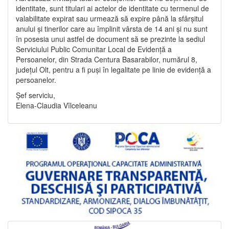
identitate, sunt titulari ai actelor de identitate cu termenul de
valabilitate expirat sau urmează să expire până la sfârșitul
anului și tinerilor care au împlinit vârsta de 14 ani și nu sunt
în posesia unui astfel de document să se prezinte la sediul
Serviciului Public Comunitar Local de Evidență a
Persoanelor, din Strada Centura Basarabilor, numărul 8,
județul Olt, pentru a fi puși în legalitate pe linie de evidență a
persoanelor.
Șef serviciu,
Elena-Claudia Vîlceleanu