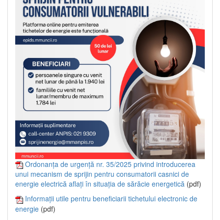
Ordonanța de urgență nr. 35/2025 privind introducerea
unui mecanism de sprijin pentru consumatorii casnici de
energie electrică aflați în situația de sărăcie energetică
(pdf)
Informații utile pentru beneficiarii tichetului electronic de
energie
(pdf)