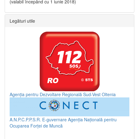
(valabil începând cu 1 iunie 2018)
Legături utile
Agenția pentru Dezvoltare Regională Sud-Vest Oltenia
A.N.P.C.P.P.S.R.
E-guvernare
Agenția Națională pentru
Ocuparea Forței de Muncă