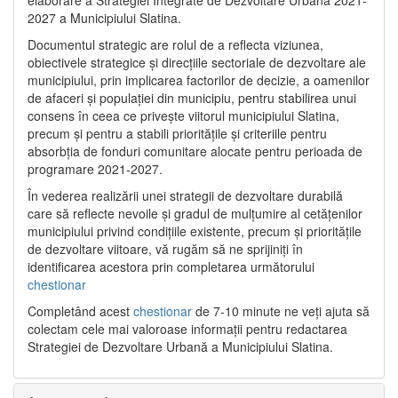
2027 a Municipiului Slatina.
Documentul strategic are rolul de a reflecta viziunea,
obiectivele strategice și direcțiile sectoriale de dezvoltare ale
municipiului, prin implicarea factorilor de decizie, a oamenilor
de afaceri și populației din municipiu, pentru stabilirea unui
consens în ceea ce privește viitorul municipiului Slatina,
precum și pentru a stabili prioritățile și criteriile pentru
absorbția de fonduri comunitare alocate pentru perioada de
programare 2021-2027.
În vederea realizării unei strategii de dezvoltare durabilă
care să reflecte nevoile și gradul de mulțumire al cetățenilor
municipiului privind condițiile existente, precum și prioritățile
de dezvoltare viitoare, vă rugăm să ne sprijiniți în
identificarea acestora prin completarea următorului
chestionar
Completând acest
chestionar
de 7-10 minute ne veți ajuta să
colectam cele mai valoroase informații pentru redactarea
Strategiei de Dezvoltare Urbană a Municipiului Slatina.