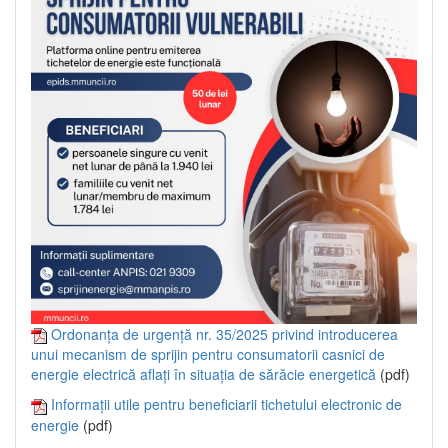
Ordonanța de urgență nr. 35/2025 privind introducerea
unui mecanism de sprijin pentru consumatorii casnici de
energie electrică aflați în situația de sărăcie energetică
(pdf)
Informații utile pentru beneficiarii tichetului electronic de
energie
(pdf)