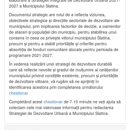
2027 a Municipiului Slatina.
Documentul strategic are rolul de a reflecta viziunea,
obiectivele strategice și direcțiile sectoriale de dezvoltare ale
municipiului, prin implicarea factorilor de decizie, a oamenilor
de afaceri și populației din municipiu, pentru stabilirea unui
consens în ceea ce privește viitorul municipiului Slatina,
precum și pentru a stabili prioritățile și criteriile pentru
absorbția de fonduri comunitare alocate pentru perioada de
programare 2021-2027.
În vederea realizării unei strategii de dezvoltare durabilă
care să reflecte nevoile și gradul de mulțumire al cetățenilor
municipiului privind condițiile existente, precum și prioritățile
de dezvoltare viitoare, vă rugăm să ne sprijiniți în
identificarea acestora prin completarea următorului
chestionar
Completând acest
chestionar
de 7-10 minute ne veți ajuta să
colectam cele mai valoroase informații pentru redactarea
Strategiei de Dezvoltare Urbană a Municipiului Slatina.