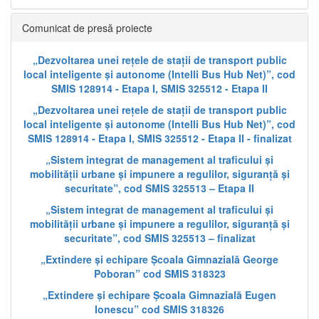
Comunicat de presă proiecte
„Dezvoltarea unei rețele de stații de transport public
local inteligente și autonome (Intelli Bus Hub Net)”, cod
SMIS 128914 - Etapa I, SMIS 325512 - Etapa II
„Dezvoltarea unei rețele de stații de transport public
local inteligente și autonome (Intelli Bus Hub Net)”, cod
SMIS 128914 - Etapa I, SMIS 325512 - Etapa II - finalizat
„Sistem integrat de management al traficului și
mobilității urbane și impunere a regulilor, siguranță și
securitate”, cod SMIS 325513 – Etapa II
„Sistem integrat de management al traficului și
mobilității urbane și impunere a regulilor, siguranță și
securitate”, cod SMIS 325513 – finalizat
„Extindere și echipare Școala Gimnazială George
Poboran” cod SMIS 318323
„Extindere și echipare Școala Gimnazială Eugen
Ionescu” cod SMIS 318326