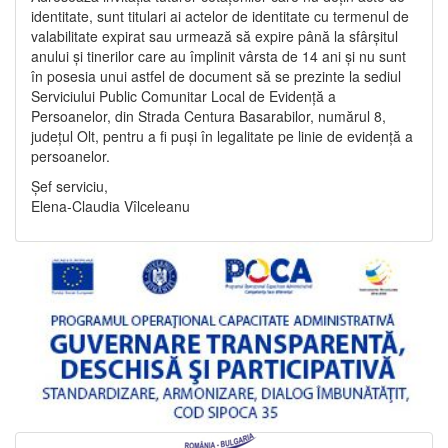
identitate, sunt titulari ai actelor de identitate cu termenul de
valabilitate expirat sau urmează să expire până la sfârșitul
anului și tinerilor care au împlinit vârsta de 14 ani și nu sunt
în posesia unui astfel de document să se prezinte la sediul
Serviciului Public Comunitar Local de Evidență a
Persoanelor, din Strada Centura Basarabilor, numărul 8,
județul Olt, pentru a fi puși în legalitate pe linie de evidență a
persoanelor.
Șef serviciu,
Elena-Claudia Vîlceleanu