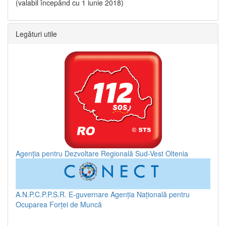
(valabil începând cu 1 iunie 2018)
Legături utile
Agenția pentru Dezvoltare Regională Sud-Vest Oltenia
A.N.P.C.P.P.S.R.
E-guvernare
Agenția Națională pentru
Ocuparea Forței de Muncă