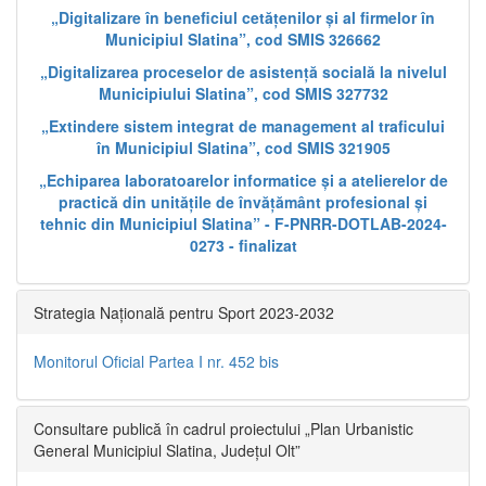
„Digitalizare în beneficiul cetățenilor și al firmelor în
Municipiul Slatina”, cod SMIS 326662
„Digitalizarea proceselor de asistență socială la nivelul
Municipiului Slatina”, cod SMIS 327732
„Extindere sistem integrat de management al traficului
în Municipiul Slatina”, cod SMIS 321905
„Echiparea laboratoarelor informatice și a atelierelor de
practică din unitățile de învățământ profesional și
tehnic din Municipiul Slatina” - F-PNRR-DOTLAB-2024-
0273 - finalizat
Strategia Națională pentru Sport 2023-2032
Monitorul Oficial Partea I nr. 452 bis
Consultare publică în cadrul proiectului „Plan Urbanistic
General Municipiul Slatina, Județul Olt”