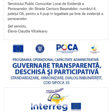
Serviciului Public Comunitar Local de Evidență a
Persoanelor, din Strada Centura Basarabilor, numărul 8,
județul Olt, pentru a fi puși în legalitate pe linie de evidență a
persoanelor.
Șef serviciu,
Elena-Claudia Vîlceleanu