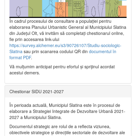
În cadrul procesului de consultare a populaţiei pentru
elaborarea Planului Urbanistic General al Municipiului Slatina
din Județul Olt, vă invităm să completați chestionarul online,
fie prin accesarea link-ului
https://survey.alchemer.eu/s3/90726107/Studiu-sociologic-
Slatina
sau prin scanarea codului QR din
documentul în
format PDF
.
Vă mulţumim anticipat pentru efortul şi sprijinul acordat
acestui demers.
Chestionar SIDU 2021-2027
În perioada actuală, Municipiul Slatina este în procesul de
elaborare a Strategiei Integrate de Dezvoltare Urbană 2021‐
2027 a Municipiului Slatina.
Documentul strategic are rolul de a reflecta viziunea,
obiectivele strategice și direcțiile sectoriale de dezvoltare ale