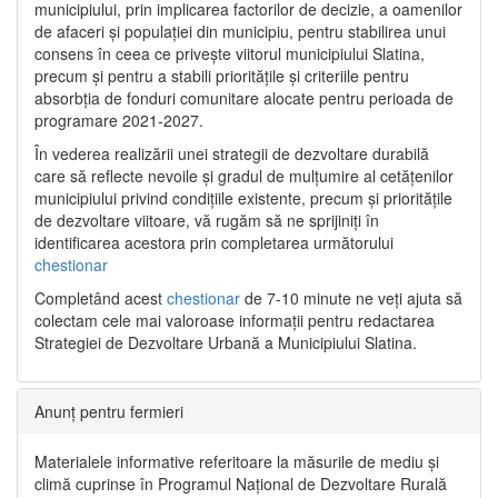
municipiului, prin implicarea factorilor de decizie, a oamenilor
de afaceri și populației din municipiu, pentru stabilirea unui
consens în ceea ce privește viitorul municipiului Slatina,
precum și pentru a stabili prioritățile și criteriile pentru
absorbția de fonduri comunitare alocate pentru perioada de
programare 2021-2027.
În vederea realizării unei strategii de dezvoltare durabilă
care să reflecte nevoile și gradul de mulțumire al cetățenilor
municipiului privind condițiile existente, precum și prioritățile
de dezvoltare viitoare, vă rugăm să ne sprijiniți în
identificarea acestora prin completarea următorului
chestionar
Completând acest
chestionar
de 7-10 minute ne veți ajuta să
colectam cele mai valoroase informații pentru redactarea
Strategiei de Dezvoltare Urbană a Municipiului Slatina.
Anunț pentru fermieri
Materialele informative referitoare la măsurile de mediu și
climă cuprinse în Programul Național de Dezvoltare Rurală