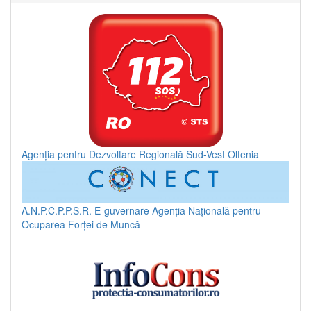
Agenția pentru Dezvoltare Regională Sud-Vest Oltenia
A.N.P.C.P.P.S.R.
E-guvernare
Agenția Națională pentru
Ocuparea Forței de Muncă