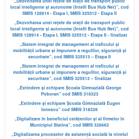
„Dezvoltarea unei rețele de stații de transport public
local inteligente și autonome (Intelli Bus Hub Net)”, cod
SMIS 128914 - Etapa I, SMIS 325512 - Etapa II
„Dezvoltarea unei rețele de stații de transport public
local inteligente și autonome (Intelli Bus Hub Net)”, cod
SMIS 128914 - Etapa I, SMIS 325512 - Etapa II - finalizat
„Sistem integrat de management al traficului și
mobilității urbane și impunere a regulilor, siguranță și
securitate”, cod SMIS 325513 – Etapa II
„Sistem integrat de management al traficului și
mobilității urbane și impunere a regulilor, siguranță și
securitate”, cod SMIS 325513 – finalizat
„Extindere și echipare Școala Gimnazială George
Poboran” cod SMIS 318323
„Extindere și echipare Școala Gimnazială Eugen
Ionescu” cod SMIS 318326
„Digitalizare în beneficiul cetățenilor și al firmelor în
Municipiul Slatina”, cod SMIS 326662
„Digitalizarea proceselor de asistență socială la nivelul