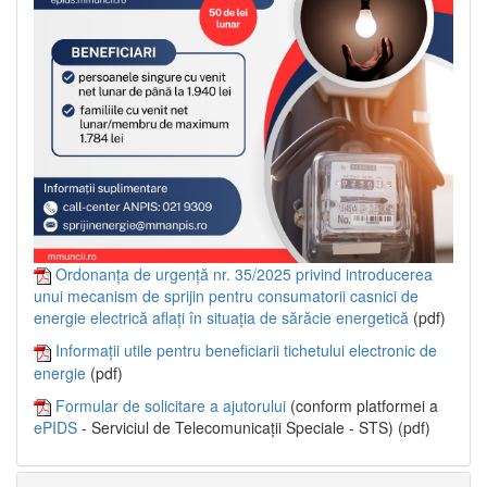
Ordonanța de urgență nr. 35/2025 privind introducerea
unui mecanism de sprijin pentru consumatorii casnici de
energie electrică aflați în situația de sărăcie energetică
(pdf)
Informații utile pentru beneficiarii tichetului electronic de
energie
(pdf)
Formular de solicitare a ajutorului
(conform platformei a
ePIDS
- Serviciul de Telecomunicații Speciale - STS) (pdf)