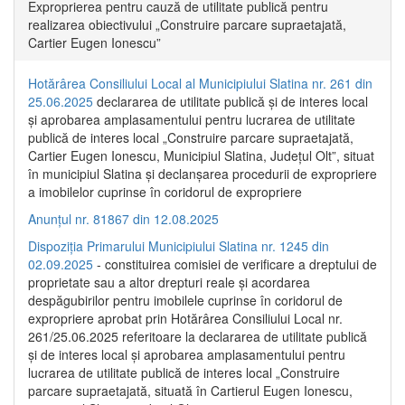
Exproprierea pentru cauză de utilitate publică pentru
realizarea obiectivului „Construire parcare supraetajată,
Cartier Eugen Ionescu”
Hotărârea Consiliului Local al Municipiului Slatina nr. 261 din
25.06.2025
declararea de utilitate publică și de interes local
și aprobarea amplasamentului pentru lucrarea de utilitate
publică de interes local „Construire parcare supraetajată,
Cartier Eugen Ionescu, Municipiul Slatina, Județul Olt”, situat
în municipiul Slatina și declanșarea procedurii de expropriere
a imobilelor cuprinse în coridorul de expropriere
Anunțul nr. 81867 din 12.08.2025
Dispoziția Primarului Municipiului Slatina nr. 1245 din
02.09.2025
- constituirea comisiei de verificare a dreptului de
proprietate sau a altor drepturi reale și acordarea
despăgubirilor pentru imobilele cuprinse în coridorul de
expropriere aprobat prin Hotărârea Consiliului Local nr.
261/25.06.2025 referitoare la declararea de utilitate publică
și de interes local și aprobarea amplasamentului pentru
lucrarea de utilitate publică de interes local „Construire
parcare supraetajată, situată în Cartierul Eugen Ionescu,