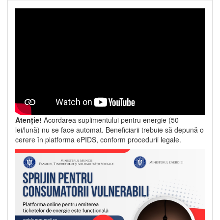
Atenție!
Acordarea suplimentului pentru energie (50
lei/lună) nu se face automat. Beneficiarii trebuie să depună o
cerere în platforma ePIDS, conform procedurii legale.