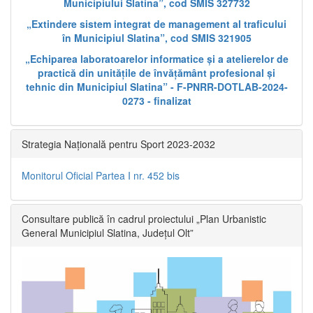
Municipiului Slatina”, cod SMIS 327732
„Extindere sistem integrat de management al traficului
în Municipiul Slatina”, cod SMIS 321905
„Echiparea laboratoarelor informatice și a atelierelor de
practică din unitățile de învățământ profesional și
tehnic din Municipiul Slatina” - F-PNRR-DOTLAB-2024-
0273 - finalizat
Strategia Națională pentru Sport 2023-2032
Monitorul Oficial Partea I nr. 452 bis
Consultare publică în cadrul proiectului „Plan Urbanistic
General Municipiul Slatina, Județul Olt”