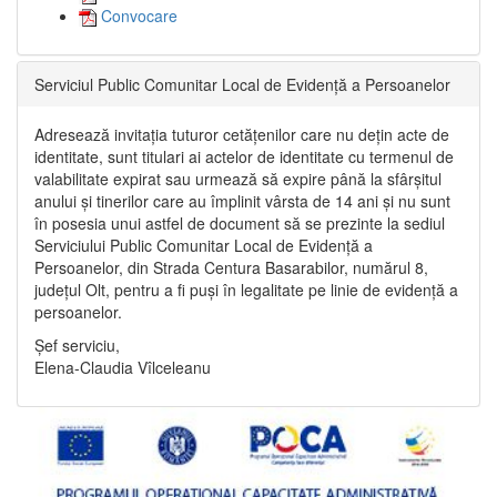
Convocare
Serviciul Public Comunitar Local de Evidență a Persoanelor
Adresează invitația tuturor cetățenilor care nu dețin acte de
identitate, sunt titulari ai actelor de identitate cu termenul de
valabilitate expirat sau urmează să expire până la sfârșitul
anului și tinerilor care au împlinit vârsta de 14 ani și nu sunt
în posesia unui astfel de document să se prezinte la sediul
Serviciului Public Comunitar Local de Evidență a
Persoanelor, din Strada Centura Basarabilor, numărul 8,
județul Olt, pentru a fi puși în legalitate pe linie de evidență a
persoanelor.
Șef serviciu,
Elena-Claudia Vîlceleanu