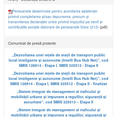
Persoanele desemnate pentru acordarea asistenței
privind completarea și/sau depunerea, precum și
transmiterea declarației unice privind impozitul pe venit și
contribuțiile sociale datorare de persoanele fizice (212)
(pdf)
Comunicat de presă proiecte
„Dezvoltarea unei rețele de stații de transport public
local inteligente și autonome (Intelli Bus Hub Net)”, cod
SMIS 128914 - Etapa I, SMIS 325512 - Etapa II
„Dezvoltarea unei rețele de stații de transport public
local inteligente și autonome (Intelli Bus Hub Net)”, cod
SMIS 128914 - Etapa I, SMIS 325512 - Etapa II - finalizat
„Sistem integrat de management al traficului și
mobilității urbane și impunere a regulilor, siguranță și
securitate”, cod SMIS 325513 – Etapa II
„Sistem integrat de management al traficului și
mobilității urbane și impunere a regulilor, siguranță și