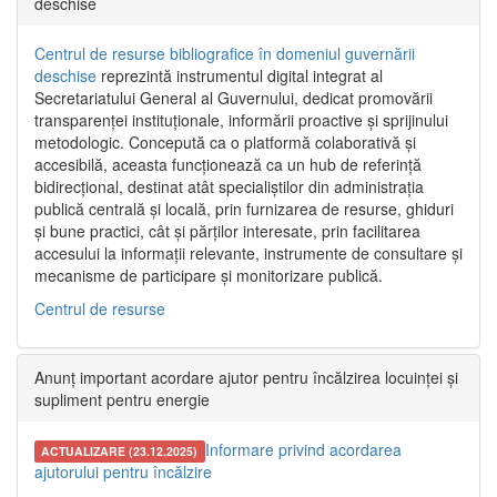
deschise
Centrul de resurse bibliografice în domeniul guvernării
deschise
reprezintă instrumentul digital integrat al
Secretariatului General al Guvernului, dedicat promovării
transparenței instituționale, informării proactive și sprijinului
metodologic. Concepută ca o platformă colaborativă și
accesibilă, aceasta funcționează ca un hub de referință
bidirecțional, destinat atât specialiștilor din administrația
publică centrală și locală, prin furnizarea de resurse, ghiduri
și bune practici, cât și părților interesate, prin facilitarea
accesului la informații relevante, instrumente de consultare și
mecanisme de participare și monitorizare publică.
Centrul de resurse
Anunț important acordare ajutor pentru încălzirea locuinței și
supliment pentru energie
Informare privind acordarea
ACTUALIZARE (23.12.2025)
ajutorului pentru încălzire