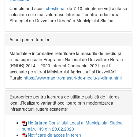
Completând acest
chestionar
de 7-10 minute ne veți ajuta să
colectam cele mai valoroase informații pentru redactarea
Strategiei de Dezvoltare Urbană a Municipiului Slatina.
Anunț pentru fermieri
Materialele informative referitoare la măsurile de mediu și
climă cuprinse în Programul Național de Dezvoltare Rurală
(PNDR) 2014 – 2020, aferent Campaniei 2021, pot fi
accesate pe site-ul Ministerului Agriculturii și Dezvoltării
Rurale
https://www.madr.ro/masuri-de-mediu-si-clima.html
Expropriere pentru lucrarea de utilitate publică de interes
local „Realizare variantă ocolitoare prin modernizarea
infrastructurii rutiere existente”
Hotărârea Consiliului Local al Municipiului Slatina
numărul 49 din 29.02.2020
Notificare de acces în teren