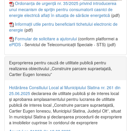
Ordonanța de urgență nr. 35/2025 privind introducerea
unui mecanism de sprijin pentru consumatorii casnici de
energie electrică aflați în situația de sărăcie energetică
(pdf)
Informații utile pentru beneficiarii tichetului electronic de
energie
(pdf)
Formular de solicitare a ajutorului
(conform platformei a
ePIDS
- Serviciul de Telecomunicații Speciale - STS) (pdf)
Exproprierea pentru cauză de utilitate publică pentru
realizarea obiectivului „Construire parcare supraetajată,
Cartier Eugen Ionescu”
Hotărârea Consiliului Local al Municipiului Slatina nr. 261 din
25.06.2025
declararea de utilitate publică și de interes local
și aprobarea amplasamentului pentru lucrarea de utilitate
publică de interes local „Construire parcare supraetajată,
Cartier Eugen Ionescu, Municipiul Slatina, Județul Olt”, situat
în municipiul Slatina și declanșarea procedurii de expropriere
a imobilelor cuprinse în coridorul de expropriere