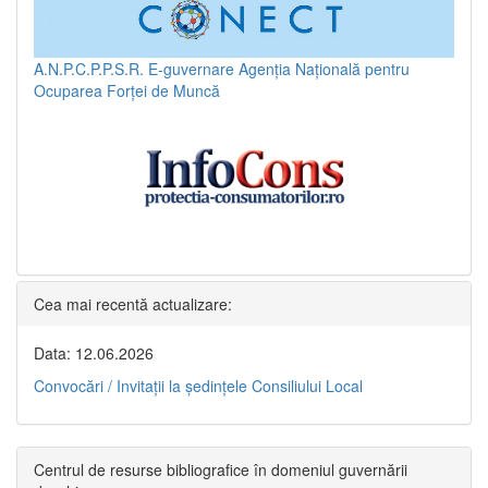
A.N.P.C.P.P.S.R.
E-guvernare
Agenția Națională pentru
Ocuparea Forței de Muncă
Cea mai recentă actualizare:
Data: 12.06.2026
Convocări / Invitaţii la şedinţele Consiliului Local
Centrul de resurse bibliografice în domeniul guvernării