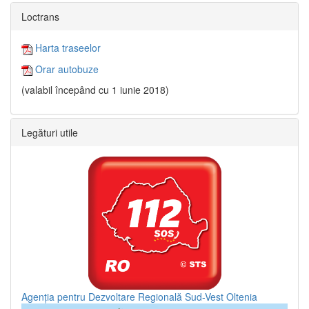
Loctrans
Harta traseelor
Orar autobuze
(valabil începând cu 1 iunie 2018)
Legături utile
Agenția pentru Dezvoltare Regională Sud-Vest Oltenia