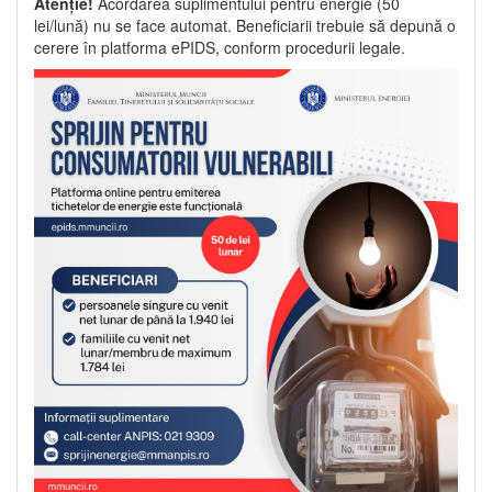
Atenție!
Acordarea suplimentului pentru energie (50
lei/lună) nu se face automat. Beneficiarii trebuie să depună o
cerere în platforma ePIDS, conform procedurii legale.