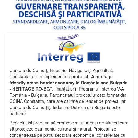
Camera de Comerț, Industrie, Navigație și Agricultură
Constanța are în implementare proiectul
“A heritage
friendly cross-border economy in România and Bulgaria
- HERITAGE RO-BG”
, finanțat prin Programul Interreg V-A
România - Bulgaria. Parteneriatul proiectului este format din
CCINA Constanța, care are calitate de leader de proiect, iar
Camera de Comerț și Industrie Dobrich din Bulgaria este
partener.
Proiectul își propune să promoveze un mediu de afaceri care
să protejeze patrimoniul cultural și natural. Proiectul se
concentrează pe patru sectoare economice, considerate cu