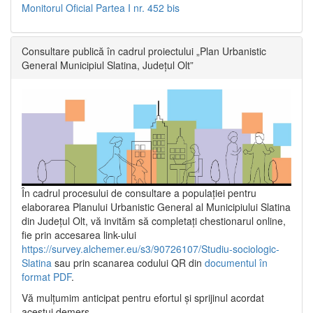
Monitorul Oficial Partea I nr. 452 bis
Consultare publică în cadrul proiectului „Plan Urbanistic
General Municipiul Slatina, Județul Olt”
În cadrul procesului de consultare a populaţiei pentru
elaborarea Planului Urbanistic General al Municipiului Slatina
din Județul Olt, vă invităm să completați chestionarul online,
fie prin accesarea link-ului
https://survey.alchemer.eu/s3/90726107/Studiu-sociologic-
Slatina
sau prin scanarea codului QR din
documentul în
format PDF
.
Vă mulţumim anticipat pentru efortul şi sprijinul acordat
acestui demers.