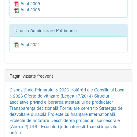
Anul 2009
Anul 2008
Direcția Administrare Patrimoniu
Anul 2021
Pagini vizitate frecvent
Dispoziţii ale Primarului > 2026
Hotărâri ale Consiliului Local
> 2026
Oferte de vânzare (Legea 17/2014)
Structuri
asociative privind eliberarea atestatului de producător
Transparenţa decizională
Formulare cereri tip
Strategia de
dezvoltare durabilă
Proiecte cu finanţare internaţională
Proiecte de hotărâre
Deschiderea procedurii succesorale
(Anexa 2)
DDI - Executori judecătorești
Taxe şi impozite
online