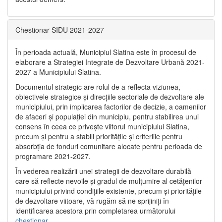
Chestionar SIDU 2021-2027
În perioada actuală, Municipiul Slatina este în procesul de
elaborare a Strategiei Integrate de Dezvoltare Urbană 2021‐
2027 a Municipiului Slatina.
Documentul strategic are rolul de a reflecta viziunea,
obiectivele strategice și direcțiile sectoriale de dezvoltare ale
municipiului, prin implicarea factorilor de decizie, a oamenilor
de afaceri și populației din municipiu, pentru stabilirea unui
consens în ceea ce privește viitorul municipiului Slatina,
precum și pentru a stabili prioritățile și criteriile pentru
absorbția de fonduri comunitare alocate pentru perioada de
programare 2021-2027.
În vederea realizării unei strategii de dezvoltare durabilă
care să reflecte nevoile și gradul de mulțumire al cetățenilor
municipiului privind condițiile existente, precum și prioritățile
de dezvoltare viitoare, vă rugăm să ne sprijiniți în
identificarea acestora prin completarea următorului
chestionar