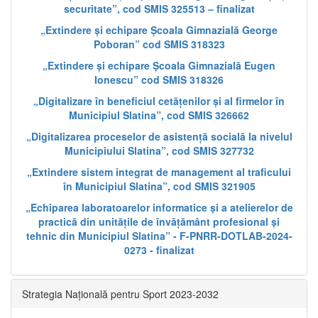
securitate”, cod SMIS 325513 – finalizat
„Extindere și echipare Școala Gimnazială George
Poboran” cod SMIS 318323
„Extindere și echipare Școala Gimnazială Eugen
Ionescu” cod SMIS 318326
„Digitalizare în beneficiul cetățenilor și al firmelor în
Municipiul Slatina”, cod SMIS 326662
„Digitalizarea proceselor de asistență socială la nivelul
Municipiului Slatina”, cod SMIS 327732
„Extindere sistem integrat de management al traficului
în Municipiul Slatina”, cod SMIS 321905
„Echiparea laboratoarelor informatice și a atelierelor de
practică din unitățile de învățământ profesional și
tehnic din Municipiul Slatina” - F-PNRR-DOTLAB-2024-
0273 - finalizat
Strategia Națională pentru Sport 2023-2032