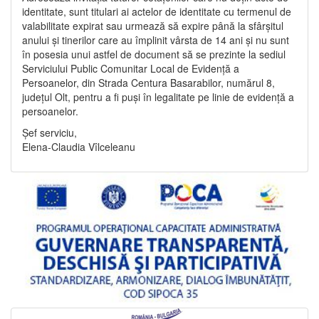
identitate, sunt titulari ai actelor de identitate cu termenul de
valabilitate expirat sau urmează să expire până la sfârșitul
anului și tinerilor care au împlinit vârsta de 14 ani și nu sunt
în posesia unui astfel de document să se prezinte la sediul
Serviciului Public Comunitar Local de Evidență a
Persoanelor, din Strada Centura Basarabilor, numărul 8,
județul Olt, pentru a fi puși în legalitate pe linie de evidență a
persoanelor.
Șef serviciu,
Elena-Claudia Vîlceleanu