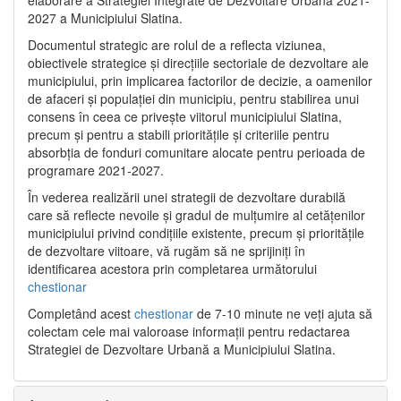
2027 a Municipiului Slatina.
Documentul strategic are rolul de a reflecta viziunea,
obiectivele strategice și direcțiile sectoriale de dezvoltare ale
municipiului, prin implicarea factorilor de decizie, a oamenilor
de afaceri și populației din municipiu, pentru stabilirea unui
consens în ceea ce privește viitorul municipiului Slatina,
precum și pentru a stabili prioritățile și criteriile pentru
absorbția de fonduri comunitare alocate pentru perioada de
programare 2021-2027.
În vederea realizării unei strategii de dezvoltare durabilă
care să reflecte nevoile și gradul de mulțumire al cetățenilor
municipiului privind condițiile existente, precum și prioritățile
de dezvoltare viitoare, vă rugăm să ne sprijiniți în
identificarea acestora prin completarea următorului
chestionar
Completând acest
chestionar
de 7-10 minute ne veți ajuta să
colectam cele mai valoroase informații pentru redactarea
Strategiei de Dezvoltare Urbană a Municipiului Slatina.