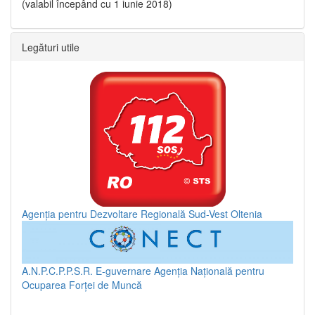
(valabil începând cu 1 iunie 2018)
Legături utile
Agenția pentru Dezvoltare Regională Sud-Vest Oltenia
A.N.P.C.P.P.S.R.
E-guvernare
Agenția Națională pentru
Ocuparea Forței de Muncă