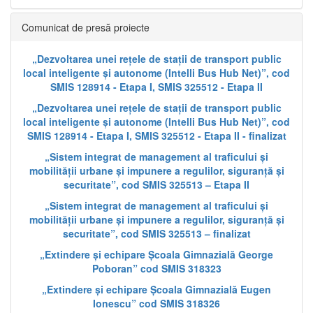
Comunicat de presă proiecte
„Dezvoltarea unei rețele de stații de transport public
local inteligente și autonome (Intelli Bus Hub Net)”, cod
SMIS 128914 - Etapa I, SMIS 325512 - Etapa II
„Dezvoltarea unei rețele de stații de transport public
local inteligente și autonome (Intelli Bus Hub Net)”, cod
SMIS 128914 - Etapa I, SMIS 325512 - Etapa II - finalizat
„Sistem integrat de management al traficului și
mobilității urbane și impunere a regulilor, siguranță și
securitate”, cod SMIS 325513 – Etapa II
„Sistem integrat de management al traficului și
mobilității urbane și impunere a regulilor, siguranță și
securitate”, cod SMIS 325513 – finalizat
„Extindere și echipare Școala Gimnazială George
Poboran” cod SMIS 318323
„Extindere și echipare Școala Gimnazială Eugen
Ionescu” cod SMIS 318326