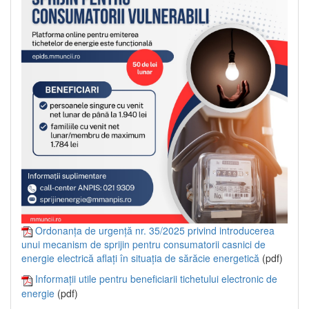
Ordonanța de urgență nr. 35/2025 privind introducerea
unui mecanism de sprijin pentru consumatorii casnici de
energie electrică aflați în situația de sărăcie energetică
(pdf)
Informații utile pentru beneficiarii tichetului electronic de
energie
(pdf)