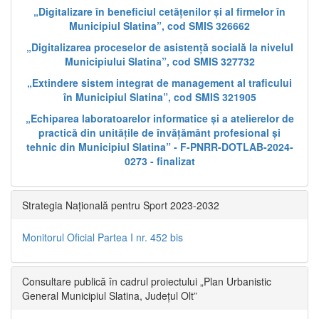
„Digitalizare în beneficiul cetățenilor și al firmelor în
Municipiul Slatina”, cod SMIS 326662
„Digitalizarea proceselor de asistență socială la nivelul
Municipiului Slatina”, cod SMIS 327732
„Extindere sistem integrat de management al traficului
în Municipiul Slatina”, cod SMIS 321905
„Echiparea laboratoarelor informatice și a atelierelor de
practică din unitățile de învățământ profesional și
tehnic din Municipiul Slatina” - F-PNRR-DOTLAB-2024-
0273 - finalizat
Strategia Națională pentru Sport 2023-2032
Monitorul Oficial Partea I nr. 452 bis
Consultare publică în cadrul proiectului „Plan Urbanistic
General Municipiul Slatina, Județul Olt”