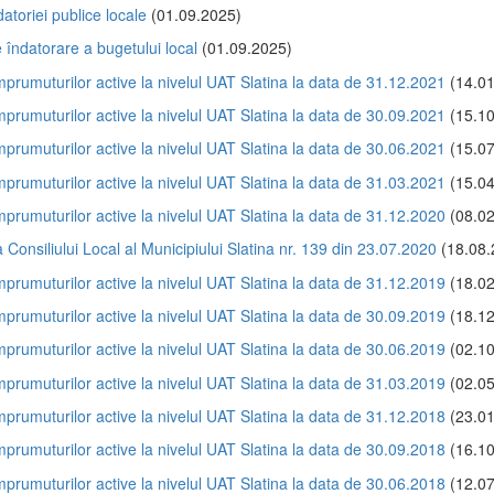
datoriei publice locale
(01.09.2025)
 îndatorare a bugetului local
(01.09.2025)
împrumuturilor active la nivelul UAT Slatina la data de 31.12.2021
(14.01
împrumuturilor active la nivelul UAT Slatina la data de 30.09.2021
(15.10
împrumuturilor active la nivelul UAT Slatina la data de 30.06.2021
(15.07
împrumuturilor active la nivelul UAT Slatina la data de 31.03.2021
(15.04
împrumuturilor active la nivelul UAT Slatina la data de 31.12.2020
(08.02
 Consiliului Local al Municipiului Slatina nr. 139 din 23.07.2020
(18.08.
împrumuturilor active la nivelul UAT Slatina la data de 31.12.2019
(18.02
împrumuturilor active la nivelul UAT Slatina la data de 30.09.2019
(18.12
împrumuturilor active la nivelul UAT Slatina la data de 30.06.2019
(02.10
împrumuturilor active la nivelul UAT Slatina la data de 31.03.2019
(02.05
împrumuturilor active la nivelul UAT Slatina la data de 31.12.2018
(23.01
împrumuturilor active la nivelul UAT Slatina la data de 30.09.2018
(16.10
împrumuturilor active la nivelul UAT Slatina la data de 30.06.2018
(12.07