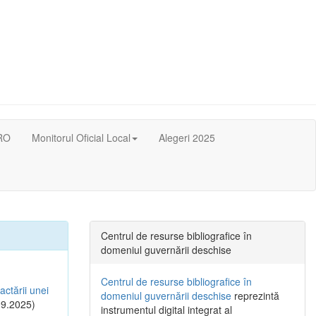
RO
Monitorul Oficial Local
Alegeri 2025
Centrul de resurse bibliografice în
domeniul guvernării deschise
Centrul de resurse bibliografice în
actării unei
domeniul guvernării deschise
reprezintă
9.2025)
instrumentul digital integrat al