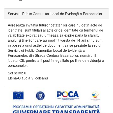
Serviciul Public Comunitar Local de Evidență a Persoanelor
Adresează invitația tuturor cetățenilor care nu dețin acte de
identitate, sunt titulari ai actelor de identitate cu termenul de
valabilitate expirat sau urmează să expire până la sfârșitul
anului și tinerilor care au împlinit vârsta de 14 ani și nu sunt
în posesia unui astfel de document să se prezinte la sediul
Serviciului Public Comunitar Local de Evidență a
Persoanelor, din Strada Centura Basarabilor, numărul 8,
județul Olt, pentru a fi puși în legalitate pe linie de evidență a
persoanelor.
Șef serviciu,
Elena-Claudia Vîlceleanu