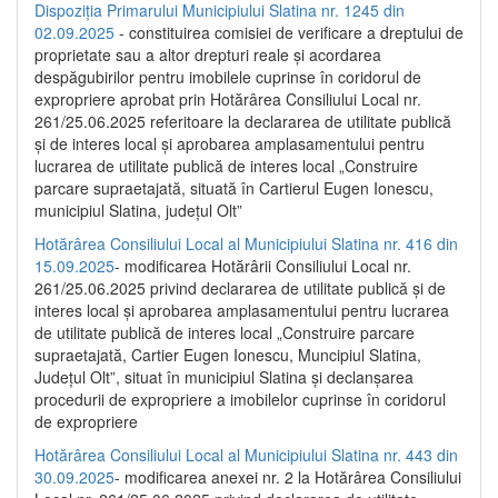
Dispoziția Primarului Municipiului Slatina nr. 1245 din
02.09.2025
- constituirea comisiei de verificare a dreptului de
proprietate sau a altor drepturi reale și acordarea
despăgubirilor pentru imobilele cuprinse în coridorul de
expropriere aprobat prin Hotărârea Consiliului Local nr.
261/25.06.2025 referitoare la declararea de utilitate publică
și de interes local și aprobarea amplasamentului pentru
lucrarea de utilitate publică de interes local „Construire
parcare supraetajată, situată în Cartierul Eugen Ionescu,
municipiul Slatina, județul Olt”
Hotărârea Consiliului Local al Municipiului Slatina nr. 416 din
15.09.2025
- modificarea Hotărârii Consiliului Local nr.
261/25.06.2025 privind declararea de utilitate publică și de
interes local și aprobarea amplasamentului pentru lucrarea
de utilitate publică de interes local „Construire parcare
supraetajată, Cartier Eugen Ionescu, Muncipiul Slatina,
Județul Olt”, situat în municipiul Slatina și declanșarea
procedurii de expropriere a imobilelor cuprinse în coridorul
de expropriere
Hotărârea Consiliului Local al Municipiului Slatina nr. 443 din
30.09.2025
- modificarea anexei nr. 2 la Hotărârea Consiliului