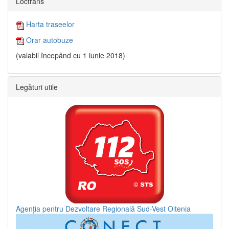
Loctrans
Harta traseelor
Orar autobuze
(valabil începând cu 1 iunie 2018)
Legături utile
Agenția pentru Dezvoltare Regională Sud-Vest Oltenia