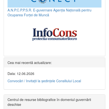
A.N.P.C.P.P.S.R.
E-guvernare
Agenția Națională pentru
Ocuparea Forței de Muncă
Cea mai recentă actualizare:
Data: 12.06.2026
Convocări / Invitaţii la şedinţele Consiliului Local
Centrul de resurse bibliografice în domeniul guvernării
deschise