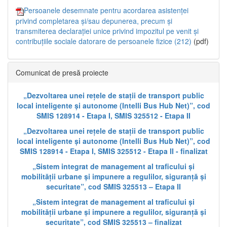
Persoanele desemnate pentru acordarea asistenței
privind completarea și/sau depunerea, precum și
transmiterea declarației unice privind impozitul pe venit și
contribuțiile sociale datorare de persoanele fizice (212)
(pdf)
Comunicat de presă proiecte
„Dezvoltarea unei rețele de stații de transport public
local inteligente și autonome (Intelli Bus Hub Net)”, cod
SMIS 128914 - Etapa I, SMIS 325512 - Etapa II
„Dezvoltarea unei rețele de stații de transport public
local inteligente și autonome (Intelli Bus Hub Net)”, cod
SMIS 128914 - Etapa I, SMIS 325512 - Etapa II - finalizat
„Sistem integrat de management al traficului și
mobilității urbane și impunere a regulilor, siguranță și
securitate”, cod SMIS 325513 – Etapa II
„Sistem integrat de management al traficului și
mobilității urbane și impunere a regulilor, siguranță și
securitate”, cod SMIS 325513 – finalizat