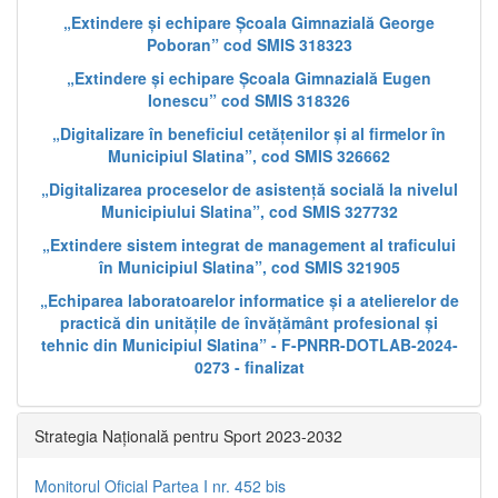
„Extindere și echipare Școala Gimnazială George
Poboran” cod SMIS 318323
„Extindere și echipare Școala Gimnazială Eugen
Ionescu” cod SMIS 318326
„Digitalizare în beneficiul cetățenilor și al firmelor în
Municipiul Slatina”, cod SMIS 326662
„Digitalizarea proceselor de asistență socială la nivelul
Municipiului Slatina”, cod SMIS 327732
„Extindere sistem integrat de management al traficului
în Municipiul Slatina”, cod SMIS 321905
„Echiparea laboratoarelor informatice și a atelierelor de
practică din unitățile de învățământ profesional și
tehnic din Municipiul Slatina” - F-PNRR-DOTLAB-2024-
0273 - finalizat
Strategia Națională pentru Sport 2023-2032
Monitorul Oficial Partea I nr. 452 bis