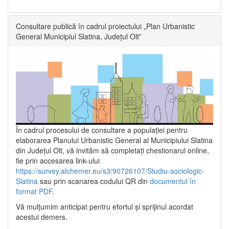
Consultare publică în cadrul proiectului „Plan Urbanistic
General Municipiul Slatina, Județul Olt”
În cadrul procesului de consultare a populaţiei pentru
elaborarea Planului Urbanistic General al Municipiului Slatina
din Județul Olt, vă invităm să completați chestionarul online,
fie prin accesarea link-ului
https://survey.alchemer.eu/s3/90726107/Studiu-sociologic-
Slatina
sau prin scanarea codului QR din
documentul în
format PDF
.
Vă mulţumim anticipat pentru efortul şi sprijinul acordat
acestui demers.