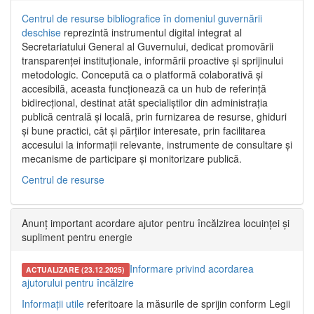
Centrul de resurse bibliografice în domeniul guvernării
deschise
reprezintă instrumentul digital integrat al
Secretariatului General al Guvernului, dedicat promovării
transparenței instituționale, informării proactive și sprijinului
metodologic. Concepută ca o platformă colaborativă și
accesibilă, aceasta funcționează ca un hub de referință
bidirecțional, destinat atât specialiștilor din administrația
publică centrală și locală, prin furnizarea de resurse, ghiduri
și bune practici, cât și părților interesate, prin facilitarea
accesului la informații relevante, instrumente de consultare și
mecanisme de participare și monitorizare publică.
Centrul de resurse
Anunț important acordare ajutor pentru încălzirea locuinței și
supliment pentru energie
Informare privind acordarea
ACTUALIZARE (23.12.2025)
ajutorului pentru încălzire
Informații utile
referitoare la măsurile de sprijin conform Legii