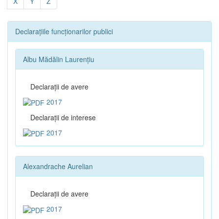
X
Y
Z
Declarațiile funcționarilor publici
Albu Mădălin Laurențiu
Declaraţii de avere
2017
Declaraţii de interese
2017
Alexandrache Aurelian
Declaraţii de avere
2017