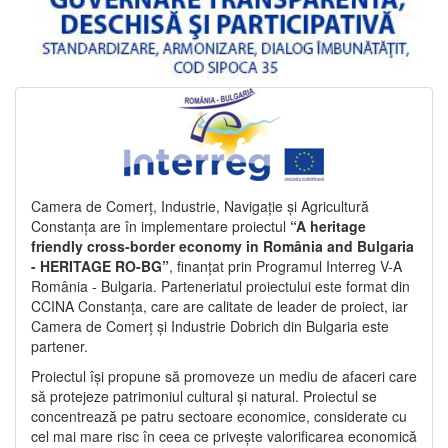
Camera de Comerț, Industrie, Navigație și Agricultură
Constanța are în implementare proiectul
“A heritage
friendly cross-border economy in România and Bulgaria
- HERITAGE RO-BG”
, finanțat prin Programul Interreg V-A
România - Bulgaria. Parteneriatul proiectului este format din
CCINA Constanța, care are calitate de leader de proiect, iar
Camera de Comerț și Industrie Dobrich din Bulgaria este
partener.
Proiectul își propune să promoveze un mediu de afaceri care
să protejeze patrimoniul cultural și natural. Proiectul se
concentrează pe patru sectoare economice, considerate cu
cel mai mare risc în ceea ce privește valorificarea economică