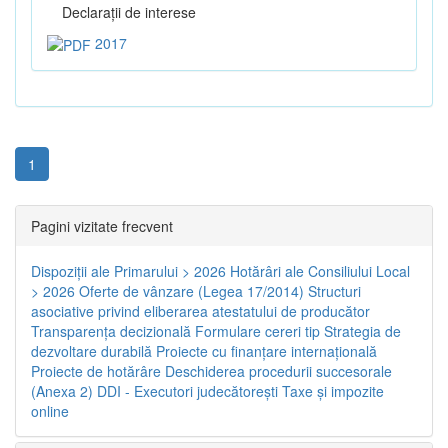
Declaraţii de interese
2017
1
Pagini vizitate frecvent
Dispoziţii ale Primarului > 2026
Hotărâri ale Consiliului Local
> 2026
Oferte de vânzare (Legea 17/2014)
Structuri
asociative privind eliberarea atestatului de producător
Transparenţa decizională
Formulare cereri tip
Strategia de
dezvoltare durabilă
Proiecte cu finanţare internaţională
Proiecte de hotărâre
Deschiderea procedurii succesorale
(Anexa 2)
DDI - Executori judecătorești
Taxe şi impozite
online