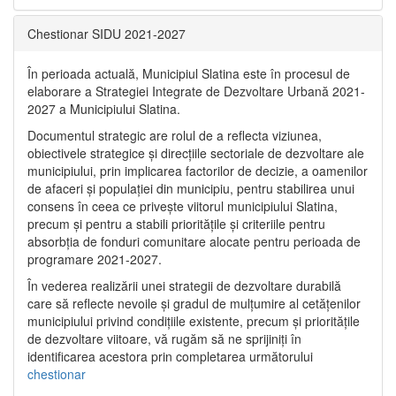
Chestionar SIDU 2021-2027
În perioada actuală, Municipiul Slatina este în procesul de
elaborare a Strategiei Integrate de Dezvoltare Urbană 2021‐
2027 a Municipiului Slatina.
Documentul strategic are rolul de a reflecta viziunea,
obiectivele strategice și direcțiile sectoriale de dezvoltare ale
municipiului, prin implicarea factorilor de decizie, a oamenilor
de afaceri și populației din municipiu, pentru stabilirea unui
consens în ceea ce privește viitorul municipiului Slatina,
precum și pentru a stabili prioritățile și criteriile pentru
absorbția de fonduri comunitare alocate pentru perioada de
programare 2021-2027.
În vederea realizării unei strategii de dezvoltare durabilă
care să reflecte nevoile și gradul de mulțumire al cetățenilor
municipiului privind condițiile existente, precum și prioritățile
de dezvoltare viitoare, vă rugăm să ne sprijiniți în
identificarea acestora prin completarea următorului
chestionar