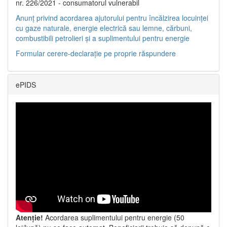
nr. 226/2021 - consumatorul vulnerabil
Anunț privind acordarea ajutorului pentru încălzirea locuinței
cu gaze naturale, energie electrică sau lemne, cărbuni,
combustibili petrolieri și a suplimentului pentru energie
Formular cerere-declarație pe proprie răspundere
ePIDS
Atenție!
Acordarea suplimentului pentru energie (50