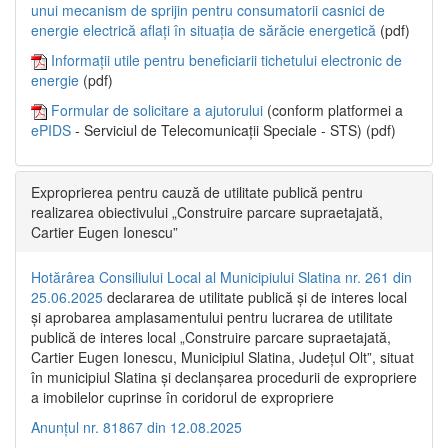
unui mecanism de sprijin pentru consumatorii casnici de
energie electrică aflați în situația de sărăcie energetică
(pdf)
Informații utile pentru beneficiarii tichetului electronic de
energie
(pdf)
Formular de solicitare a ajutorului
(conform platformei a
ePIDS
- Serviciul de Telecomunicații Speciale - STS) (pdf)
Exproprierea pentru cauză de utilitate publică pentru
realizarea obiectivului „Construire parcare supraetajată,
Cartier Eugen Ionescu”
Hotărârea Consiliului Local al Municipiului Slatina nr. 261 din
25.06.2025
declararea de utilitate publică și de interes local
și aprobarea amplasamentului pentru lucrarea de utilitate
publică de interes local „Construire parcare supraetajată,
Cartier Eugen Ionescu, Municipiul Slatina, Județul Olt”, situat
în municipiul Slatina și declanșarea procedurii de expropriere
a imobilelor cuprinse în coridorul de expropriere
Anunțul nr. 81867 din 12.08.2025