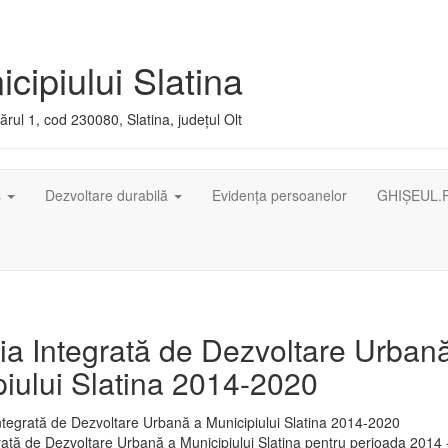
cipiului Slatina
rul 1, cod 230080, Slatina, județul Olt
ș
Dezvoltare durabilă
Evidența persoanelor
GHIȘEUL.
ia Integrată de Dezvoltare Urban
iului Slatina 2014-2020
rată de Dezvoltare Urbană a Municipiului Slatina pentru perioada 2014 