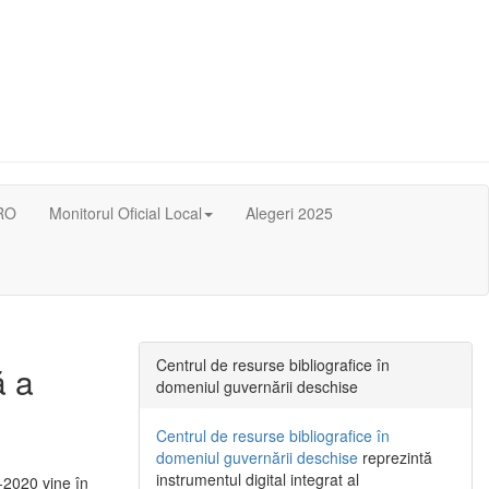
RO
Monitorul Oficial Local
Alegeri 2025
Centrul de resurse bibliografice în
ă a
domeniul guvernării deschise
Centrul de resurse bibliografice în
domeniul guvernării deschise
reprezintă
instrumentul digital integrat al
-2020 vine în