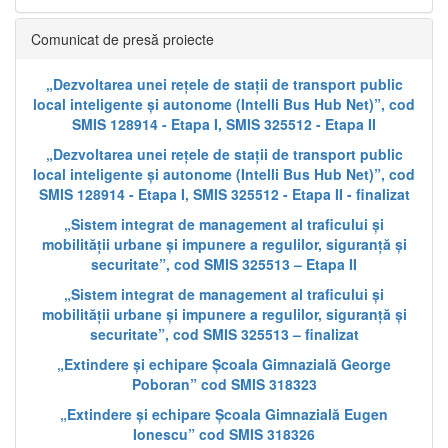
Comunicat de presă proiecte
„Dezvoltarea unei rețele de stații de transport public
local inteligente și autonome (Intelli Bus Hub Net)”, cod
SMIS 128914 - Etapa I, SMIS 325512 - Etapa II
„Dezvoltarea unei rețele de stații de transport public
local inteligente și autonome (Intelli Bus Hub Net)”, cod
SMIS 128914 - Etapa I, SMIS 325512 - Etapa II - finalizat
„Sistem integrat de management al traficului și
mobilității urbane și impunere a regulilor, siguranță și
securitate”, cod SMIS 325513 – Etapa II
„Sistem integrat de management al traficului și
mobilității urbane și impunere a regulilor, siguranță și
securitate”, cod SMIS 325513 – finalizat
„Extindere și echipare Școala Gimnazială George
Poboran” cod SMIS 318323
„Extindere și echipare Școala Gimnazială Eugen
Ionescu” cod SMIS 318326