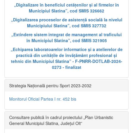
„Digitalizare în beneficiul cetățenilor și al firmelor în
Municipiul Slatina”, cod SMIS 326662
„Digitalizarea proceselor de asistență socială la nivelul
Municipiului Slatina”, cod SMIS 327732
„Extindere sistem integrat de management al traficului
în Municipiul Slatina”, cod SMIS 321905
„Echiparea laboratoarelor informatice și a atelierelor de
practică din unitățile de învățământ profesional și
tehnic din Municipiul Slatina” - F-PNRR-DOTLAB-2024-
0273 - finalizat
Strategia Națională pentru Sport 2023-2032
Monitorul Oficial Partea I nr. 452 bis
Consultare publică în cadrul proiectului „Plan Urbanistic
General Municipiul Slatina, Județul Olt”