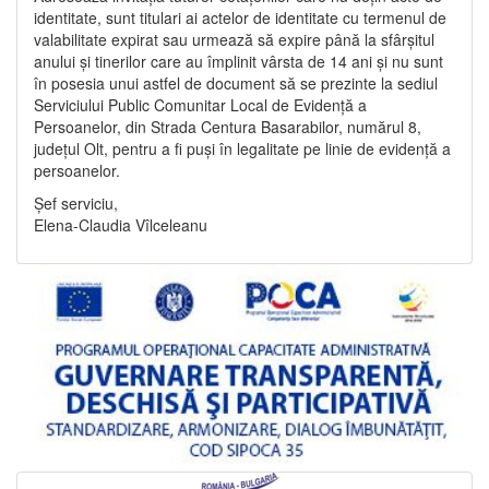
identitate, sunt titulari ai actelor de identitate cu termenul de
valabilitate expirat sau urmează să expire până la sfârșitul
anului și tinerilor care au împlinit vârsta de 14 ani și nu sunt
în posesia unui astfel de document să se prezinte la sediul
Serviciului Public Comunitar Local de Evidență a
Persoanelor, din Strada Centura Basarabilor, numărul 8,
județul Olt, pentru a fi puși în legalitate pe linie de evidență a
persoanelor.
Șef serviciu,
Elena-Claudia Vîlceleanu