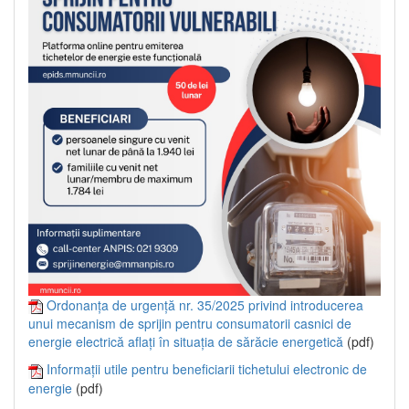
Ordonanța de urgență nr. 35/2025 privind introducerea
unui mecanism de sprijin pentru consumatorii casnici de
energie electrică aflați în situația de sărăcie energetică
(pdf)
Informații utile pentru beneficiarii tichetului electronic de
energie
(pdf)