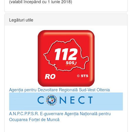
(valabil începând cu 1 iunie 2018)
Legături utile
Agenția pentru Dezvoltare Regională Sud-Vest Oltenia
A.N.P.C.P.P.S.R.
E-guvernare
Agenția Națională pentru
Ocuparea Forței de Muncă