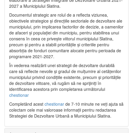
2027 a Municipiului Slatina.
Documentul strategic are rolul de a reflecta viziunea,
obiectivele strategice și direcțiile sectoriale de dezvoltare ale
municipiului, prin implicarea factorilor de decizie, a oamenilor
de afaceri și populației din municipiu, pentru stabilirea unui
consens în ceea ce privește viitorul municipiului Slatina,
precum și pentru a stabili prioritățile și criteriile pentru
absorbția de fonduri comunitare alocate pentru perioada de
programare 2021-2027.
În vederea realizării unei strategii de dezvoltare durabilă
care să reflecte nevoile și gradul de mulțumire al cetățenilor
municipiului privind condițiile existente, precum și prioritățile
de dezvoltare viitoare, vă rugăm să ne sprijiniți în
identificarea acestora prin completarea următorului
chestionar
Completând acest
chestionar
de 7-10 minute ne veți ajuta să
colectam cele mai valoroase informații pentru redactarea
Strategiei de Dezvoltare Urbană a Municipiului Slatina.