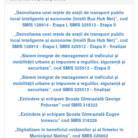
„Dezvoltarea unei rețele de stații de transport public
local inteligente și autonome (Intelli Bus Hub Net)”, cod
SMIS 128914 - Etapa I, SMIS 325512 - Etapa II
„Dezvoltarea unei rețele de stații de transport public
local inteligente și autonome (Intelli Bus Hub Net)”, cod
SMIS 128914 - Etapa I, SMIS 325512 - Etapa II - finalizat
„Sistem integrat de management al traficului și
mobilității urbane și impunere a regulilor, siguranță și
securitate”, cod SMIS 325513 – Etapa II
„Sistem integrat de management al traficului și
mobilității urbane și impunere a regulilor, siguranță și
securitate”, cod SMIS 325513 – finalizat
„Extindere și echipare Școala Gimnazială George
Poboran” cod SMIS 318323
„Extindere și echipare Școala Gimnazială Eugen
Ionescu” cod SMIS 318326
„Digitalizare în beneficiul cetățenilor și al firmelor în
Municipiul Slatina”, cod SMIS 326662