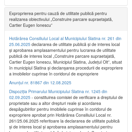
Exproprierea pentru cauză de utilitate publică pentru
realizarea obiectivului „Construire parcare supraetajată,
Cartier Eugen Ionescu”
Hotărârea Consiliului Local al Municipiului Slatina nr. 261 din
25.06.2025
declararea de utilitate publică și de interes local
și aprobarea amplasamentului pentru lucrarea de utilitate
publică de interes local „Construire parcare supraetajată,
Cartier Eugen Ionescu, Municipiul Slatina, Județul Olt”, situat
în municipiul Slatina și declanșarea procedurii de expropriere
a imobilelor cuprinse în coridorul de expropriere
Anunțul nr. 81867 din 12.08.2025
Dispoziția Primarului Municipiului Slatina nr. 1245 din
02.09.2025
- constituirea comisiei de verificare a dreptului de
proprietate sau a altor drepturi reale și acordarea
despăgubirilor pentru imobilele cuprinse în coridorul de
expropriere aprobat prin Hotărârea Consiliului Local nr.
261/25.06.2025 referitoare la declararea de utilitate publică
și de interes local și aprobarea amplasamentului pentru