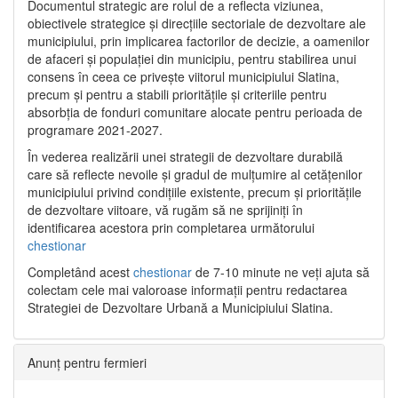
Documentul strategic are rolul de a reflecta viziunea,
obiectivele strategice și direcțiile sectoriale de dezvoltare ale
municipiului, prin implicarea factorilor de decizie, a oamenilor
de afaceri și populației din municipiu, pentru stabilirea unui
consens în ceea ce privește viitorul municipiului Slatina,
precum și pentru a stabili prioritățile și criteriile pentru
absorbția de fonduri comunitare alocate pentru perioada de
programare 2021-2027.
În vederea realizării unei strategii de dezvoltare durabilă
care să reflecte nevoile și gradul de mulțumire al cetățenilor
municipiului privind condițiile existente, precum și prioritățile
de dezvoltare viitoare, vă rugăm să ne sprijiniți în
identificarea acestora prin completarea următorului
chestionar
Completând acest
chestionar
de 7-10 minute ne veți ajuta să
colectam cele mai valoroase informații pentru redactarea
Strategiei de Dezvoltare Urbană a Municipiului Slatina.
Anunț pentru fermieri