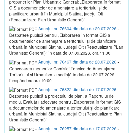
propunerilor Plan Urbanistic General: „Elaborarea în format
GIS a documentelor de amenajare a teritoriului și de
planificare urbană în Municipiul Slatina, județul Olt
(Reactualizare Plan Urbanistic General)”
Anunțul nr. 76604 din data de 20.07.2026
-
Dezbatere publică pentru „Elaborarea în format GIS a
documentelor de amenejare a teritoriului și de planificare
urbană în Municipiul Slatina, Județul Olt (Reactualizare PLan
Urbanistic General)” în data de 07.09.2026, ora 11.00
Anunțul nr. 76467 din data de 20.07.2026
-
Convocarea membrilor Comisiei Tehnice de Amenajarea
Teritoriului și Urbanism la ședință în data de 22.07.2026,
începând cu ora 10:00
Anunțul nr. 76322 din data de 17.07.2026
-
Dezbatere publică a proiectului de plan, a Raportului de
mediu, Evaluării adecvate pentru „Elaborarea în format GIS
a documentelor de amenajare a teritoriului și de planificare
urbană în Municipiul Slatina, Județul Olt (Reactualizare Plan
Urbanistic General)”
Anunțul nr. 76257 din data de 17.07.2026
-