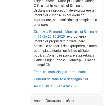
Eugen Ionescu, Muncipiul Slatina, Judeţul
Olt”, situat în municipiul Slatina şi
declanşarea procedurii de expropriere a
imobilelor cuprinse în coridorul de
expropriere, cu modificările şi completările
ulterioare
Dispoziția Primarului Municipiului Slatina nr.
1458 din 20.10.2025
- exproprierea
imobilelor proprietate privată, care
constituie coridorul de expropriere, situate
pe amplasamentul lucrării de utilitate
publică „Construire parcare supraetajată,
Cartier Eugen Ionescu, Municipiul Slatina,
Județul Olt”
Tabel cu imobilele și cu proprietarii
Hotărâri de stabilire a despăgubirilor
Anunțul nr. 18594/24.02.2026
Anunț - Declarația unică 212