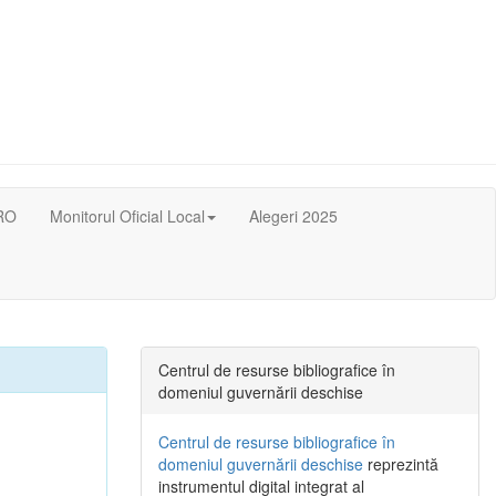
RO
Monitorul Oficial Local
Alegeri 2025
Centrul de resurse bibliografice în
domeniul guvernării deschise
Centrul de resurse bibliografice în
domeniul guvernării deschise
reprezintă
instrumentul digital integrat al