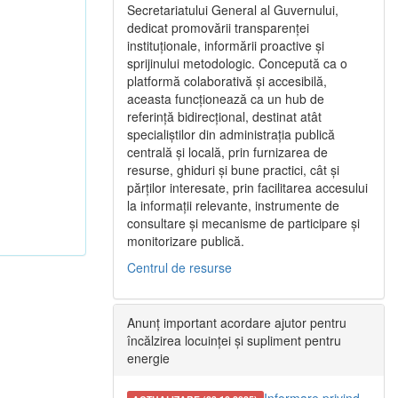
Secretariatului General al Guvernului,
dedicat promovării transparenței
instituționale, informării proactive și
sprijinului metodologic. Concepută ca o
platformă colaborativă și accesibilă,
aceasta funcționează ca un hub de
referință bidirecțional, destinat atât
specialiștilor din administrația publică
centrală și locală, prin furnizarea de
resurse, ghiduri și bune practici, cât și
părților interesate, prin facilitarea accesului
la informații relevante, instrumente de
consultare și mecanisme de participare și
monitorizare publică.
Centrul de resurse
Anunț important acordare ajutor pentru
încălzirea locuinței și supliment pentru
energie