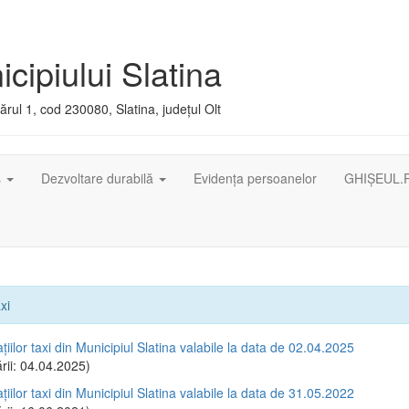
cipiului Slatina
rul 1, cod 230080, Slatina, județul Olt
ș
Dezvoltare durabilă
Evidența persoanelor
GHIȘEUL.
xi
ațiilor taxi din Municipiul Slatina valabile la data de 02.04.2025
rii: 04.04.2025)
ațiilor taxi din Municipiul Slatina valabile la data de 31.05.2022