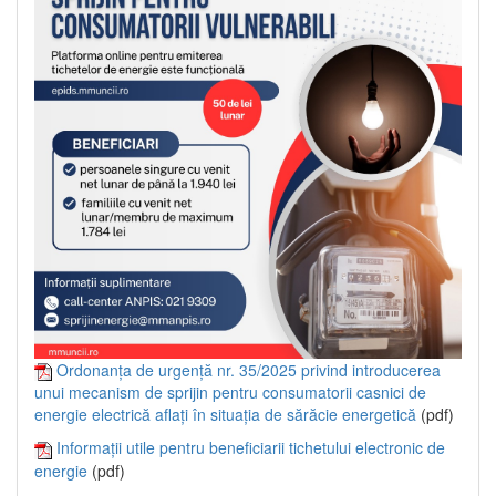
Ordonanța de urgență nr. 35/2025 privind introducerea
unui mecanism de sprijin pentru consumatorii casnici de
energie electrică aflați în situația de sărăcie energetică
(pdf)
Informații utile pentru beneficiarii tichetului electronic de
energie
(pdf)