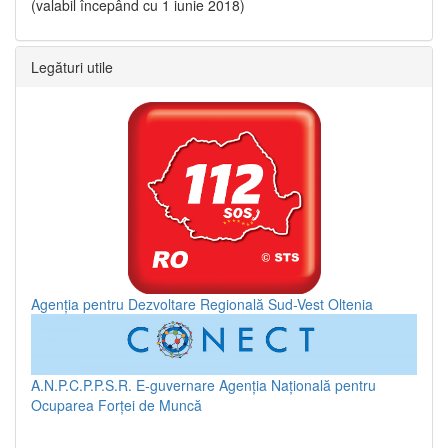
(valabil începând cu 1 iunie 2018)
Legături utile
Agenția pentru Dezvoltare Regională Sud-Vest Oltenia
A.N.P.C.P.P.S.R.
E-guvernare
Agenția Națională pentru
Ocuparea Forței de Muncă