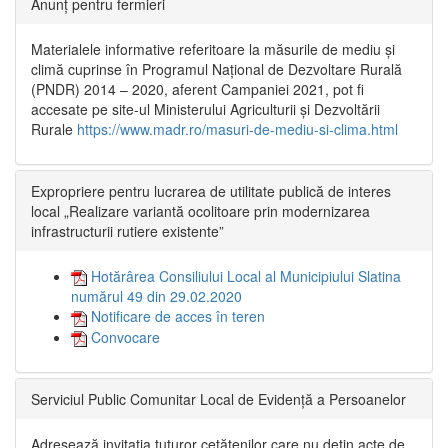
Anunț pentru fermieri
Materialele informative referitoare la măsurile de mediu și
climă cuprinse în Programul Național de Dezvoltare Rurală
(PNDR) 2014 – 2020, aferent Campaniei 2021, pot fi
accesate pe site-ul Ministerului Agriculturii și Dezvoltării
Rurale
https://www.madr.ro/masuri-de-mediu-si-clima.html
Expropriere pentru lucrarea de utilitate publică de interes
local „Realizare variantă ocolitoare prin modernizarea
infrastructurii rutiere existente”
Hotărârea Consiliului Local al Municipiului Slatina
numărul 49 din 29.02.2020
Notificare de acces în teren
Convocare
Serviciul Public Comunitar Local de Evidență a Persoanelor
Adresează invitația tuturor cetățenilor care nu dețin acte de