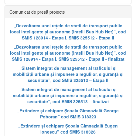
Comunicat de presă proiecte
„Dezvoltarea unei rețele de stații de transport public
local inteligente și autonome (Intelli Bus Hub Net)”, cod
SMIS 128914 - Etapa I, SMIS 325512 - Etapa II
„Dezvoltarea unei rețele de stații de transport public
local inteligente și autonome (Intelli Bus Hub Net)”, cod
SMIS 128914 - Etapa I, SMIS 325512 - Etapa II - finalizat
„Sistem integrat de management al traficului și
mobilității urbane și impunere a regulilor, siguranță și
securitate”, cod SMIS 325513 – Etapa II
„Sistem integrat de management al traficului și
mobilității urbane și impunere a regulilor, siguranță și
securitate”, cod SMIS 325513 – finalizat
„Extindere și echipare Școala Gimnazială George
Poboran” cod SMIS 318323
„Extindere și echipare Școala Gimnazială Eugen
Ionescu” cod SMIS 318326