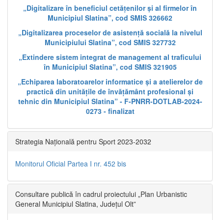
„Digitalizare în beneficiul cetățenilor și al firmelor în
Municipiul Slatina”, cod SMIS 326662
„Digitalizarea proceselor de asistență socială la nivelul
Municipiului Slatina”, cod SMIS 327732
„Extindere sistem integrat de management al traficului
în Municipiul Slatina”, cod SMIS 321905
„Echiparea laboratoarelor informatice și a atelierelor de
practică din unitățile de învățământ profesional și
tehnic din Municipiul Slatina” - F-PNRR-DOTLAB-2024-
0273 - finalizat
Strategia Națională pentru Sport 2023-2032
Monitorul Oficial Partea I nr. 452 bis
Consultare publică în cadrul proiectului „Plan Urbanistic
General Municipiul Slatina, Județul Olt”