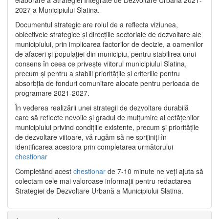
2027 a Municipiului Slatina.
Documentul strategic are rolul de a reflecta viziunea,
obiectivele strategice și direcțiile sectoriale de dezvoltare ale
municipiului, prin implicarea factorilor de decizie, a oamenilor
de afaceri și populației din municipiu, pentru stabilirea unui
consens în ceea ce privește viitorul municipiului Slatina,
precum și pentru a stabili prioritățile și criteriile pentru
absorbția de fonduri comunitare alocate pentru perioada de
programare 2021-2027.
În vederea realizării unei strategii de dezvoltare durabilă
care să reflecte nevoile și gradul de mulțumire al cetățenilor
municipiului privind condițiile existente, precum și prioritățile
de dezvoltare viitoare, vă rugăm să ne sprijiniți în
identificarea acestora prin completarea următorului
chestionar
Completând acest
chestionar
de 7-10 minute ne veți ajuta să
colectam cele mai valoroase informații pentru redactarea
Strategiei de Dezvoltare Urbană a Municipiului Slatina.