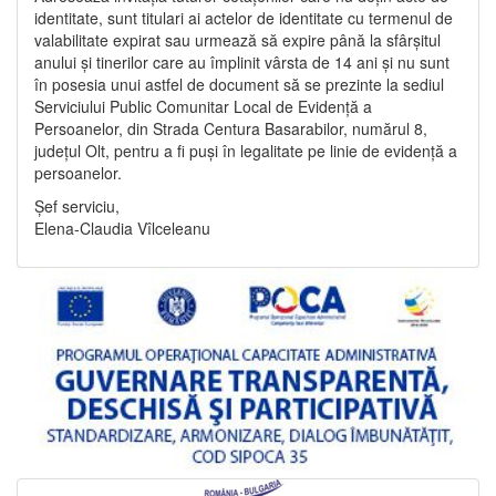
identitate, sunt titulari ai actelor de identitate cu termenul de
valabilitate expirat sau urmează să expire până la sfârșitul
anului și tinerilor care au împlinit vârsta de 14 ani și nu sunt
în posesia unui astfel de document să se prezinte la sediul
Serviciului Public Comunitar Local de Evidență a
Persoanelor, din Strada Centura Basarabilor, numărul 8,
județul Olt, pentru a fi puși în legalitate pe linie de evidență a
persoanelor.
Șef serviciu,
Elena-Claudia Vîlceleanu