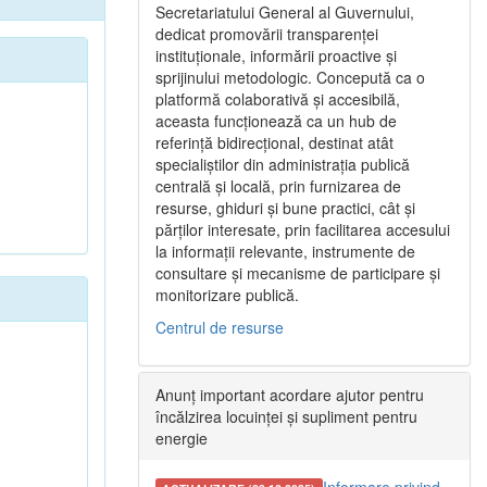
Secretariatului General al Guvernului,
dedicat promovării transparenței
instituționale, informării proactive și
sprijinului metodologic. Concepută ca o
platformă colaborativă și accesibilă,
aceasta funcționează ca un hub de
referință bidirecțional, destinat atât
specialiștilor din administrația publică
centrală și locală, prin furnizarea de
resurse, ghiduri și bune practici, cât și
părților interesate, prin facilitarea accesului
la informații relevante, instrumente de
consultare și mecanisme de participare și
monitorizare publică.
Centrul de resurse
Anunț important acordare ajutor pentru
încălzirea locuinței și supliment pentru
energie