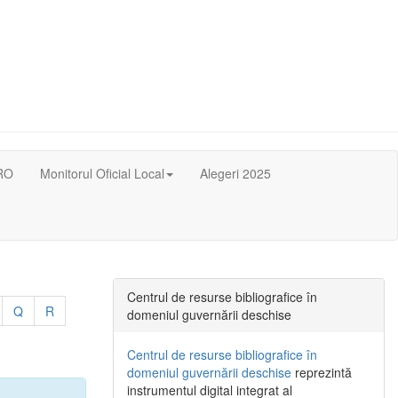
RO
Monitorul Oficial Local
Alegeri 2025
Centrul de resurse bibliografice în
Q
R
domeniul guvernării deschise
Centrul de resurse bibliografice în
domeniul guvernării deschise
reprezintă
instrumentul digital integrat al