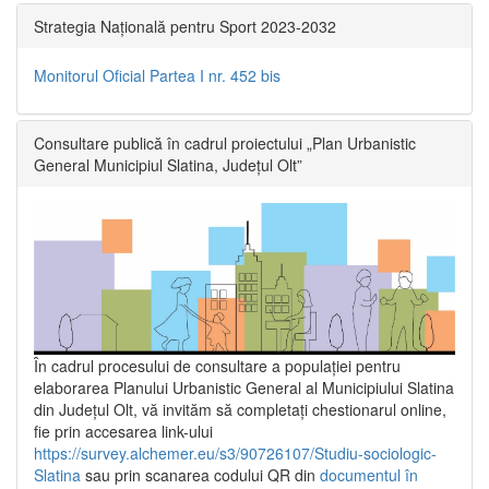
Strategia Națională pentru Sport 2023-2032
Monitorul Oficial Partea I nr. 452 bis
Consultare publică în cadrul proiectului „Plan Urbanistic
General Municipiul Slatina, Județul Olt”
În cadrul procesului de consultare a populaţiei pentru
elaborarea Planului Urbanistic General al Municipiului Slatina
din Județul Olt, vă invităm să completați chestionarul online,
fie prin accesarea link-ului
https://survey.alchemer.eu/s3/90726107/Studiu-sociologic-
Slatina
sau prin scanarea codului QR din
documentul în