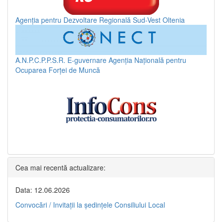
Agenția pentru Dezvoltare Regională Sud-Vest Oltenia
A.N.P.C.P.P.S.R.
E-guvernare
Agenția Națională pentru
Ocuparea Forței de Muncă
Cea mai recentă actualizare:
Data: 12.06.2026
Convocări / Invitaţii la şedinţele Consiliului Local