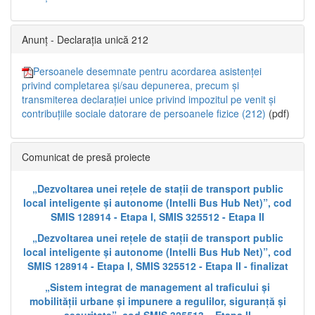
Anunț - Declarația unică 212
Persoanele desemnate pentru acordarea asistenței
privind completarea și/sau depunerea, precum și
transmiterea declarației unice privind impozitul pe venit și
contribuțiile sociale datorare de persoanele fizice (212)
(pdf)
Comunicat de presă proiecte
„Dezvoltarea unei rețele de stații de transport public
local inteligente și autonome (Intelli Bus Hub Net)”, cod
SMIS 128914 - Etapa I, SMIS 325512 - Etapa II
„Dezvoltarea unei rețele de stații de transport public
local inteligente și autonome (Intelli Bus Hub Net)”, cod
SMIS 128914 - Etapa I, SMIS 325512 - Etapa II - finalizat
„Sistem integrat de management al traficului și
mobilității urbane și impunere a regulilor, siguranță și