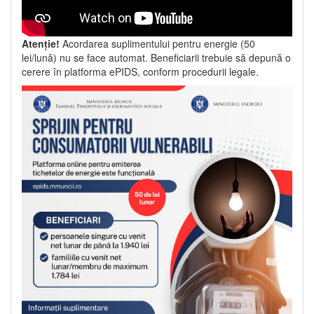
Atenție!
Acordarea suplimentului pentru energie (50
lei/lună) nu se face automat. Beneficiarii trebuie să depună o
cerere în platforma ePIDS, conform procedurii legale.