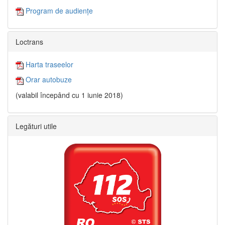
Program de audiențe
Loctrans
Harta traseelor
Orar autobuze
(valabil începând cu 1 iunie 2018)
Legături utile