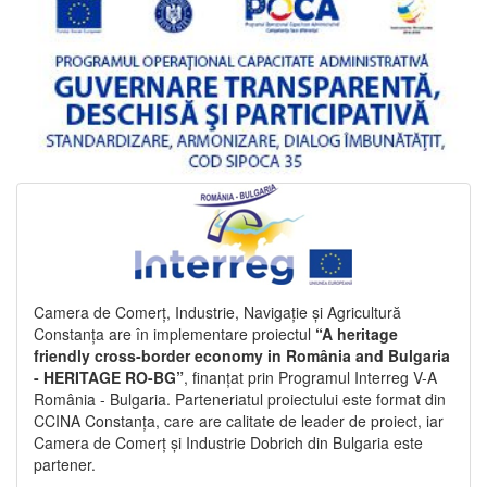
Camera de Comerț, Industrie, Navigație și Agricultură
Constanța are în implementare proiectul
“A heritage
friendly cross-border economy in România and Bulgaria
- HERITAGE RO-BG”
, finanțat prin Programul Interreg V-A
România - Bulgaria. Parteneriatul proiectului este format din
CCINA Constanța, care are calitate de leader de proiect, iar
Camera de Comerț și Industrie Dobrich din Bulgaria este
partener.