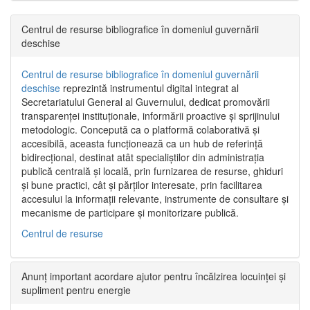
Centrul de resurse bibliografice în domeniul guvernării
deschise
Centrul de resurse bibliografice în domeniul guvernării
deschise
reprezintă instrumentul digital integrat al
Secretariatului General al Guvernului, dedicat promovării
transparenței instituționale, informării proactive și sprijinului
metodologic. Concepută ca o platformă colaborativă și
accesibilă, aceasta funcționează ca un hub de referință
bidirecțional, destinat atât specialiștilor din administrația
publică centrală și locală, prin furnizarea de resurse, ghiduri
și bune practici, cât și părților interesate, prin facilitarea
accesului la informații relevante, instrumente de consultare și
mecanisme de participare și monitorizare publică.
Centrul de resurse
Anunț important acordare ajutor pentru încălzirea locuinței și
supliment pentru energie