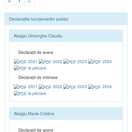
X
Y
Z
Declarațiile funcționarilor publici
Abagiu Gheorghe-Claudiu
Declaraţii de avere
2021
2022
2023
2024
la plecare
Declaraţii de interese
2021
2022
2023
2024
la plecare
Abagiu Maria-Cristina
Declaraţii de avere