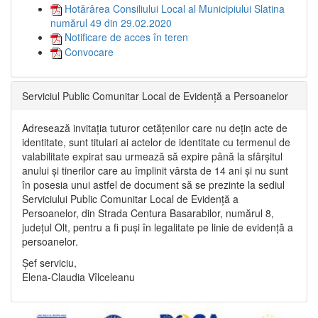
Hotărârea Consiliului Local al Municipiului Slatina
numărul 49 din 29.02.2020
Notificare de acces în teren
Convocare
Serviciul Public Comunitar Local de Evidență a Persoanelor
Adresează invitația tuturor cetățenilor care nu dețin acte de
identitate, sunt titulari ai actelor de identitate cu termenul de
valabilitate expirat sau urmează să expire până la sfârșitul
anului și tinerilor care au împlinit vârsta de 14 ani și nu sunt
în posesia unui astfel de document să se prezinte la sediul
Serviciului Public Comunitar Local de Evidență a
Persoanelor, din Strada Centura Basarabilor, numărul 8,
județul Olt, pentru a fi puși în legalitate pe linie de evidență a
persoanelor.
Șef serviciu,
Elena-Claudia Vîlceleanu