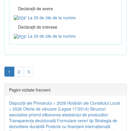
Declaraţii de avere
La 30 de zile de la numire
Declaraţii de interese
La 30 de zile de la numire
1
2
3
Pagini vizitate frecvent
Dispoziţii ale Primarului > 2026
Hotărâri ale Consiliului Local
> 2026
Oferte de vânzare (Legea 17/2014)
Structuri
asociative privind eliberarea atestatului de producător
Transparenţa decizională
Formulare cereri tip
Strategia de
dezvoltare durabilă
Proiecte cu finanţare internaţională