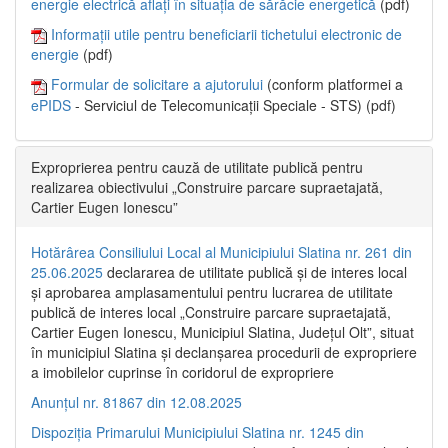
energie electrică aflați în situația de sărăcie energetică
(pdf)
Informații utile pentru beneficiarii tichetului electronic de
energie
(pdf)
Formular de solicitare a ajutorului
(conform platformei a
ePIDS
- Serviciul de Telecomunicații Speciale - STS) (pdf)
Exproprierea pentru cauză de utilitate publică pentru
realizarea obiectivului „Construire parcare supraetajată,
Cartier Eugen Ionescu”
Hotărârea Consiliului Local al Municipiului Slatina nr. 261 din
25.06.2025
declararea de utilitate publică și de interes local
și aprobarea amplasamentului pentru lucrarea de utilitate
publică de interes local „Construire parcare supraetajată,
Cartier Eugen Ionescu, Municipiul Slatina, Județul Olt”, situat
în municipiul Slatina și declanșarea procedurii de expropriere
a imobilelor cuprinse în coridorul de expropriere
Anunțul nr. 81867 din 12.08.2025
Dispoziția Primarului Municipiului Slatina nr. 1245 din