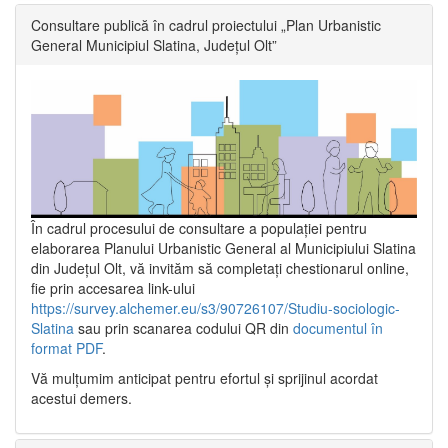
Consultare publică în cadrul proiectului „Plan Urbanistic
General Municipiul Slatina, Județul Olt”
În cadrul procesului de consultare a populaţiei pentru
elaborarea Planului Urbanistic General al Municipiului Slatina
din Județul Olt, vă invităm să completați chestionarul online,
fie prin accesarea link-ului
https://survey.alchemer.eu/s3/90726107/Studiu-sociologic-
Slatina
sau prin scanarea codului QR din
documentul în
format PDF
.
Vă mulţumim anticipat pentru efortul şi sprijinul acordat
acestui demers.