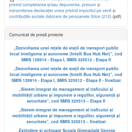
privind completarea și/sau depunerea, precum și
transmiterea declarației unice privind impozitul pe venit și
contribuțiile sociale datorare de persoanele fizice (212)
(pdf)
Comunicat de presă proiecte
„Dezvoltarea unei rețele de stații de transport public
local inteligente și autonome (Intelli Bus Hub Net)”, cod
SMIS 128914 - Etapa I, SMIS 325512 - Etapa II
„Dezvoltarea unei rețele de stații de transport public
local inteligente și autonome (Intelli Bus Hub Net)”, cod
SMIS 128914 - Etapa I, SMIS 325512 - Etapa II - finalizat
„Sistem integrat de management al traficului și
mobilității urbane și impunere a regulilor, siguranță și
securitate”, cod SMIS 325513 – Etapa II
„Sistem integrat de management al traficului și
mobilității urbane și impunere a regulilor, siguranță și
securitate”, cod SMIS 325513 – finalizat
„Extindere și echipare Școala Gimnazială George