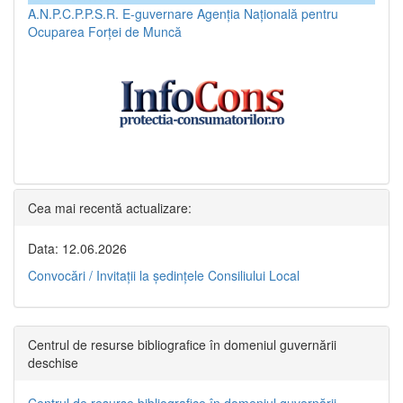
A.N.P.C.P.P.S.R.
E-guvernare
Agenția Națională pentru
Ocuparea Forței de Muncă
Cea mai recentă actualizare:
Data: 12.06.2026
Convocări / Invitaţii la şedinţele Consiliului Local
Centrul de resurse bibliografice în domeniul guvernării
deschise