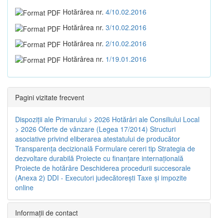
Hotărârea nr.
4/10.02.2016
Hotărârea nr.
3/10.02.2016
Hotărârea nr.
2/10.02.2016
Hotărârea nr.
1/19.01.2016
Pagini vizitate frecvent
Dispoziţii ale Primarului > 2026
Hotărâri ale Consiliului Local
> 2026
Oferte de vânzare (Legea 17/2014)
Structuri
asociative privind eliberarea atestatului de producător
Transparenţa decizională
Formulare cereri tip
Strategia de
dezvoltare durabilă
Proiecte cu finanţare internaţională
Proiecte de hotărâre
Deschiderea procedurii succesorale
(Anexa 2)
DDI - Executori judecătorești
Taxe şi impozite
online
Informaţii de contact