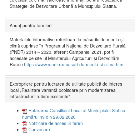
Strategiei de Dezvoltare Urbană a Municipiului Slatina.
Anunț pentru fermieri
Materialele informative referitoare la măsurile de mediu și
climă cuprinse în Programul Național de Dezvoltare Rurală
(PNDR) 2014 – 2020, aferent Campaniei 2021, pot fi
accesate pe site-ul Ministerului Agriculturii și Dezvoltării
Rurale
https://www.madr.ro/masuri-de-mediu-si-clima.html
Expropriere pentru lucrarea de utilitate publică de interes
local „Realizare variantă ocolitoare prin modernizarea
infrastructurii rutiere existente”
Hotărârea Consiliului Local al Municipiului Slatina
numărul 49 din 29.02.2020
Notificare de acces în teren
Convocare