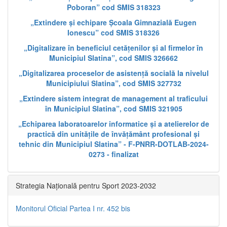
Poboran” cod SMIS 318323
„Extindere și echipare Școala Gimnazială Eugen
Ionescu” cod SMIS 318326
„Digitalizare în beneficiul cetățenilor și al firmelor în
Municipiul Slatina”, cod SMIS 326662
„Digitalizarea proceselor de asistență socială la nivelul
Municipiului Slatina”, cod SMIS 327732
„Extindere sistem integrat de management al traficului
în Municipiul Slatina”, cod SMIS 321905
„Echiparea laboratoarelor informatice și a atelierelor de
practică din unitățile de învățământ profesional și
tehnic din Municipiul Slatina” - F-PNRR-DOTLAB-2024-
0273 - finalizat
Strategia Națională pentru Sport 2023-2032
Monitorul Oficial Partea I nr. 452 bis