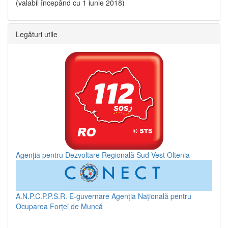
(valabil începând cu 1 iunie 2018)
Legături utile
Agenția pentru Dezvoltare Regională Sud-Vest Oltenia
A.N.P.C.P.P.S.R.
E-guvernare
Agenția Națională pentru
Ocuparea Forței de Muncă