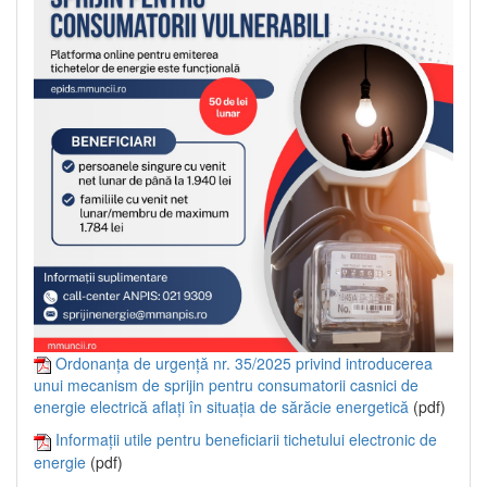
Ordonanța de urgență nr. 35/2025 privind introducerea
unui mecanism de sprijin pentru consumatorii casnici de
energie electrică aflați în situația de sărăcie energetică
(pdf)
Informații utile pentru beneficiarii tichetului electronic de
energie
(pdf)