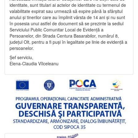
identitate, sunt titulari ai actelor de identitate cu termenul de
valabilitate expirat sau urmează să expire până la sfârșitul
anului și tinerilor care au împlinit vârsta de 14 ani și nu sunt
în posesia unui astfel de document să se prezinte la sediul
Serviciului Public Comunitar Local de Evidență a
Persoanelor, din Strada Centura Basarabilor, numărul 8,
județul Olt, pentru a fi puși în legalitate pe linie de evidență a
persoanelor.
Șef serviciu,
Elena-Claudia Vîlceleanu