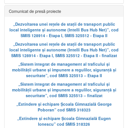
Comunicat de presă proiecte
„Dezvoltarea unei rețele de stații de transport public
local inteligente și autonome (Intelli Bus Hub Net)”, cod
SMIS 128914 - Etapa I, SMIS 325512 - Etapa II
„Dezvoltarea unei rețele de stații de transport public
local inteligente și autonome (Intelli Bus Hub Net)”, cod
SMIS 128914 - Etapa I, SMIS 325512 - Etapa II - finalizat
„Sistem integrat de management al traficului și
mobilității urbane și impunere a regulilor, siguranță și
securitate”, cod SMIS 325513 – Etapa II
„Sistem integrat de management al traficului și
mobilității urbane și impunere a regulilor, siguranță și
securitate”, cod SMIS 325513 – finalizat
„Extindere și echipare Școala Gimnazială George
Poboran” cod SMIS 318323
„Extindere și echipare Școala Gimnazială Eugen
Ionescu” cod SMIS 318326