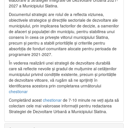
2027 a Municipiului Slatina.
Documentul strategic are rolul de a reflecta viziunea,
obiectivele strategice și direcțiile sectoriale de dezvoltare ale
municipiului, prin implicarea factorilor de decizie, a oamenilor
de afaceri și populației din municipiu, pentru stabilirea unui
consens în ceea ce privește viitorul municipiului Slatina,
precum și pentru a stabili prioritățile și criteriile pentru
absorbția de fonduri comunitare alocate pentru perioada de
programare 2021-2027.
În vederea realizării unei strategii de dezvoltare durabilă
care să reflecte nevoile și gradul de mulțumire al cetățenilor
municipiului privind condițiile existente, precum și prioritățile
de dezvoltare viitoare, vă rugăm să ne sprijiniți în
identificarea acestora prin completarea următorului
chestionar
Completând acest
chestionar
de 7-10 minute ne veți ajuta să
colectam cele mai valoroase informații pentru redactarea
Strategiei de Dezvoltare Urbană a Municipiului Slatina.