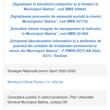
„Digitalizare în beneficiul cetățenilor și al firmelor în
Municipiul Slatina”, cod SMIS 326662
„Digitalizarea proceselor de asistență socială la nivelul
Municipiului Slatina”, cod SMIS 327732
„Extindere sistem integrat de management al traficului
în Municipiul Slatina”, cod SMIS 321905
„Echiparea laboratoarelor informatice și a atelierelor de
practică din unitățile de învățământ profesional și
tehnic din Municipiul Slatina” - F-PNRR-DOTLAB-2024-
0273 - finalizat
Strategia Națională pentru Sport 2023-2032
Monitorul Oficial Partea I nr. 452 bis
Consultare publică în cadrul proiectului „Plan Urbanistic
General Municipiul Slatina, Județul Olt”