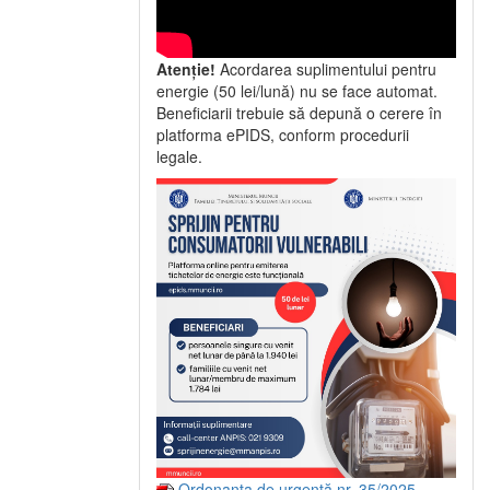
Atenție!
Acordarea suplimentului pentru
energie (50 lei/lună) nu se face automat.
Beneficiarii trebuie să depună o cerere în
platforma ePIDS, conform procedurii
legale.
Ordonanța de urgență nr. 35/2025