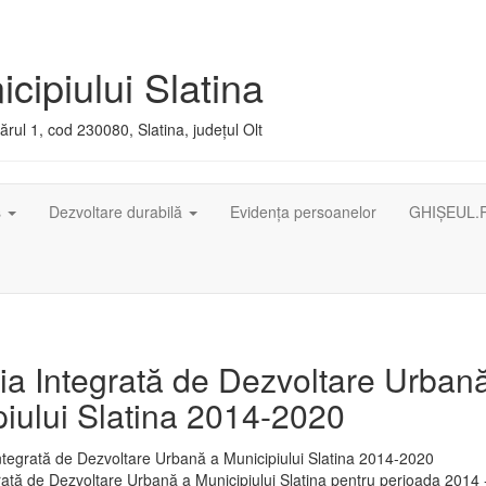
cipiului Slatina
rul 1, cod 230080, Slatina, județul Olt
ș
Dezvoltare durabilă
Evidența persoanelor
GHIȘEUL.
ia Integrată de Dezvoltare Urban
iului Slatina 2014-2020
rată de Dezvoltare Urbană a Municipiului Slatina pentru perioada 2014 