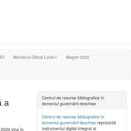
RO
Monitorul Oficial Local
Alegeri 2025
Centrul de resurse bibliografice în
ă a
domeniul guvernării deschise
Centrul de resurse bibliografice în
domeniul guvernării deschise
reprezintă
instrumentul digital integrat al
-2020 vine în