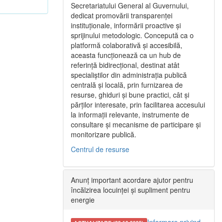
Secretariatului General al Guvernului,
dedicat promovării transparenței
instituționale, informării proactive și
sprijinului metodologic. Concepută ca o
platformă colaborativă și accesibilă,
aceasta funcționează ca un hub de
referință bidirecțional, destinat atât
specialiștilor din administrația publică
centrală și locală, prin furnizarea de
resurse, ghiduri și bune practici, cât și
părților interesate, prin facilitarea accesului
la informații relevante, instrumente de
consultare și mecanisme de participare și
monitorizare publică.
Centrul de resurse
Anunț important acordare ajutor pentru
încălzirea locuinței și supliment pentru
energie