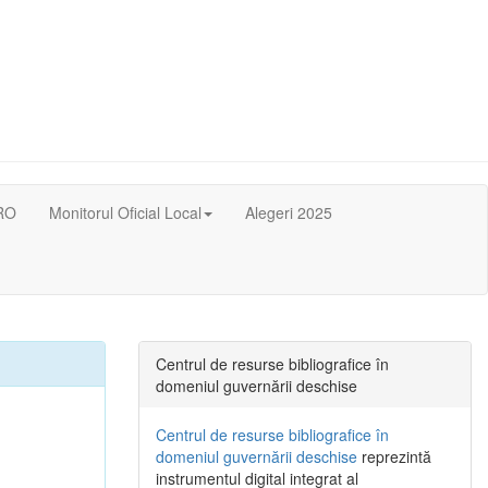
RO
Monitorul Oficial Local
Alegeri 2025
Centrul de resurse bibliografice în
domeniul guvernării deschise
Centrul de resurse bibliografice în
domeniul guvernării deschise
reprezintă
instrumentul digital integrat al