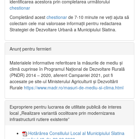
identificarea acestora prin completarea următorului
chestionar
Completând acest
chestionar
de 7-10 minute ne veți ajuta să
colectam cele mai valoroase informații pentru redactarea
Strategiei de Dezvoltare Urbană a Municipiului Slatina.
Anunț pentru fermieri
Materialele informative referitoare la măsurile de mediu și
climă cuprinse în Programul Național de Dezvoltare Rurală
(PNDR) 2014 – 2020, aferent Campaniei 2021, pot fi
accesate pe site-ul Ministerului Agriculturii și Dezvoltării
Rurale
https://www.madr.ro/masuri-de-mediu-si-clima.html
Expropriere pentru lucrarea de utilitate publică de interes
local „Realizare variantă ocolitoare prin modernizarea
infrastructurii rutiere existente”
Hotărârea Consiliului Local al Municipiului Slatina