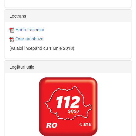
Loctrans
Harta traseelor
Orar autobuze
(valabil începând cu 1 iunie 2018)
Legături utile