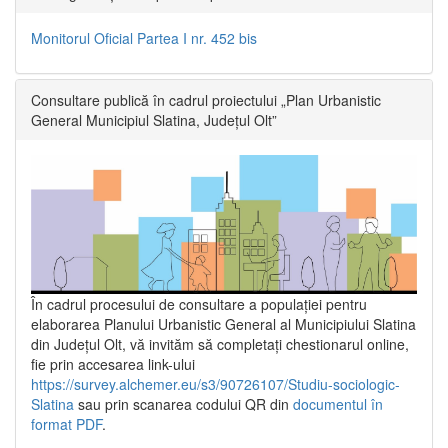
Monitorul Oficial Partea I nr. 452 bis
Consultare publică în cadrul proiectului „Plan Urbanistic
General Municipiul Slatina, Județul Olt”
În cadrul procesului de consultare a populaţiei pentru
elaborarea Planului Urbanistic General al Municipiului Slatina
din Județul Olt, vă invităm să completați chestionarul online,
fie prin accesarea link-ului
https://survey.alchemer.eu/s3/90726107/Studiu-sociologic-
Slatina
sau prin scanarea codului QR din
documentul în
format PDF
.