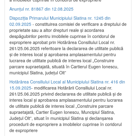
Anunțul nr. 81867 din 12.08.2025
Dispoziția Primarului Municipiului Slatina nr. 1245 din
02.09.2025
- constituirea comisiei de verificare a dreptului de
proprietate sau a altor drepturi reale și acordarea
despăgubirilor pentru imobilele cuprinse în coridorul de
expropriere aprobat prin Hotărârea Consiliului Local nr.
261/25.06.2025 referitoare la declararea de utilitate publică
și de interes local și aprobarea amplasamentului pentru
lucrarea de utilitate publică de interes local „Construire
parcare supraetajată, situată în Cartierul Eugen Ionescu,
municipiul Slatina, județul Olt”
Hotărârea Consiliului Local al Municipiului Slatina nr. 416 din
15.09.2025
- modificarea Hotărârii Consiliului Local nr.
261/25.06.2025 privind declararea de utilitate publică și de
interes local și aprobarea amplasamentului pentru lucrarea
de utilitate publică de interes local „Construire parcare
supraetajată, Cartier Eugen Ionescu, Muncipiul Slatina,
Județul Olt”, situat în municipiul Slatina și declanșarea
procedurii de expropriere a imobilelor cuprinse în coridorul
de expropriere