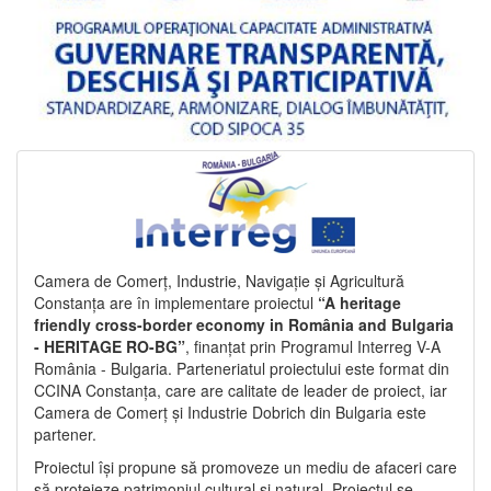
Camera de Comerț, Industrie, Navigație și Agricultură
Constanța are în implementare proiectul
“A heritage
friendly cross-border economy in România and Bulgaria
- HERITAGE RO-BG”
, finanțat prin Programul Interreg V-A
România - Bulgaria. Parteneriatul proiectului este format din
CCINA Constanța, care are calitate de leader de proiect, iar
Camera de Comerț și Industrie Dobrich din Bulgaria este
partener.
Proiectul își propune să promoveze un mediu de afaceri care
să protejeze patrimoniul cultural și natural. Proiectul se