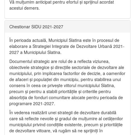
Vă mulţumim anticipat pentru efortul şi sprijinul acordat
acestui demers.
Chestionar SIDU 2021-2027
În perioada actuală, Municipiul Slatina este în procesul de
elaborare a Strategiei Integrate de Dezvoltare Urbană 2021‐
2027 a Municipiului Slatina.
Documentul strategic are rolul de a reflecta viziunea,
obiectivele strategice și direcțiile sectoriale de dezvoltare ale
municipiului, prin implicarea factorilor de decizie, a oamenilor
de afaceri și populației din municipiu, pentru stabilirea unui
consens în ceea ce privește viitorul municipiului Slatina,
precum și pentru a stabili prioritățile și criteriile pentru
absorbția de fonduri comunitare alocate pentru perioada de
programare 2021-2027.
În vederea realizării unei strategii de dezvoltare durabilă
care să reflecte nevoile și gradul de mulțumire al cetățenilor
municipiului privind condițiile existente, precum și prioritățile
de dezvoltare viitoare, vă rugăm să ne sprijiniți în