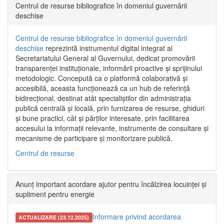
Centrul de resurse bibliografice în domeniul guvernării
deschise
Centrul de resurse bibliografice în domeniul guvernării
deschise
reprezintă instrumentul digital integrat al
Secretariatului General al Guvernului, dedicat promovării
transparenței instituționale, informării proactive și sprijinului
metodologic. Concepută ca o platformă colaborativă și
accesibilă, aceasta funcționează ca un hub de referință
bidirecțional, destinat atât specialiștilor din administrația
publică centrală și locală, prin furnizarea de resurse, ghiduri
și bune practici, cât și părților interesate, prin facilitarea
accesului la informații relevante, instrumente de consultare și
mecanisme de participare și monitorizare publică.
Centrul de resurse
Anunț important acordare ajutor pentru încălzirea locuinței și
supliment pentru energie
Informare privind acordarea
ACTUALIZARE (23.12.2025)