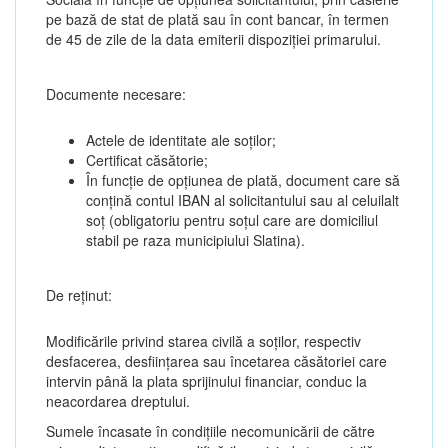
pe bază de stat de plată sau în cont bancar, în termen
de 45 de zile de la data emiterii dispoziției primarului.
Documente necesare:
Actele de identitate ale soților;
Certificat căsătorie;
În funcție de opțiunea de plată, document care să
conțină contul IBAN al solicitantului sau al celuilalt
soț (obligatoriu pentru soțul care are domiciliul
stabil pe raza municipiului Slatina).
De reținut:
Modificările privind starea civilă a soților, respectiv
desfacerea, desființarea sau încetarea căsătoriei care
intervin până la plata sprijinului financiar, conduc la
neacordarea dreptului.
Sumele încasate în condițiile necomunicării de către