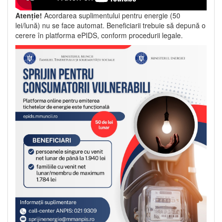
Atenție!
Acordarea suplimentului pentru energie (50
lei/lună) nu se face automat. Beneficiarii trebuie să depună o
cerere în platforma ePIDS, conform procedurii legale.