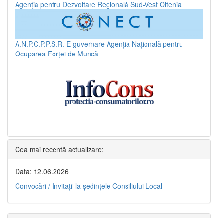
Agenția pentru Dezvoltare Regională Sud-Vest Oltenia
A.N.P.C.P.P.S.R.
E-guvernare
Agenția Națională pentru
Ocuparea Forței de Muncă
Cea mai recentă actualizare:
Data: 12.06.2026
Convocări / Invitaţii la şedinţele Consiliului Local