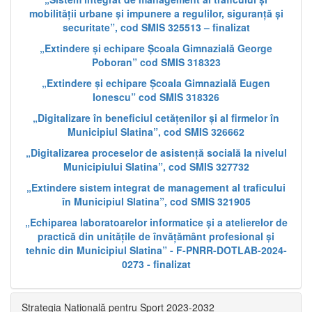
mobilității urbane și impunere a regulilor, siguranță și
securitate”, cod SMIS 325513 – finalizat
„Extindere și echipare Școala Gimnazială George
Poboran” cod SMIS 318323
„Extindere și echipare Școala Gimnazială Eugen
Ionescu” cod SMIS 318326
„Digitalizare în beneficiul cetățenilor și al firmelor în
Municipiul Slatina”, cod SMIS 326662
„Digitalizarea proceselor de asistență socială la nivelul
Municipiului Slatina”, cod SMIS 327732
„Extindere sistem integrat de management al traficului
în Municipiul Slatina”, cod SMIS 321905
„Echiparea laboratoarelor informatice și a atelierelor de
practică din unitățile de învățământ profesional și
tehnic din Municipiul Slatina” - F-PNRR-DOTLAB-2024-
0273 - finalizat
Strategia Națională pentru Sport 2023-2032