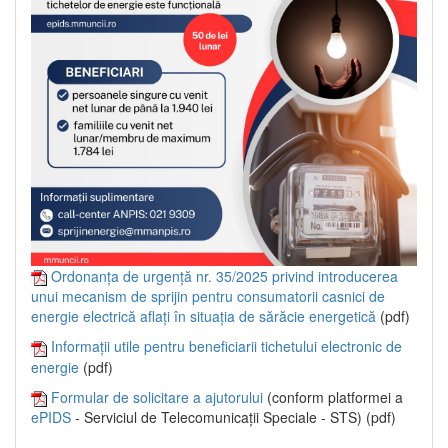
Ordonanța de urgență nr. 35/2025 privind introducerea
unui mecanism de sprijin pentru consumatorii casnici de
energie electrică aflați în situația de sărăcie energetică
(pdf)
Informații utile pentru beneficiarii tichetului electronic de
energie
(pdf)
Formular de solicitare a ajutorului
(conform platformei a
ePIDS
- Serviciul de Telecomunicații Speciale - STS) (pdf)