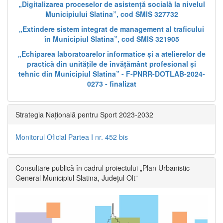
„Digitalizarea proceselor de asistență socială la nivelul
Municipiului Slatina”, cod SMIS 327732
„Extindere sistem integrat de management al traficului
în Municipiul Slatina”, cod SMIS 321905
„Echiparea laboratoarelor informatice și a atelierelor de
practică din unitățile de învățământ profesional și
tehnic din Municipiul Slatina” - F-PNRR-DOTLAB-2024-
0273 - finalizat
Strategia Națională pentru Sport 2023-2032
Monitorul Oficial Partea I nr. 452 bis
Consultare publică în cadrul proiectului „Plan Urbanistic
General Municipiul Slatina, Județul Olt”