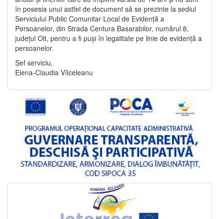
în posesia unui astfel de document să se prezinte la sediul
Serviciului Public Comunitar Local de Evidență a
Persoanelor, din Strada Centura Basarabilor, numărul 8,
județul Olt, pentru a fi puși în legalitate pe linie de evidență a
persoanelor.
Șef serviciu,
Elena-Claudia Vîlceleanu