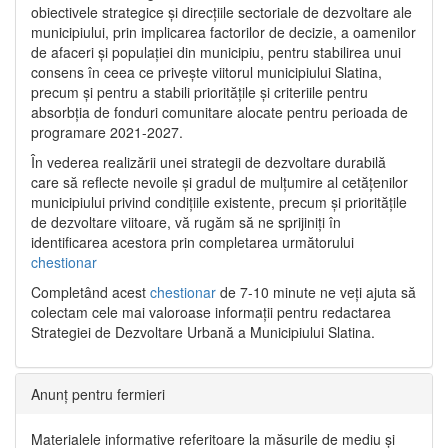
obiectivele strategice și direcțiile sectoriale de dezvoltare ale
municipiului, prin implicarea factorilor de decizie, a oamenilor
de afaceri și populației din municipiu, pentru stabilirea unui
consens în ceea ce privește viitorul municipiului Slatina,
precum și pentru a stabili prioritățile și criteriile pentru
absorbția de fonduri comunitare alocate pentru perioada de
programare 2021-2027.
În vederea realizării unei strategii de dezvoltare durabilă
care să reflecte nevoile și gradul de mulțumire al cetățenilor
municipiului privind condițiile existente, precum și prioritățile
de dezvoltare viitoare, vă rugăm să ne sprijiniți în
identificarea acestora prin completarea următorului
chestionar
Completând acest
chestionar
de 7-10 minute ne veți ajuta să
colectam cele mai valoroase informații pentru redactarea
Strategiei de Dezvoltare Urbană a Municipiului Slatina.
Anunț pentru fermieri
Materialele informative referitoare la măsurile de mediu și