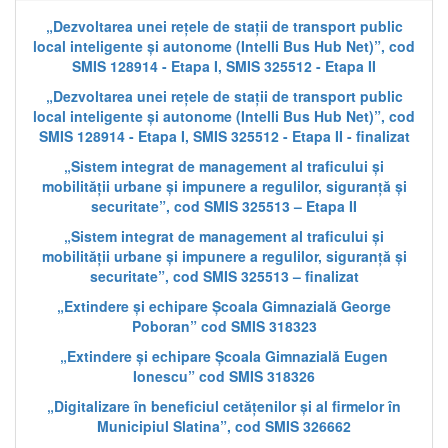
„Dezvoltarea unei rețele de stații de transport public
local inteligente și autonome (Intelli Bus Hub Net)”, cod
SMIS 128914 - Etapa I, SMIS 325512 - Etapa II
„Dezvoltarea unei rețele de stații de transport public
local inteligente și autonome (Intelli Bus Hub Net)”, cod
SMIS 128914 - Etapa I, SMIS 325512 - Etapa II - finalizat
„Sistem integrat de management al traficului și
mobilității urbane și impunere a regulilor, siguranță și
securitate”, cod SMIS 325513 – Etapa II
„Sistem integrat de management al traficului și
mobilității urbane și impunere a regulilor, siguranță și
securitate”, cod SMIS 325513 – finalizat
„Extindere și echipare Școala Gimnazială George
Poboran” cod SMIS 318323
„Extindere și echipare Școala Gimnazială Eugen
Ionescu” cod SMIS 318326
„Digitalizare în beneficiul cetățenilor și al firmelor în
Municipiul Slatina”, cod SMIS 326662