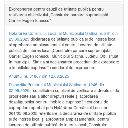
Exproprierea pentru cauză de utilitate publică pentru
realizarea obiectivului „Construire parcare supraetajată,
Cartier Eugen Ionescu”
Hotărârea Consiliului Local al Municipiului Slatina nr. 261 din
25.06.2025
declararea de utilitate publică și de interes local
și aprobarea amplasamentului pentru lucrarea de utilitate
publică de interes local „Construire parcare supraetajată,
Cartier Eugen Ionescu, Municipiul Slatina, Județul Olt”, situat
în municipiul Slatina și declanșarea procedurii de expropriere
a imobilelor cuprinse în coridorul de expropriere
Anunțul nr. 81867 din 12.08.2025
Dispoziția Primarului Municipiului Slatina nr. 1245 din
02.09.2025
- constituirea comisiei de verificare a dreptului de
proprietate sau a altor drepturi reale și acordarea
despăgubirilor pentru imobilele cuprinse în coridorul de
expropriere aprobat prin Hotărârea Consiliului Local nr.
261/25.06.2025 referitoare la declararea de utilitate publică
și de interes local și aprobarea amplasamentului pentru
lucrarea de utilitate publică de interes local „Construire