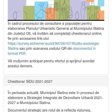
În cadrul procesului de consultare a populaţiei pentru
elaborarea Planului Urbanistic General al Municipiului Slatina
din Județul Olt, vă invităm să completați chestionarul online,
fie prin accesarea link-ului
https://survey.alchemer.eu/s3/90726107/Studiu-sociologic-
Slatina
sau prin scanarea codului QR din
documentul în
format PDF
.
Vă mulţumim anticipat pentru efortul şi sprijinul acordat
acestui demers.
Chestionar SIDU 2021-2027
În perioada actuală, Municipiul Slatina este în procesul de
elaborare a Strategiei Integrate de Dezvoltare Urbană 2021‐
2027 a Municipiului Slatina.
Documentul strategic are rolul de a reflecta viziunea,