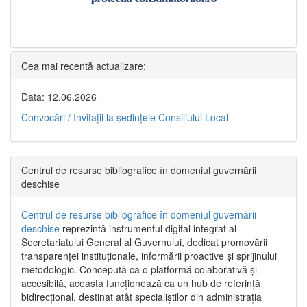
Cea mai recentă actualizare:
Data: 12.06.2026
Convocări / Invitaţii la şedinţele Consiliului Local
Centrul de resurse bibliografice în domeniul guvernării
deschise
Centrul de resurse bibliografice în domeniul guvernării
deschise
reprezintă instrumentul digital integrat al
Secretariatului General al Guvernului, dedicat promovării
transparenței instituționale, informării proactive și sprijinului
metodologic. Concepută ca o platformă colaborativă și
accesibilă, aceasta funcționează ca un hub de referință
bidirecțional, destinat atât specialiștilor din administrația