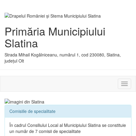
Primăria Municipiului
Slatina
Strada Mihail Kogălniceanu, numărul 1, cod 230080, Slatina,
județul Olt
Activ
sau
dezac
meniu
Comisiile de specialitate
În cadrul Consiliului Local al Municipiului Slatina se constituie
un număr de 7 comisii de specialitate