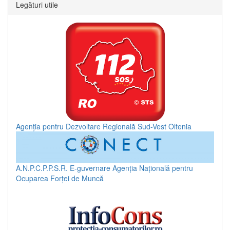
Legături utile
Agenția pentru Dezvoltare Regională Sud-Vest Oltenia
A.N.P.C.P.P.S.R.
E-guvernare
Agenția Națională pentru
Ocuparea Forței de Muncă